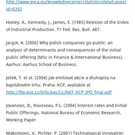
http://www.evca.eu/knowledgecenter/statisticsdetail.aspx?
id=6392
Hosley, A., Kennedy, J., James, E. (1985) Revision of the Index
of Industrial Production. 71 Fed. Res. Bull. 487.
Jargot, A. (2006) Why polish companies go public: an
analysis of determinants and consequences of the initial
public offering (MSc in Finance & International Business).
Aarhus: Aarhus School of Business.
Ježek, T. et al. (2004) Jak emitovat akcie a dluhopisy na
kapitálovém trhu. Praha: KCP, available at
http://ftp.pse.cz/Info.bas/Cz/NXT_KCP_IPO_final.pdf
Jovanovic, B., Rousseau, P.L. (2004) Interest rates and Initial
Public Offerings. National Bureau of Economic Research,
Working Paper.
Maksimovic, V., Pichler, P. (2001) Technological innovation