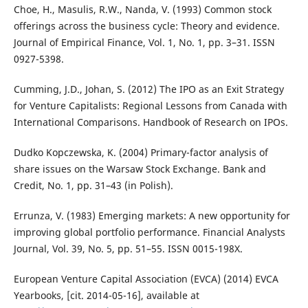
Choe, H., Masulis, R.W., Nanda, V. (1993) Common stock
offerings across the business cycle: Theory and evidence.
Journal of Empirical Finance, Vol. 1, No. 1, pp. 3–31. ISSN
0927-5398.
Cumming, J.D., Johan, S. (2012) The IPO as an Exit Strategy
for Venture Capitalists: Regional Lessons from Canada with
International Comparisons. Handbook of Research on IPOs.
Dudko Kopczewska, K. (2004) Primary-factor analysis of
share issues on the Warsaw Stock Exchange. Bank and
Credit, No. 1, pp. 31–43 (in Polish).
Errunza, V. (1983) Emerging markets: A new opportunity for
improving global portfolio performance. Financial Analysts
Journal, Vol. 39, No. 5, pp. 51–55. ISSN 0015-198X.
European Venture Capital Association (EVCA) (2014) EVCA
Yearbooks, [cit. 2014-05-16], available at