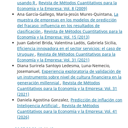
usando R
,
Revista de Métodos Cuantitativos para la
Economía y la Empresa: Vol. 8 (2009)
Ana García-Gallego, María-Jesús Mures-Quintana,
La
muestra de empresas en los modelos de predicción
del fracaso: influencia en los resultados de
clasificación
,
Revista de Métodos Cuantitativos para la
Economía y la Empresa: Vol. 15 (2013)
Juan Gabriel Brida, Valentina Ladós, Gabriela Sicilia,
Eficiencia innovadora en el sector servicios: el caso de
Uruguay
,
Revista de Métodos Cuantitativos para la
Economía y la Empresa: Vol. 31 (2021)
Diana Surirela Santoyo Ledesma, Luna-Nemecio,
Josemanuel,
Experiencia exploratoria de validación de
un instrumento sobre nivel de cultura financiera en la
generación millennial
,
Revista de Métodos
Cuantitativos para la Economía y la Empresa: Vol. 31
(2021)
Daniela Agostina Gonzalez,
Predicción de inflación con
Inteligencia Artificial:
,
Revista de Métodos
Cuantitativos para la Economía y la Empresa: Vol. 41
(2026)