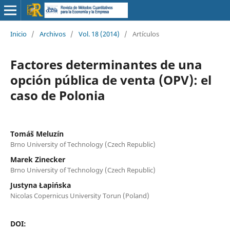
Inicio
/
Archivos
/
Vol. 18 (2014)
/
Artículos
Factores determinantes de una
opción pública de venta (OPV): el
caso de Polonia
Tomáš Meluzín
Brno University of Technology (Czech Republic)
Marek Zinecker
Brno University of Technology (Czech Republic)
Justyna Łapińska
Nicolas Copernicus University Torun (Poland)
DOI: