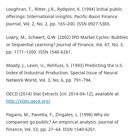
Loughran, T., Ritter, J.R., Rydqvist, K. (1994) Initial public
offerings: International insights. Pacific-Basin Finance
Journal, Vol. 2, No. 2, pp. 165–200. ISSN 0927-538X.
Lowry, M., Schwert, G.W. (2002) IPO Market Cycles: Bubbles
or Sequential Learning? Journal of Finance, Vol. 67, No. 3,
pp. 1171−1200. ISSN 1540-6261.
Moody, J., Levin, U., Rehfuss, S. (1993) Predicting the U.S.
Index of Industrial Production. Special Issue of Neural
Network World, Vol. 3, No. 6, pp. 791–794.
OECD (2014) Stat Extracts [cit. 2014-04-12], available at
http://stats.oecd.org/
Pagano, M., Panetta, F., Zingales, L. (1998) Why do
companies go public? An empirical analysis. Journal of
Finance, Vol. 53, pp. 27−64. ISSN 1540-6261.