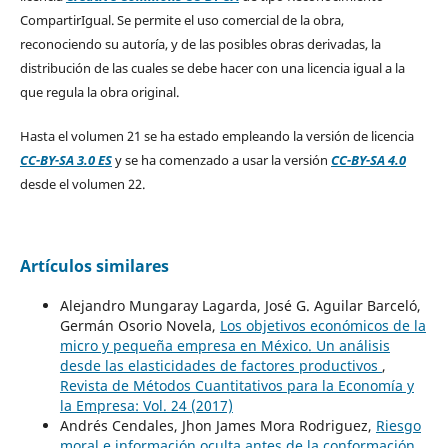
CompartirIgual. Se permite el uso comercial de la obra,
reconociendo su autoría, y de las posibles obras derivadas, la
distribución de las cuales se debe hacer con una licencia igual a la
que regula la obra original.
Hasta el volumen 21 se ha estado empleando la versión de licencia
CC-BY-SA 3.0 ES
y se ha comenzado a usar la versión
CC-BY-SA 4.0
desde el volumen 22.
Artículos similares
Alejandro Mungaray Lagarda, José G. Aguilar Barceló,
Germán Osorio Novela,
Los objetivos económicos de la
micro y pequeña empresa en México. Un análisis
desde las elasticidades de factores productivos
,
Revista de Métodos Cuantitativos para la Economía y
la Empresa: Vol. 24 (2017)
Andrés Cendales, Jhon James Mora Rodriguez,
Riesgo
moral e información oculta antes de la conformación