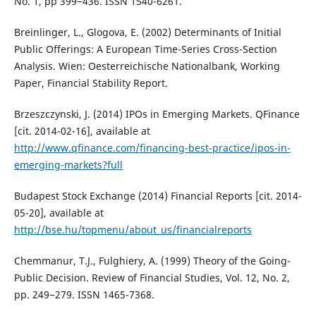
No. 1, pp 399−436. ISSN 1540-6261.
Breinlinger, L., Glogova, E. (2002) Determinants of Initial
Public Offerings: A European Time-Series Cross-Section
Analysis. Wien: Oesterreichische Nationalbank, Working
Paper, Financial Stability Report.
Brzeszczynski, J. (2014) IPOs in Emerging Markets. QFinance
[cit. 2014-02-16], available at
http://www.qfinance.com/financing-best-practice/ipos-in-
emerging-markets?full
Budapest Stock Exchange (2014) Financial Reports [cit. 2014-
05-20], available at
http://bse.hu/topmenu/about_us/financialreports
Chemmanur, T.J., Fulghiery, A. (1999) Theory of the Going-
Public Decision. Review of Financial Studies, Vol. 12, No. 2,
pp. 249−279. ISSN 1465-7368.