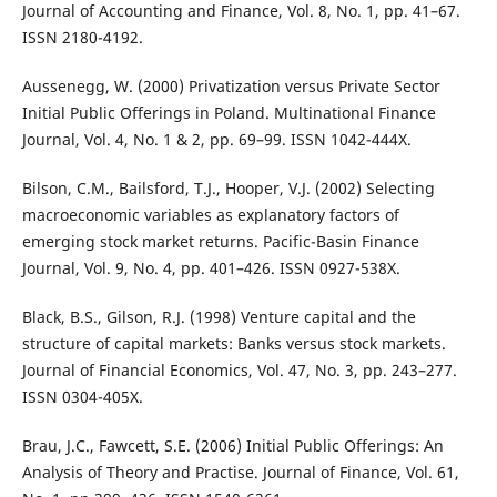
Journal of Accounting and Finance, Vol. 8, No. 1, pp. 41–67.
ISSN 2180-4192.
Aussenegg, W. (2000) Privatization versus Private Sector
Initial Public Offerings in Poland. Multinational Finance
Journal, Vol. 4, No. 1 & 2, pp. 69–99. ISSN 1042-444X.
Bilson, C.M., Bailsford, T.J., Hooper, V.J. (2002) Selecting
macroeconomic variables as explanatory factors of
emerging stock market returns. Pacific-Basin Finance
Journal, Vol. 9, No. 4, pp. 401–426. ISSN 0927-538X.
Black, B.S., Gilson, R.J. (1998) Venture capital and the
structure of capital markets: Banks versus stock markets.
Journal of Financial Economics, Vol. 47, No. 3, pp. 243–277.
ISSN 0304-405X.
Brau, J.C., Fawcett, S.E. (2006) Initial Public Offerings: An
Analysis of Theory and Practise. Journal of Finance, Vol. 61,