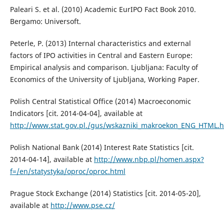
Paleari S. et al. (2010) Academic EurIPO Fact Book 2010.
Bergamo: Universoft.
Peterle, P. (2013) Internal characteristics and external
factors of IPO activities in Central and Eastern Europe:
Empirical analysis and comparison. Ljubljana: Faculty of
Economics of the University of Ljubljana, Working Paper.
Polish Central Statistical Office (2014) Macroeconomic
Indicators [cit. 2014-04-04], available at
http://www.stat.gov.pl./gus/wskazniki_makroekon_ENG_HTML.
Polish National Bank (2014) Interest Rate Statistics [cit.
2014-04-14], available at
http://www.nbp.pl/homen.aspx?
f=/en/statystyka/oproc/oproc.html
Prague Stock Exchange (2014) Statistics [cit. 2014-05-20],
available at
http://www.pse.cz/