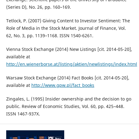
(Series D), No. 26, pp. 160–169.
Tetlock, P. (2007) Giving Content to Investor Sentiment: The
Role of Media in the Stock Market. Journal of Finance, Vol.
62, No. 3, pp. 1139–1168. ISSN 1540-6261.
Vienna Stock Exchange (2014) New Listings [cit. 2014-05-20],
available at
http://en.wienerborse.at/listing/aktien/newlistings/index.html
Warsaw Stock Exchange (2014) Fact Books [cit. 2014-05-20],
available at
http://www.gpw.pl/fact_books
Zingales, L. (1995) Insider ownership and the decision to go
public. Review of Economic Studies, Vol. 60, pp. 425–448.
ISSN 1467-937X.