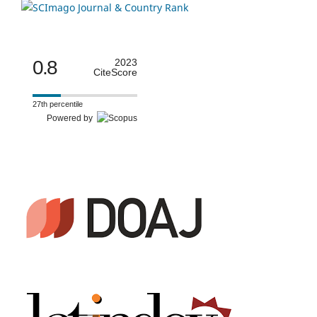
0.8
2023
CiteScore
27th percentile
Powered by