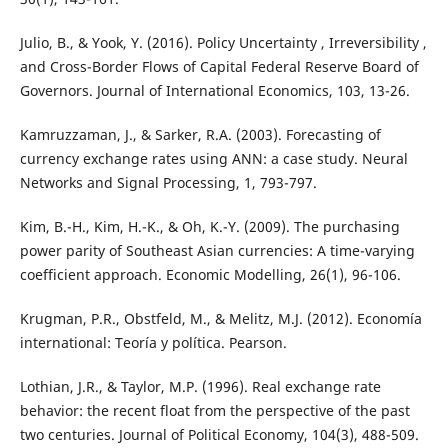
Julio, B., & Yook, Y. (2016). Policy Uncertainty , Irreversibility ,
and Cross-Border Flows of Capital Federal Reserve Board of
Governors. Journal of International Economics, 103, 13-26.
Kamruzzaman, J., & Sarker, R.A. (2003). Forecasting of
currency exchange rates using ANN: a case study. Neural
Networks and Signal Processing, 1, 793-797.
Kim, B.-H., Kim, H.-K., & Oh, K.-Y. (2009). The purchasing
power parity of Southeast Asian currencies: A time-varying
coefficient approach. Economic Modelling, 26(1), 96-106.
Krugman, P.R., Obstfeld, M., & Melitz, M.J. (2012). Economía
international: Teoría y política. Pearson.
Lothian, J.R., & Taylor, M.P. (1996). Real exchange rate
behavior: the recent float from the perspective of the past
two centuries. Journal of Political Economy, 104(3), 488-509.