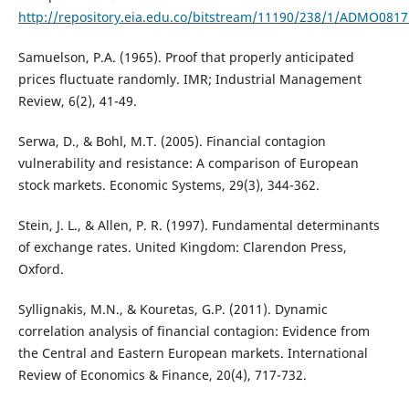
http://repository.eia.edu.co/bitstream/11190/238/1/ADMO0817
Samuelson, P.A. (1965). Proof that properly anticipated
prices fluctuate randomly. IMR; Industrial Management
Review, 6(2), 41-49.
Serwa, D., & Bohl, M.T. (2005). Financial contagion
vulnerability and resistance: A comparison of European
stock markets. Economic Systems, 29(3), 344-362.
Stein, J. L., & Allen, P. R. (1997). Fundamental determinants
of exchange rates. United Kingdom: Clarendon Press,
Oxford.
Syllignakis, M.N., & Kouretas, G.P. (2011). Dynamic
correlation analysis of financial contagion: Evidence from
the Central and Eastern European markets. International
Review of Economics & Finance, 20(4), 717-732.