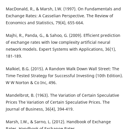
MacDonald, R., & Marsh, I.W. (1997). On Fundamentals and
Exchange Rates: A Casselian Perspective. The Review of
Economics and Statistics, 79(4), 655-664.
Majhi, R., Panda, G., & Sahoo, G. (2009). Efficient prediction
of exchange rates with low complexity artificial neural
network models. Expert Systems with Applications, 36(1),
181-189.
Malkiel, B.G. (2015). A Random Walk Down Wall Street: The
Time-Tested Strategy for Successful Investing (10th Edition).
W W Norton & Co Inc, 496.
Mandelbrot, B. (1963). The Variation of Certain Speculative
Prices The Variation of Certain Speculative Prices. The
Journal of Business, 36(4), 394-419.
Marsh, I.W., & Sarno, L. (2012). Handbook of Exchange
Rates. Handbook of Exchange Rates.