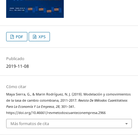
PDF
XPS
Publicado
2019-11-08
Cómo citar
Maya Sierra, G., & Marin Rodríguez, N. J. (2019). Modelación y comovimientos
de la tasa de cambio colombiana, 2011-2017.
Revista De Métodos Cuantitativos
Para La Economía Y La Empresa
,
28
, 301–341.
https://doi.org/10.46661/revmetodoscuanteconempresa.2966
Más formatos de cita