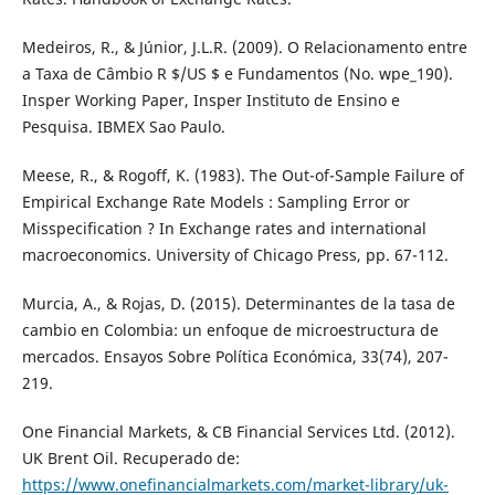
Medeiros, R., & Júnior, J.L.R. (2009). O Relacionamento entre
a Taxa de Câmbio R $/US $ e Fundamentos (No. wpe_190).
Insper Working Paper, Insper Instituto de Ensino e
Pesquisa. IBMEX Sao Paulo.
Meese, R., & Rogoff, K. (1983). The Out-of-Sample Failure of
Empirical Exchange Rate Models : Sampling Error or
Misspecification ? In Exchange rates and international
macroeconomics. University of Chicago Press, pp. 67-112.
Murcia, A., & Rojas, D. (2015). Determinantes de la tasa de
cambio en Colombia: un enfoque de microestructura de
mercados. Ensayos Sobre Política Económica, 33(74), 207-
219.
One Financial Markets, & CB Financial Services Ltd. (2012).
UK Brent Oil. Recuperado de:
https://www.onefinancialmarkets.com/market-library/uk-