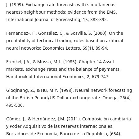
J. (1999). Exchange-rate forecasts with simultaneous
nearest-neighbour methods: evidence from the EMS.
International Journal of Forecasting, 15, 383-392.
Fernández-, F., González, C., & Sosvilla, S. (2000). On the
profitability of technical trading rules based on artificial
neural networks: Economics Letters, 69(1), 89-94.
Frenkel, J.A., & Mussa, M.L. (1985). Chapter 14 Asset
markets, exchange rates and the balance of payments,
Handbook of International Economics, 2, 679-747.
Gioqinang, Z., & Hu, M.Y. (1998). Neural network forecasting
of the British Pound/US Dollar exchange rate. Omega, 26(4),
495-506.
Gómez, J., & Hernández, J.M. (2011). Composición cambiaria
y Poder Adquisitivo de las reservas internacionales.
Borradores de Economía, Banco de La Republica, (654).