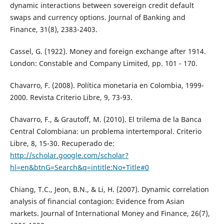
dynamic interactions between sovereign credit default
swaps and currency options. Journal of Banking and
Finance, 31(8), 2383-2403.
Cassel, G. (1922). Money and foreign exchange after 1914.
London: Constable and Company Limited, pp. 101 - 170.
Chavarro, F. (2008). Política monetaria en Colombia, 1999-
2000. Revista Criterio Libre, 9, 73-93.
Chavarro, F., & Grautoff, M. (2010). El trilema de la Banca
Central Colombiana: un problema intertemporal. Criterio
Libre, 8, 15-30. Recuperado de:
http://scholar.google.com/scholar?
hl=en&btnG=Search&q=intitle:No+Title#0
Chiang, T.C., Jeon, B.N., & Li, H. (2007). Dynamic correlation
analysis of financial contagion: Evidence from Asian
markets. Journal of International Money and Finance, 26(7),