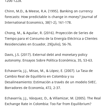
1206-1228.
Chinn, M.D., & Meese, R.A. (1995). Banking on currency
forecasts: How predictable is change in money? Journal of
International Economics, 38(1-2), 161-178.
Chong, M., & Aguilar, R. (2016). Proyección de Series de
Tiempo para el Consumo de la Energía Eléctrica a Clientes
Residenciales en Ecuador, 29(Julio), 56-76.
Davis, J.S. (2017). External debt and monetary policy
autonomy. Ensayos Sobre Política Económica, 35, 53-63.
Echavarría, J.J., Misas, M., & López, E. (2007). La Tasa de
Cambio Real de Equilibrio en Colombia y su
Desalineamiento: Estimación a través de un modelo SVEC.
Borradores de Economía, 472, 2-37.
Echavarría, J.J., Vásquez, D., & Villamizar, M. (2005). The Real
Exchange Rate in Colombia: Too Far from Equilibrium?