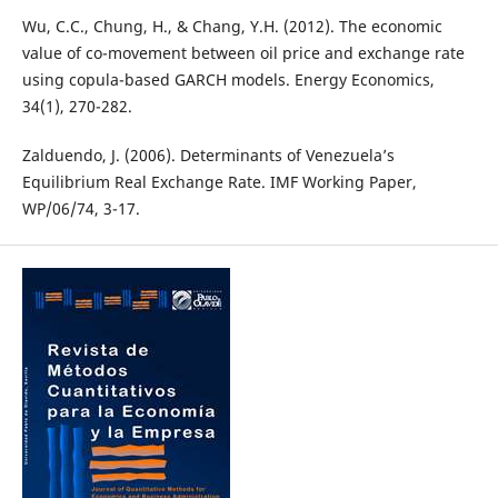
Wu, C.C., Chung, H., & Chang, Y.H. (2012). The economic
value of co-movement between oil price and exchange rate
using copula-based GARCH models. Energy Economics,
34(1), 270-282.
Zalduendo, J. (2006). Determinants of Venezuela’s
Equilibrium Real Exchange Rate. IMF Working Paper,
WP/06/74, 3-17.