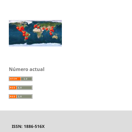
Número actual
ISSN: 1886-516X