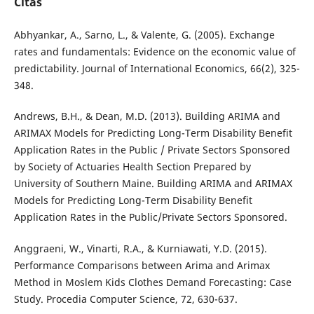
Citas
Abhyankar, A., Sarno, L., & Valente, G. (2005). Exchange
rates and fundamentals: Evidence on the economic value of
predictability. Journal of International Economics, 66(2), 325-
348.
Andrews, B.H., & Dean, M.D. (2013). Building ARIMA and
ARIMAX Models for Predicting Long-Term Disability Benefit
Application Rates in the Public / Private Sectors Sponsored
by Society of Actuaries Health Section Prepared by
University of Southern Maine. Building ARIMA and ARIMAX
Models for Predicting Long-Term Disability Benefit
Application Rates in the Public/Private Sectors Sponsored.
Anggraeni, W., Vinarti, R.A., & Kurniawati, Y.D. (2015).
Performance Comparisons between Arima and Arimax
Method in Moslem Kids Clothes Demand Forecasting: Case
Study. Procedia Computer Science, 72, 630-637.