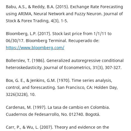
Babu, A.S., & Reddy, B.A. (2015). Exchange Rate Forecasting
using ARIMA, Neural Network and Fuzzy Neuron. Journal of
Stock & Forex Trading, 4(3), 1-5.
Bloomberg, L.P. (2017). Stock last price from 1/1/11 to
06/30/17. Bloomberg Terminal. Recuperado de:
https://www.bloomberg.com/
Bollerslev, T. (1986). Generalized autoregressive conditional
heteroskedasticity. Journal of Econometrics, 31(3), 307-327.
Box, G. E., & Jenkins, G.M. (1970). Time series analysis,
control, and forescasting. San Francisco, CA: Holden Day,
3226(3228), 10.
Cardenas, M. (1997). La tasa de cambio en Colombia.
Cuadernos de Fedesarrollo, No. 012740. Bogotá.
Carr, P., & Wu, L. (2007). Theory and evidence on the