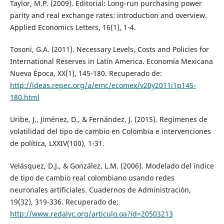
Taylor, M.P. (2009). Editorial: Long-run purchasing power
parity and real exchange rates: introduction and overview.
Applied Economics Letters, 16(1), 1-4.
Tosoni, G.A. (2011). Necessary Levels, Costs and Policies for
International Reserves in Latin America. Economía Mexicana
Nueva Época, XX(1), 145-180. Recuperado de:
http://ideas.repec.org/a/emc/ecomex/v20y2011i1p145-
180.html
Uribe, J., Jiménez, D., & Fernández, J. (2015). Regímenes de
volatilidad del tipo de cambio en Colombia e intervenciones
de política, LXXIV(100), 1-31.
Velásquez, D.J., & González, L.M. (2006). Modelado del índice
de tipo de cambio real colombiano usando redes
neuronales artificiales. Cuadernos de Administración,
19(32), 319-336. Recuperado de:
http://www.redalyc.org/articulo.oa?id=20503213