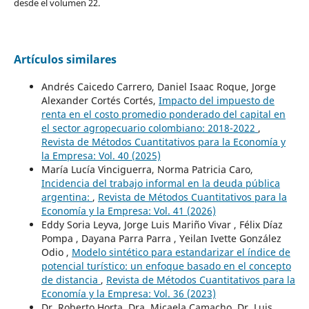
desde el volumen 22.
Artículos similares
Andrés Caicedo Carrero, Daniel Isaac Roque, Jorge
Alexander Cortés Cortés,
Impacto del impuesto de
renta en el costo promedio ponderado del capital en
el sector agropecuario colombiano: 2018-2022
,
Revista de Métodos Cuantitativos para la Economía y
la Empresa: Vol. 40 (2025)
María Lucía Vinciguerra, Norma Patricia Caro,
Incidencia del trabajo informal en la deuda pública
argentina:
,
Revista de Métodos Cuantitativos para la
Economía y la Empresa: Vol. 41 (2026)
Eddy Soria Leyva, Jorge Luis Mariño Vivar , Félix Díaz
Pompa , Dayana Parra Parra , Yeilan Ivette González
Odio ,
Modelo sintético para estandarizar el índice de
potencial turístico: un enfoque basado en el concepto
de distancia
,
Revista de Métodos Cuantitativos para la
Economía y la Empresa: Vol. 36 (2023)
Dr. Roberto Horta, Dra. Micaela Camacho, Dr. Luis