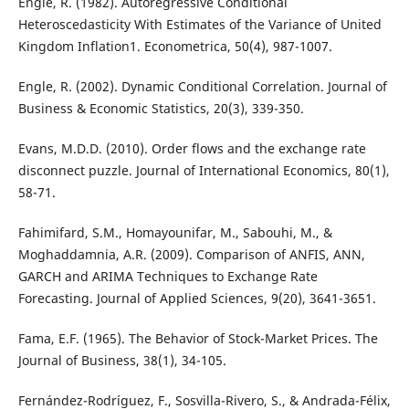
Engle, R. (1982). Autoregressive Conditional
Heteroscedasticity With Estimates of the Variance of United
Kingdom Inflation1. Econometrica, 50(4), 987-1007.
Engle, R. (2002). Dynamic Conditional Correlation. Journal of
Business & Economic Statistics, 20(3), 339-350.
Evans, M.D.D. (2010). Order flows and the exchange rate
disconnect puzzle. Journal of International Economics, 80(1),
58-71.
Fahimifard, S.M., Homayounifar, M., Sabouhi, M., &
Moghaddamnia, A.R. (2009). Comparison of ANFIS, ANN,
GARCH and ARIMA Techniques to Exchange Rate
Forecasting. Journal of Applied Sciences, 9(20), 3641-3651.
Fama, E.F. (1965). The Behavior of Stock-Market Prices. The
Journal of Business, 38(1), 34-105.
Fernández-Rodrı́guez, F., Sosvilla-Rivero, S., & Andrada-Félix,