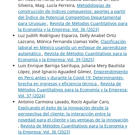
Silveira, Mag. Lucía Ferreira,
Metodologías de
construcción de índices compuestos: aportes a partir
del Índice de Potencial Competitivo Departamental
para Uruguay
,
Revista de Métodos Cuantitativos para
la Economía y la Empresa: Vol. 36 (2023)
Luz Judith Rodríguez Esparza, Dolly Anabel Ortiz
Lazcano, Mónica Fernanda Llamas Valle,
Clasificación
laboral en México usando un enfoque de aprendizaje
automático
,
Revista de Métodos Cuantitativos para la
Economía y la Empresa: Vol. 39 (2025)
Luis Enrique Barriga Sairitupa, Juliana Mery Bautista
López, José Ignacio Aguaded Gómez,
Emprendimiento
en Perú antes y durante la Covid-19: Determinantes,
brecha en ingresos y eficiencia técnica
,
Revista de
Métodos Cuantitativos para la Economía y la Empresa:
Vol. 37 (2024)
Antonio Carmona Lavado, Rocío Aguilar Caro,
Explicando el éxito de la innovación desde la
perspectiva del cliente: la interacción entre la
novedad para el cliente y las ventajas de la innovación
,
Revista de Métodos Cuantitativos para la Economía y
la Empresa: Vol. 36 (2023)