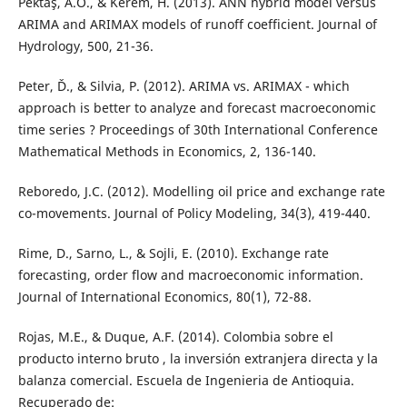
Pektaş, A.O., & Kerem, H. (2013). ANN hybrid model versus
ARIMA and ARIMAX models of runoff coefficient. Journal of
Hydrology, 500, 21-36.
Peter, Ď., & Silvia, P. (2012). ARIMA vs. ARIMAX - which
approach is better to analyze and forecast macroeconomic
time series ? Proceedings of 30th International Conference
Mathematical Methods in Economics, 2, 136-140.
Reboredo, J.C. (2012). Modelling oil price and exchange rate
co-movements. Journal of Policy Modeling, 34(3), 419-440.
Rime, D., Sarno, L., & Sojli, E. (2010). Exchange rate
forecasting, order flow and macroeconomic information.
Journal of International Economics, 80(1), 72-88.
Rojas, M.E., & Duque, A.F. (2014). Colombia sobre el
producto interno bruto , la inversión extranjera directa y la
balanza comercial. Escuela de Ingenieria de Antioquia.
Recuperado de: