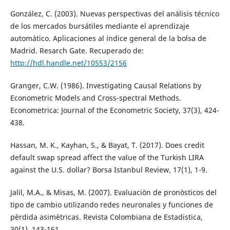
González, C. (2003). Nuevas perspectivas del análisis técnico
de los mercados bursátiles mediante el aprendizaje
automático. Aplicaciones al índice general de la bolsa de
Madrid. Resarch Gate. Recuperado de:
http://hdl.handle.net/10553/2156
Granger, C.W. (1986). Investigating Causal Relations by
Econometric Models and Cross-spectral Methods.
Econometrica: Journal of the Econometric Society, 37(3), 424-
438.
Hassan, M. K., Kayhan, S., & Bayat, T. (2017). Does credit
default swap spread affect the value of the Turkish LIRA
against the U.S. dollar? Borsa Istanbul Review, 17(1), 1-9.
Jalil, M.A., & Misas, M. (2007). Evaluaciòn de pronòsticos del
tipo de cambio utilizando redes neuronales y funciones de
pèrdida asimètricas. Revista Colombiana de Estadistica,
30(1), 143-161.