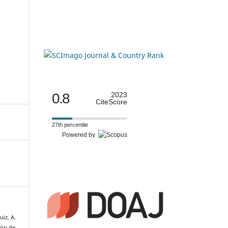
0.8
2023
CiteScore
27th percentile
Powered by
uiz, A.
ión de