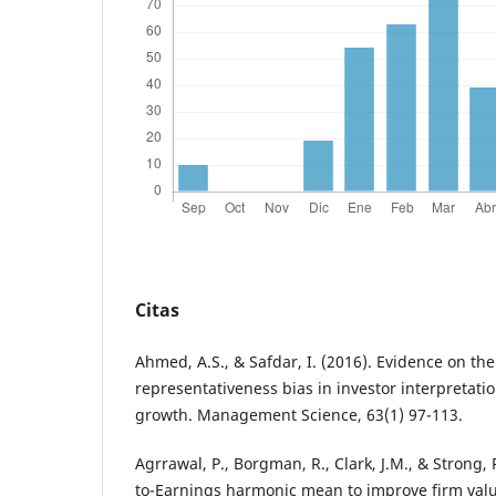
Citas
Ahmed, A.S., & Safdar, I. (2016). Evidence on th
representativeness bias in investor interpretatio
growth. Management Science, 63(1) 97-113.
Agrrawal, P., Borgman, R., Clark, J.M., & Strong, 
to-Earnings harmonic mean to improve firm valu