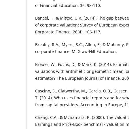
of Financial Education, 36, 98-110.
Bancel, F., & Mittoo, U.R. (2014). The gap betwe
of corporate valuation: Survey of European exper
Corporate Finance, 26(4), 106-117.
Brealey, R.A., Myers, S.C., Allen, F., & Mohanty, P
corporate finance. McGraw-Hill Education.
Breuer, W., Fuchs, D., & Mark, K. (2014). Estimati
valuations with arithmetic or geometric mean, o
estimator? The European Journal of Finance, 20(
Cascino, S., Clatworthy, M., Garcia, O.B., Gassen,
T. (2014). Who uses financial reports and for w
from capital providers. Accounting in Europe, 11
Cheng, C.A., & Mcnamara, R. (2000). The valuatio
Earnings and Price-Book benchmark valuation m