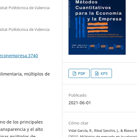
tat Politécnica de Valencia
tat Politécnica de Valencia
teconempresa.3740
PDF
XPS
limentaria, múltiplos de
Publicado
2021-06-01
no de los principales
Cómo citar
ansparencia y el alto
Vidal García, R., Ribal Sanchis, J., & Blasco R
inar múltiplos de
(2021). Múltiplos de mercado en la valorac