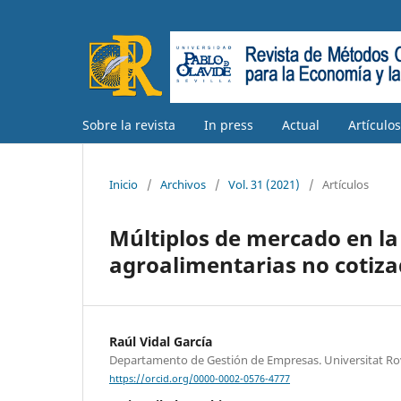
Sobre la revista
In press
Actual
Artículo
Inicio
/
Archivos
/
Vol. 31 (2021)
/
Artículos
Múltiplos de mercado en la
agroalimentarias no cotiz
Raúl Vidal García
Departamento de Gestión de Empresas. Universitat Rovir
https://orcid.org/0000-0002-0576-4777