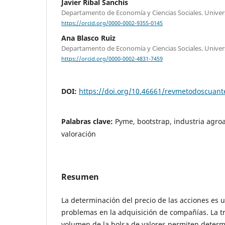
Javier Ribal Sanchis
Departamento de Economía y Ciencias Sociales. Universi
https://orcid.org/0000-0002-9355-0145
Ana Blasco Ruiz
Departamento de Economía y Ciencias Sociales. Universi
https://orcid.org/0000-0002-4831-7459
DOI:
https://doi.org/10.46661/revmetodoscuan
Palabras clave:
Pyme, bootstrap, industria agroa
valoración
Resumen
La determinación del precio de las acciones es u
problemas en la adquisición de compañías. La tr
volumen de la bolsa de valores permiten determ