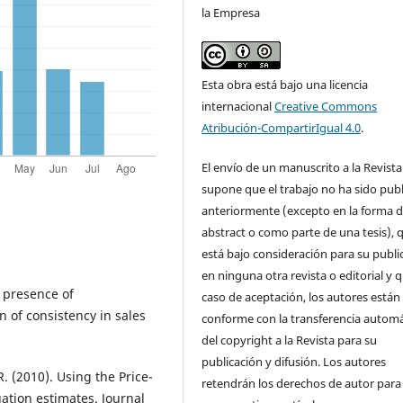
la Empresa
Esta obra está bajo una licencia
internacional
Creative Commons
Atribución-CompartirIgual 4.0
.
El envío de un manuscrito a la Revista
supone que el trabajo no ha sido pub
anteriormente (excepto en la forma 
abstract o como parte de una tesis), 
está bajo consideración para su publi
en ninguna otra revista o editorial y 
e presence of
caso de aceptación, los autores están
n of consistency in sales
conforme con la transferencia automá
del copyright a la Revista para su
publicación y difusión. Los autores
R. (2010). Using the Price-
retendrán los derechos de autor para
ation estimates. Journal