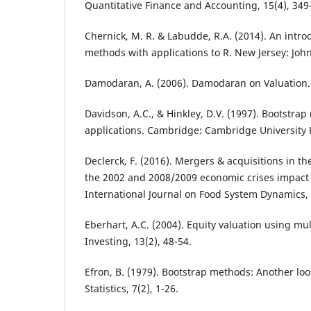
Quantitative Finance and Accounting, 15(4), 349
Chernick, M. R. & Labudde, R.A. (2014). An intro
methods with applications to R. New Jersey: Joh
Damodaran, A. (2006). Damodaran on Valuation. 
Davidson, A.C., & Hinkley, D.V. (1997). Bootstra
applications. Cambridge: Cambridge University 
Declerck, F. (2016). Mergers & acquisitions in t
the 2002 and 2008/2009 economic crises impact 
International Journal on Food System Dynamics, 
Eberhart, A.C. (2004). Equity valuation using mul
Investing, 13(2), 48-54.
Efron, B. (1979). Bootstrap methods: Another loo
Statistics, 7(2), 1-26.