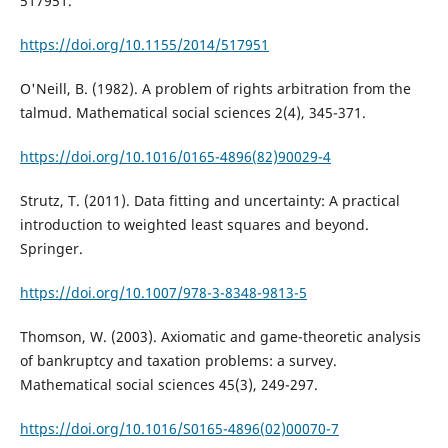
517951.
https://doi.org/10.1155/2014/517951
O'Neill, B. (1982). A problem of rights arbitration from the
talmud. Mathematical social sciences 2(4), 345-371.
https://doi.org/10.1016/0165-4896(82)90029-4
Strutz, T. (2011). Data fitting and uncertainty: A practical
introduction to weighted least squares and beyond.
Springer.
https://doi.org/10.1007/978-3-8348-9813-5
Thomson, W. (2003). Axiomatic and game-theoretic analysis
of bankruptcy and taxation problems: a survey.
Mathematical social sciences 45(3), 249-297.
https://doi.org/10.1016/S0165-4896(02)00070-7