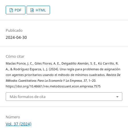
PDF
HTML
Publicado
2024-04-30
Cómo citar
Macías Ponce, J. C., Giles Flores, A. E., Delgadillo Alemán, S. E., Kú Carrillo, R.
A., & Rodríguez Esparza, L. J. (2024). Una regla para problemas de asignación
con agentes prioritarios usando el método de mínimos cuadrados.
Revista De
Métodos Cuantitativos Para La Economía Y La Empresa
,
37
, 1–20.
https://doi.org/10.46661/rev.metodoscuant.econ.empresa.7575
Más formatos de cita
Número
Vol. 37 (2024)