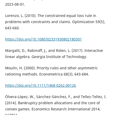
2023-08-01.
Lorenzo, L. (2010). The constrained equal loss rule in
problems with constraints and claims. Optimization 59(5),
643-660.
https://doi.org/10.1080/02331930802180301
Margalit, D., Rabinoff, J., and Rolen, L. (2017). Interactive
linear algebra. Georgia Institute of Technology.
Moulin, H. (2000). Priority rules and other asymmetric
rationing methods. Econometrica 68(3), 643-684.
https://doi.org/10.1111/1468-0262.00126
Ólvera-López, W., Sánchez-Sánchez, F., and Tellez-Tellez, I.
(2014). Bankruptcy problem allocations and the core of
convex games. Economics Research International 2014,