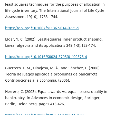
least squares techniques for the purposes of allocation in
life cycle inventory. The International Journal of Life Cycle
Assessment 19(10), 1733-1744.
https://doi.org/10.1007/s11367-014-0771-9
Eldar, Y. C. (2002). Least-squares inner product shaping.
Linear algebra and its applications 348(1-3),153-174.
https://doi.org/10.1016/S0024-3795(01)00575-4
Guerrero, F. M., Hinojosa, M. Á., and Sánchez, F. (2006).
Teoría de juegos aplicada a problemas de bancarrota.
Contribuciones a la Economía, (2006).
Herrero, C. (2003). Equal awards vs. equal losses: duality in
bankruptcy. In Advances in economic design, Springer,
Berlin, Heidelberg, pages 413-426.