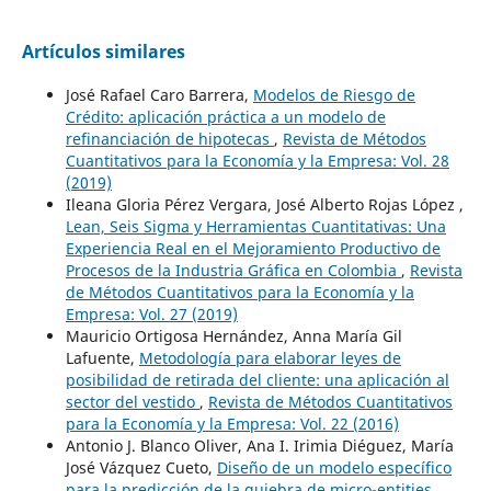
Artículos similares
José Rafael Caro Barrera,
Modelos de Riesgo de
Crédito: aplicación práctica a un modelo de
refinanciación de hipotecas
,
Revista de Métodos
Cuantitativos para la Economía y la Empresa: Vol. 28
(2019)
Ileana Gloria Pérez Vergara, José Alberto Rojas López ,
Lean, Seis Sigma y Herramientas Cuantitativas: Una
Experiencia Real en el Mejoramiento Productivo de
Procesos de la Industria Gráfica en Colombia
,
Revista
de Métodos Cuantitativos para la Economía y la
Empresa: Vol. 27 (2019)
Mauricio Ortigosa Hernández, Anna María Gil
Lafuente,
Metodología para elaborar leyes de
posibilidad de retirada del cliente: una aplicación al
sector del vestido
,
Revista de Métodos Cuantitativos
para la Economía y la Empresa: Vol. 22 (2016)
Antonio J. Blanco Oliver, Ana I. Irimia Diéguez, María
José Vázquez Cueto,
Diseño de un modelo específico
para la predicción de la quiebra de micro-entities
,