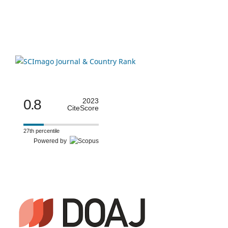
0.8
2023
CiteScore
27th percentile
Powered by