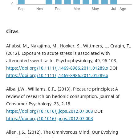
Citas
Al'absi, M., Nakajima, M., Hooker, S., Wittmers, L., Cragin, T.,
(2012). Exposure to acute stress is associated with
attenuated sweet taste. Psychophysiology, 49, 96-103.
https://doi.org/10.1111/j.1469-8986.2011.01289.x
DOI:
https://doi.org/10.1111/j.1469-8986.2011.01289.x
Alba, J.W., Williams, E.F., (2013). Pleasure principles: A
review of research on hedonic consumption. Journal of
Consumer Psychology ,23, 2-18.
https://doi.org/10.1016/j.jcps.2012.07.003
DOI:
https://doi.org/10.1016/j.jcps.2012.07.003
Allen, J.S., (2012). The Omnivorous Mind: Our Evolving