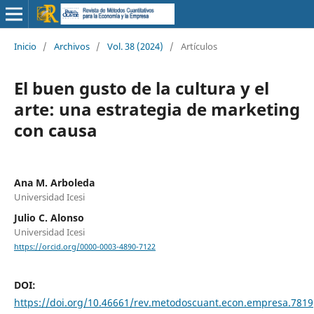
Inicio
/
Archivos
/
Vol. 38 (2024)
/
Artículos
El buen gusto de la cultura y el
arte: una estrategia de marketing
con causa
Ana M. Arboleda
Universidad Icesi
Julio C. Alonso
Universidad Icesi
https://orcid.org/0000-0003-4890-7122
DOI:
https://doi.org/10.46661/rev.metodoscuant.econ.empresa.7819