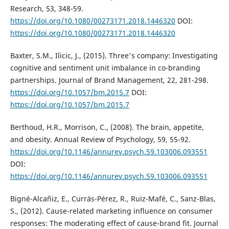
Research, 53, 348-59.
https://doi.org/10.1080/00273171.2018.1446320
DOI:
https://doi.org/10.1080/00273171.2018.1446320
Baxter, S.M., Ilicic, J., (2015). Three's company: Investigating
cognitive and sentiment unit imbalance in co-branding
partnerships. Journal of Brand Management, 22, 281-298.
https://doi.org/10.1057/bm.2015.7
DOI:
https://doi.org/10.1057/bm.2015.7
Berthoud, H.R., Morrison, C., (2008). The brain, appetite,
and obesity. Annual Review of Psychology, 59, 55-92.
https://doi.org/10.1146/annurev.psych.59.103006.093551
DOI:
https://doi.org/10.1146/annurev.psych.59.103006.093551
Bigné-Alcañiz, E., Currás-Pérez, R., Ruiz-Mafé, C., Sanz-Blas,
S., (2012). Cause-related marketing influence on consumer
responses: The moderating effect of cause-brand fit. Journal