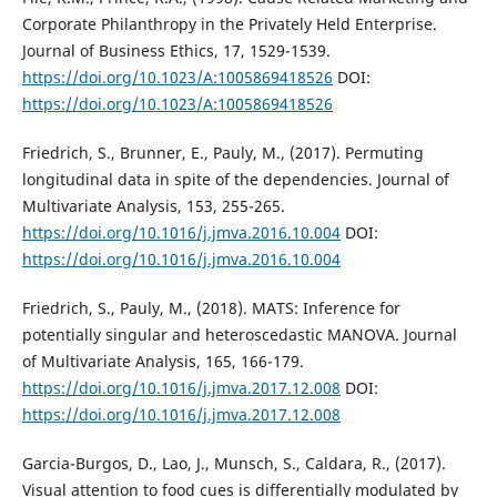
Corporate Philanthropy in the Privately Held Enterprise.
Journal of Business Ethics, 17, 1529-1539.
https://doi.org/10.1023/A:1005869418526
DOI:
https://doi.org/10.1023/A:1005869418526
Friedrich, S., Brunner, E., Pauly, M., (2017). Permuting
longitudinal data in spite of the dependencies. Journal of
Multivariate Analysis, 153, 255-265.
https://doi.org/10.1016/j.jmva.2016.10.004
DOI:
https://doi.org/10.1016/j.jmva.2016.10.004
Friedrich, S., Pauly, M., (2018). MATS: Inference for
potentially singular and heteroscedastic MANOVA. Journal
of Multivariate Analysis, 165, 166-179.
https://doi.org/10.1016/j.jmva.2017.12.008
DOI:
https://doi.org/10.1016/j.jmva.2017.12.008
Garcia-Burgos, D., Lao, J., Munsch, S., Caldara, R., (2017).
Visual attention to food cues is differentially modulated by