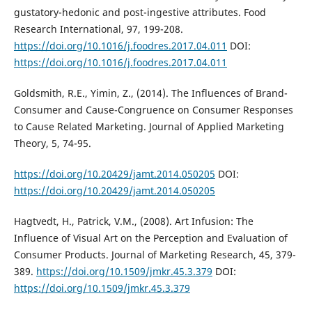
gustatory-hedonic and post-ingestive attributes. Food
Research International, 97, 199-208.
https://doi.org/10.1016/j.foodres.2017.04.011
DOI:
https://doi.org/10.1016/j.foodres.2017.04.011
Goldsmith, R.E., Yimin, Z., (2014). The Influences of Brand-
Consumer and Cause-Congruence on Consumer Responses
to Cause Related Marketing. Journal of Applied Marketing
Theory, 5, 74-95.
https://doi.org/10.20429/jamt.2014.050205
DOI:
https://doi.org/10.20429/jamt.2014.050205
Hagtvedt, H., Patrick, V.M., (2008). Art Infusion: The
Influence of Visual Art on the Perception and Evaluation of
Consumer Products. Journal of Marketing Research, 45, 379-
389.
https://doi.org/10.1509/jmkr.45.3.379
DOI:
https://doi.org/10.1509/jmkr.45.3.379