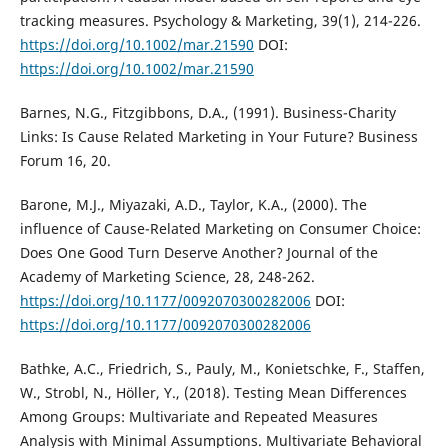
tracking measures. Psychology & Marketing, 39(1), 214-226.
https://doi.org/10.1002/mar.21590
DOI:
https://doi.org/10.1002/mar.21590
Barnes, N.G., Fitzgibbons, D.A., (1991). Business-Charity
Links: Is Cause Related Marketing in Your Future? Business
Forum 16, 20.
Barone, M.J., Miyazaki, A.D., Taylor, K.A., (2000). The
influence of Cause-Related Marketing on Consumer Choice:
Does One Good Turn Deserve Another? Journal of the
Academy of Marketing Science, 28, 248-262.
https://doi.org/10.1177/0092070300282006
DOI:
https://doi.org/10.1177/0092070300282006
Bathke, A.C., Friedrich, S., Pauly, M., Konietschke, F., Staffen,
W., Strobl, N., Höller, Y., (2018). Testing Mean Differences
Among Groups: Multivariate and Repeated Measures
Analysis with Minimal Assumptions. Multivariate Behavioral