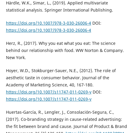
Härdle, W.K., Simar, L., (2019). Applied multivariate
statistical analysis. Springer International Publishing.
https://doi.org/10.1007/978-3-030-26006-4
DOI:
https://doi.org/10.1007/978-3-030-26006-4
Herz, R., (2017). Why you eat what you eat: The science
behind our relationship with food. WW Norton & Company.
New York.
Hoyer, W.D., Stokburger-Sauer, N.E., (2012). The role of
aesthetic taste in consumer behavior. Journal of the
Academy of Marketing Science, 40, 167-180.
https://doi.org/10.1007/s11747-011-0269-y
DOI:
https://doi.org/10.1007/s11747-011-0269-y
Huertas-García, R., Lengler, J., Consolación-Segura, C.,
(2017). Co-branding strategy in cause-related advertising:
the fit between brand and cause. Journal of Product & Brand