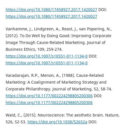
https://doi.org/10.1080/17458927.2017.1420027
DOI:
https://doi.org/10.1080/17458927.2017.1420027
Vanhamme, J., Lindgreen, A., Reast, J., van Popering, N.,
(2012). To Do Well by Doing Good: Improving Corporate
Image Through Cause-Related Marketing. Journal of
Business Ethics, 109, 259-274.
https://doi.org/10.1007/s10551-011-1134-0
DOI:
https://doi.org/10.1007/s10551-011-1134-0
Varadarajan, R.P., Menon, A., (1988). Cause-Related
Marketing: A Coalignment of Marketing Strategy and
Corporate Philanthropy. Journal of Marketing, 52, 58-74.
https://doi.org/10.1177/002224298805200306
DOI:
https://doi.org/10.1177/002224298805200306
Wald, C., (2015). Neuroscience: The aesthetic brain. Nature,
526, S2-S3.
https://doi.org/10.1038/526S2a
DOI: