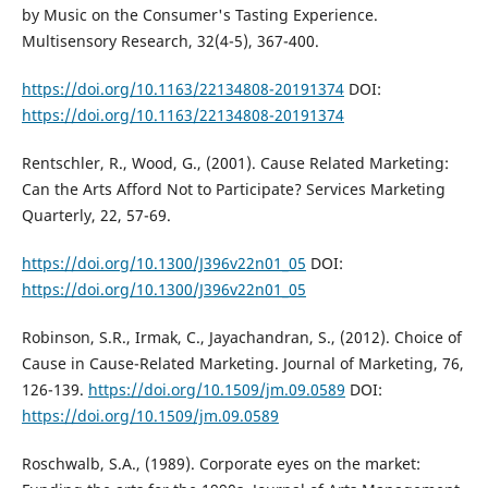
by Music on the Consumer's Tasting Experience.
Multisensory Research, 32(4-5), 367-400.
https://doi.org/10.1163/22134808-20191374
DOI:
https://doi.org/10.1163/22134808-20191374
Rentschler, R., Wood, G., (2001). Cause Related Marketing:
Can the Arts Afford Not to Participate? Services Marketing
Quarterly, 22, 57-69.
https://doi.org/10.1300/J396v22n01_05
DOI:
https://doi.org/10.1300/J396v22n01_05
Robinson, S.R., Irmak, C., Jayachandran, S., (2012). Choice of
Cause in Cause-Related Marketing. Journal of Marketing, 76,
126-139.
https://doi.org/10.1509/jm.09.0589
DOI:
https://doi.org/10.1509/jm.09.0589
Roschwalb, S.A., (1989). Corporate eyes on the market: