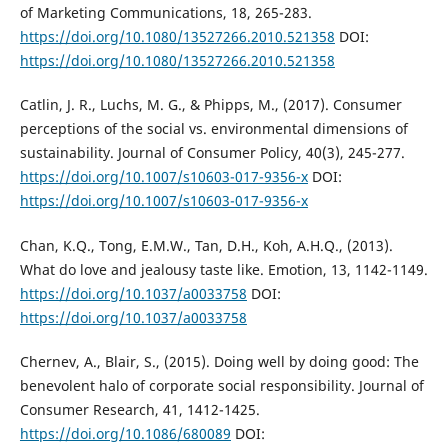
of Marketing Communications, 18, 265-283.
https://doi.org/10.1080/13527266.2010.521358
DOI:
https://doi.org/10.1080/13527266.2010.521358
Catlin, J. R., Luchs, M. G., & Phipps, M., (2017). Consumer
perceptions of the social vs. environmental dimensions of
sustainability. Journal of Consumer Policy, 40(3), 245-277.
https://doi.org/10.1007/s10603-017-9356-x
DOI:
https://doi.org/10.1007/s10603-017-9356-x
Chan, K.Q., Tong, E.M.W., Tan, D.H., Koh, A.H.Q., (2013).
What do love and jealousy taste like. Emotion, 13, 1142-1149.
https://doi.org/10.1037/a0033758
DOI:
https://doi.org/10.1037/a0033758
Chernev, A., Blair, S., (2015). Doing well by doing good: The
benevolent halo of corporate social responsibility. Journal of
Consumer Research, 41, 1412-1425.
https://doi.org/10.1086/680089
DOI: