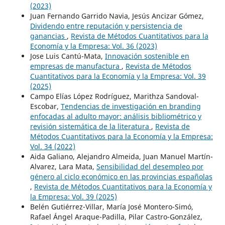
(2023)
Juan Fernando Garrido Navia, Jesús Ancizar Gómez,
Dividendo entre reputación y persistencia de
ganancias
,
Revista de Métodos Cuantitativos para la
Economía y la Empresa: Vol. 36 (2023)
Jose Luis Cantú-Mata,
Innovación sostenible en
empresas de manufactura
,
Revista de Métodos
Cuantitativos para la Economía y la Empresa: Vol. 39
(2025)
Campo Elías López Rodríguez, Marithza Sandoval-
Escobar,
Tendencias de investigación en branding
enfocadas al adulto mayor: análisis bibliométrico y
revisión sistemática de la literatura
,
Revista de
Métodos Cuantitativos para la Economía y la Empresa:
Vol. 34 (2022)
Aida Galiano, Alejandro Almeida, Juan Manuel Martín-
Alvarez, Lara Mata,
Sensibilidad del desempleo por
género al ciclo económico en las provincias españolas
,
Revista de Métodos Cuantitativos para la Economía y
la Empresa: Vol. 39 (2025)
Belén Gutiérrez-Villar, María José Montero-Simó,
Rafael Ángel Araque-Padilla, Pilar Castro-González,