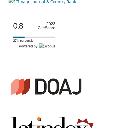
0.8
2023
CiteScore
27th percentile
Powered by