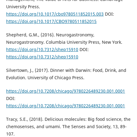
University Press.
https://doi.org/10.1017/cbo9780511852015.003
DOI:
https://doi.org/10.1017/CBO9780511852015
Shepherd, G.M., (2016). Neurogastronomy,
Neurogastronomy. Columbia University Press, New York.
https://doi.org/10.7312/shep15910
DOI:
https://doi.org/10.7312/shep15910
Silvertown, J., (2017). Dinner with Darwin: Food, Drink, and
Evolution. University of Chicago Press.
https://doi.org/10.7208/chicago/9780226489230.001.0001
DOI:
https://doi.org/10.7208/chicago/9780226489230.001.0001
Tracy, S.E., (2018). Delicious molecules: Big food science, the
chemosenses, and umami. The Senses and Society, 13, 89-
107.