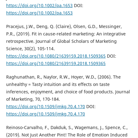
https://doi.org/10.1002/pa.1653
DOI:
https://doi.org/10.1002/pa.1653
Pracejus, J.W., Deng, Q. (Claire), Olsen, G.D., Messinger,
P.R., (2019). Fit in cause-related marketing: An integrative
retrospective. Journal of Global Scholars of Marketing
Science, 30(2), 105-114.
https://doi.org/10.1080/21639159.2018.1509365
DOI:
https://doi.org/10.1080/21639159.2018.1509365
Raghunathan, R., Naylor, R.W., Hoyer, W.D., (2006). The
unhealthy = Tasty intuition and its effects on taste
inferences, enjoyment, and choice of food products. Journal
of Marketing, 70, 170-184.
https://doi.org/10.1509/jmkg.70.4.170
DOI:
https://doi.org/10.1509/jmkg.70.4.170
Reinoso-Carvalho, F., Dakduk, S., Wagemans, J., Spence, C.,
(2019). Not Just Another Pint! The Role of Emotion Induced