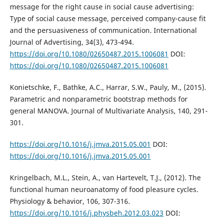
message for the right cause in social cause advertising:
Type of social cause message, perceived company-cause fit
and the persuasiveness of communication. International
Journal of Advertising, 34(3), 473-494.
https://doi.org/10.1080/02650487.2015.1006081
DOI:
https://doi.org/10.1080/02650487.2015.1006081
Konietschke, F., Bathke, A.C., Harrar, S.W., Pauly, M., (2015).
Parametric and nonparametric bootstrap methods for
general MANOVA. Journal of Multivariate Analysis, 140, 291-
301.
https://doi.org/10.1016/j.jmva.2015.05.001
DOI:
https://doi.org/10.1016/j.jmva.2015.05.001
Kringelbach, M.L., Stein, A., van Hartevelt, T.J., (2012). The
functional human neuroanatomy of food pleasure cycles.
Physiology & behavior, 106, 307-316.
https://doi.org/10.1016/j.physbeh.2012.03.023
DOI: