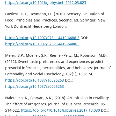
https://doi.org/10.1016/j.physbeh.2012.03.023
Lawless, H.T., Heymann, H., (2010). Sensory Evaluation of
Food. Principles and Practices, Second. ed. Springer, New
York Dordrecht Heidelberg London.
https://doi.org/10.1007/978-1-4419-6488-5
DOI:
https://doi.org/10.1007/978-1-4419-6488-5
Meier, B.P., Moeller, S.K., Riemer-Peltz, M., Robinson, M.D.,
(2012). Sweet taste preferences and experiences predict
prosocial inferences, personalities, and behaviors. Journal of
Personality and Social Psychology, 102(1), 163-174.
https://doi.org/10.1037/a0025253
DOI:
https://doi.org/10.1037/a0025253
Naletelich, K., Paswan, A.K., (2018). Art infusion in retailing:
The effect of art genres. Journal of Business Research, 85,
514-522.
https://doi.org/10.1016/j.jbusres.2017.10.030
DOI: