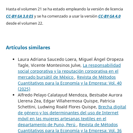
Hasta el volumen 21 se ha estado empleando la versión de licencia
CC-BY-SA 3.0 ES
y se ha comenzado a usar la versión
CC-BY-SA 4.0
desde el volumen 22.
Artículos similares
Laura Adriana Saucedo Loera, Miguel Ángel Oropeza
Tagle, Vicente Montesinos Julve,
La responsabilidad
social corporativa y la reputación corporativa en el
mercado bursátil de México
,
Revista de Métodos
Cuantitativos para la Economía y la Empresa: Vol. 40
(2025)
Alfredo Pelayo Calatayud Mendoza, Bestsabe Aurora
Llerena Zea, Edgar Villahermosa Quispe, Patricia
Schettini, Ludwing Roald Flores Quispe,
Brecha digital
de género y los determinantes del uso de Internet
móvil en las mujeres artesanas textiles en el
departamento de Puno, Perú
,
Revista de Métodos
Cuantitativos para la Economía y la Empresa: Vol. 36