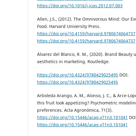
https://doi.org/10.1016/j.jcps.2012.07.003
Allen, J.S., (2012). The Omnivorous Mind: Our Ev
Food. Harvard University Press.
https://doi.org/10.4159/harvard.9780674064737
https://doi.org/10.4159/harvard.9780674064737
Álvarez del Blanco, R. M., (2020). Brand Beauty 
aesthetics in marketing. Routledge.
https://doi.org/10.4324/9780429025495
DOI:
https://doi.org/10.4324/9780429025495
Arboleda Arango, A. M., Alonso, J. C., & Arce-Lope
this fruit look appetizing? Psychometric modelin
preferences. Acta Agronómica, 71(3).
https://doi.org/10.15446/acag.v71n3.101041
DOI
https://doi.org/10.15446/acag.v71n3.101041