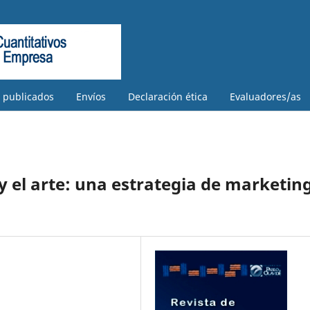
s publicados
Envíos
Declaración ética
Evaluadores/as
 y el arte: una estrategia de marketin