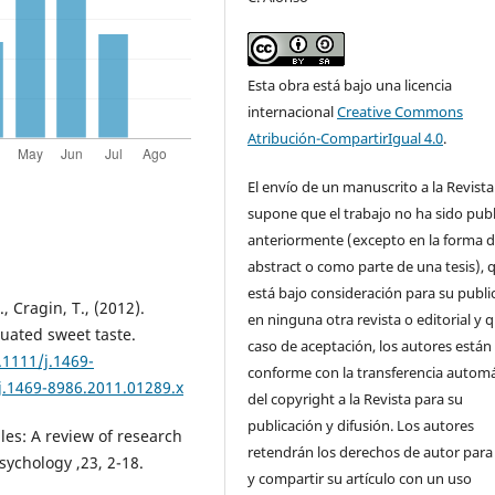
Esta obra está bajo una licencia
internacional
Creative Commons
Atribución-CompartirIgual 4.0
.
El envío de un manuscrito a la Revista
supone que el trabajo no ha sido pub
anteriormente (excepto en la forma 
abstract o como parte de una tesis), 
está bajo consideración para su publi
, Cragin, T., (2012).
en ninguna otra revista o editorial y 
nuated sweet taste.
caso de aceptación, los autores están
.1111/j.1469-
conforme con la transferencia automá
/j.1469-8986.2011.01289.x
del copyright a la Revista para su
publicación y difusión. Los autores
ples: A review of research
retendrán los derechos de autor para
ychology ,23, 2-18.
y compartir su artículo con un uso