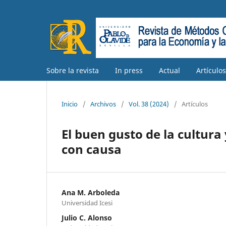
Sobre la revista
In press
Actual
Artículo
Inicio
/
Archivos
/
Vol. 38 (2024)
/
Artículos
El buen gusto de la cultura
con causa
Ana M. Arboleda
Universidad Icesi
Julio C. Alonso