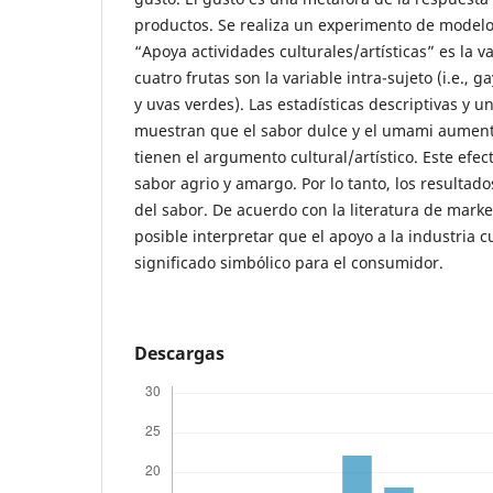
productos. Se realiza un experimento de modelo
“Apoya actividades culturales/artísticas” es la v
cuatro frutas son la variable intra-sujeto (i.e., 
y uvas verdes). Las estadísticas descriptivas y 
muestran que el sabor dulce y el umami aument
tienen el argumento cultural/artístico. Este efec
sabor agrio y amargo. Por lo tanto, los resultad
del sabor. De acuerdo con la literatura de marke
posible interpretar que el apoyo a la industria cu
significado simbólico para el consumidor.
Descargas