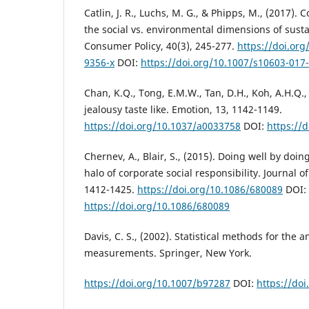
Catlin, J. R., Luchs, M. G., & Phipps, M., (2017)
the social vs. environmental dimensions of sustai
Consumer Policy, 40(3), 245-277.
https://doi.or
9356-x
DOI:
https://doi.org/10.1007/s10603-017
Chan, K.Q., Tong, E.M.W., Tan, D.H., Koh, A.H.Q.
jealousy taste like. Emotion, 13, 1142-1149.
https://doi.org/10.1037/a0033758
DOI:
https://
Chernev, A., Blair, S., (2015). Doing well by doi
halo of corporate social responsibility. Journal 
1412-1425.
https://doi.org/10.1086/680089
DOI:
https://doi.org/10.1086/680089
Davis, C. S., (2002). Statistical methods for the 
measurements. Springer, New York.
https://doi.org/10.1007/b97287
DOI:
https://do