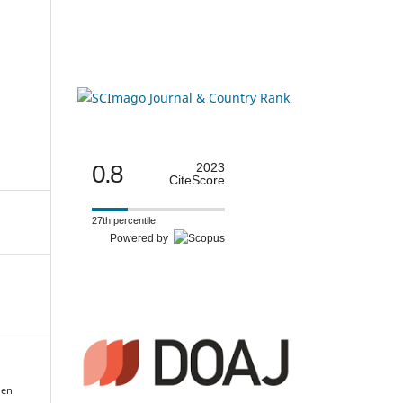
0.8
2023
CiteScore
27th percentile
Powered by
uen