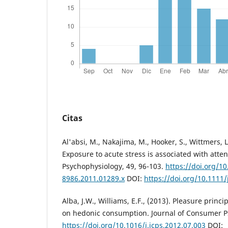
Citas
Al'absi, M., Nakajima, M., Hooker, S., Wittmers, L.
Exposure to acute stress is associated with atte
Psychophysiology, 49, 96-103.
https://doi.org/10
8986.2011.01289.x
DOI:
https://doi.org/10.1111
Alba, J.W., Williams, E.F., (2013). Pleasure princi
on hedonic consumption. Journal of Consumer Ps
https://doi.org/10.1016/j.jcps.2012.07.003
DOI: