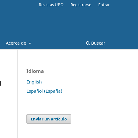
Revistas UPO
Registrarse
Entrar
Acerca de
Buscar
Idioma
g
English
Español (España)
Enviar un artículo