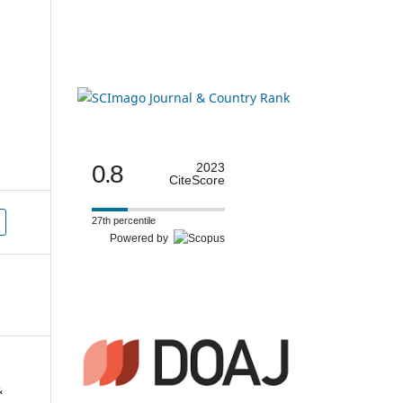
0.8
2023
CiteScore
27th percentile
Powered by
&