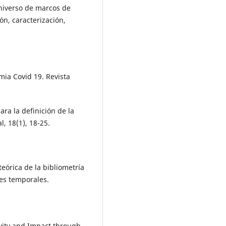
 universo de marcos de
ón, caracterización,
mia Covid 19. Revista
ara la definición de la
, 18(1), 18-25.
teórica de la bibliometría
es temporales.
vity and Impact through