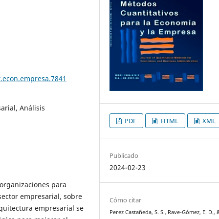
t.econ.empresa.7841
rial, Análisis
PDF
HTML
XML
Publicado
2024-02-23
s organizaciones para
sector empresarial, sobre
Cómo citar
rquitectura empresarial se
Perez Castañeda, S. S., Rave-Gómez, E. D., 