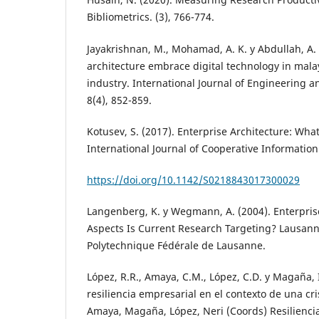
Bibliometrics. (3), 766-774.
Jayakrishnan, M., Mohamad, A. K. y Abdullah, A. 
architecture embrace digital technology in mala
industry. International Journal of Engineering
8(4), 852-859.
Kotusev, S. (2017). Enterprise Architecture: Wh
International Journal of Cooperative Information
https://doi.org/10.1142/S0218843017300029
Langenberg, K. y Wegmann, A. (2004). Enterpris
Aspects Is Current Research Targeting? Lausann
Polytechnique Fédérale de Lausanne.
López, R.R., Amaya, C.M., López, C.D. y Magaña, I
resiliencia empresarial en el contexto de una cri
Amaya, Magaña, López, Neri (Coords) Resiliencia