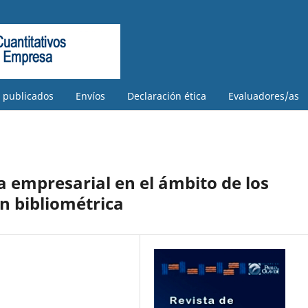
s publicados
Envíos
Declaración ética
Evaluadores/as
ra empresarial en el ámbito de los
n bibliométrica