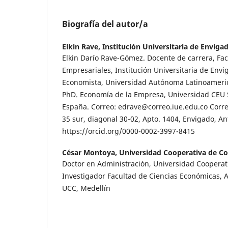
Biografía del autor/a
Elkin Rave,
Institución Universitaria de Enviga
Elkin Darío Rave-Gómez. Docente de carrera, Fac
Empresariales, Institución Universitaria de Env
Economista, Universidad Autónoma Latinoameric
PhD. Economía de la Empresa, Universidad CEU 
España. Correo: edrave@correo.iue.edu.co Corr
35 sur, diagonal 30-02, Apto. 1404, Envigado, A
https://orcid.org/0000-0002-3997-8415
César Montoya,
Universidad Cooperativa de C
Doctor en Administración, Universidad Cooperat
Investigador Facultad de Ciencias Económicas, A
UCC, Medellín