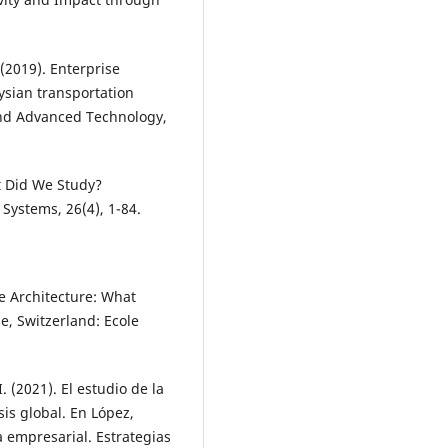
(2019). Enterprise
ysian transportation
 and Advanced Technology,
at Did We Study?
 Systems, 26(4), 1-84.
e Architecture: What
e, Switzerland: Ecole
. (2021). El estudio de la
sis global. En López,
 empresarial. Estrategias