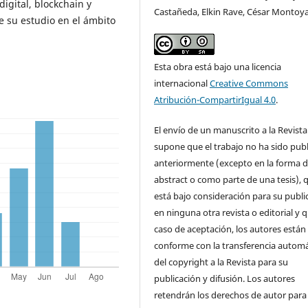
igital, blockchain y
Castañeda, Elkin Rave, César Montoy
e su estudio en el ámbito
Esta obra está bajo una licencia
internacional
Creative Commons
Atribución-CompartirIgual 4.0
.
El envío de un manuscrito a la Revista
supone que el trabajo no ha sido pub
anteriormente (excepto en la forma 
abstract o como parte de una tesis), 
está bajo consideración para su publi
en ninguna otra revista o editorial y 
caso de aceptación, los autores están
conforme con la transferencia automá
del copyright a la Revista para su
publicación y difusión. Los autores
retendrán los derechos de autor para