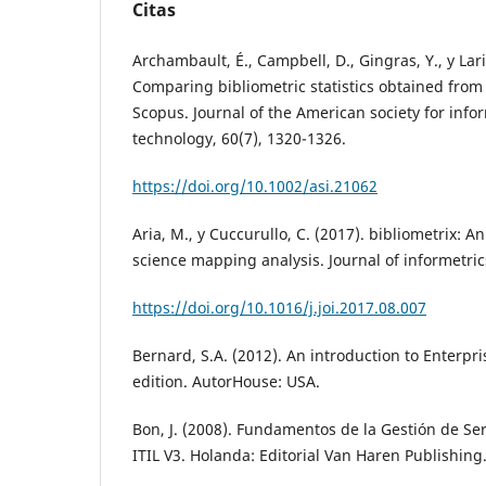
Citas
Archambault, É., Campbell, D., Gingras, Y., y Lari
Comparing bibliometric statistics obtained from
Scopus. Journal of the American society for info
technology, 60(7), 1320-1326.
https://doi.org/10.1002/asi.21062
Aria, M., y Cuccurullo, C. (2017). bibliometrix: 
science mapping analysis. Journal of informetrics
https://doi.org/10.1016/j.joi.2017.08.007
Bernard, S.A. (2012). An introduction to Enterpri
edition. AutorHouse: USA.
Bon, J. (2008). Fundamentos de la Gestión de Se
ITIL V3. Holanda: Editorial Van Haren Publishing