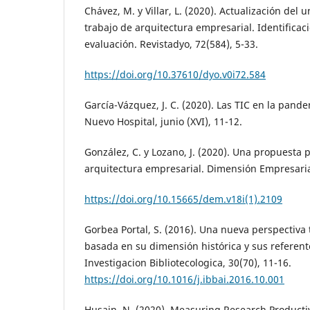
Chávez, M. y Villar, L. (2020). Actualización del
trabajo de arquitectura empresarial. Identificaci
evaluación. Revistadyo, 72(584), 5-33.
https://doi.org/10.37610/dyo.v0i72.584
García-Vázquez, J. C. (2020). Las TIC en la pande
Nuevo Hospital, junio (XVI), 11-12.
González, C. y Lozano, J. (2020). Una propuesta p
arquitectura empresarial. Dimensión Empresarial
https://doi.org/10.15665/dem.v18i(1).2109
Gorbea Portal, S. (2016). Una nueva perspectiva 
basada en su dimensión histórica y sus referent
Investigacion Bibliotecologica, 30(70), 11-16.
https://doi.org/10.1016/j.ibbai.2016.10.001
Husain, N. (2020). Measuring Research Producti