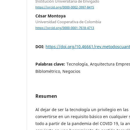
Institución Universitaria de Envigado
https://orcid.org/0000-0002-3997-8415
César Montoya
Universidad Cooperativa de Colombia
https://orcid.org/0000-0001-7618-4713
DOI:
https://doi.org/10.46661/rev.metodoscuan
Palabras clave:
Tecnología, Arquitectura Empresa
Biblométrico, Negocios
Resumen
Al dejar de ser la tecnología un privilegio en la
convertirse en un requisito básico en cualquier 
todo a partir de la pandemia del COVID 19, la a