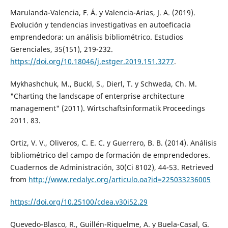
Marulanda-Valencia, F. Á. y Valencia-Arias, J. A. (2019).
Evolución y tendencias investigativas en autoeficacia
emprendedora: un análisis bibliométrico. Estudios
Gerenciales, 35(151), 219-232.
https://doi.org/10.18046/j.estger.2019.151.3277
.
Mykhashchuk, M., Buckl, S., Dierl, T. y Schweda, Ch. M.
"Charting the landscape of enterprise architecture
management" (2011). Wirtschaftsinformatik Proceedings
2011. 83.
Ortiz, V. V., Oliveros, C. E. C. y Guerrero, B. B. (2014). Análisis
bibliométrico del campo de formación de emprendedores.
Cuadernos de Administración, 30(Ci 8102), 44-53. Retrieved
from
http://www.redalyc.org/articulo.oa?id=225033236005
https://doi.org/10.25100/cdea.v30i52.29
Quevedo-Blasco, R., Guillén-Riquelme, A. y Buela-Casal, G.