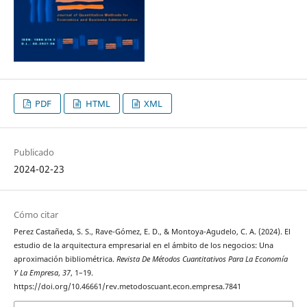
PDF
HTML
XML
Publicado
2024-02-23
Cómo citar
Perez Castañeda, S. S., Rave-Gómez, E. D., & Montoya-Agudelo, C. A. (2024). El
estudio de la arquitectura empresarial en el ámbito de los negocios: Una
aproximación bibliométrica.
Revista De Métodos Cuantitativos Para La Economía
Y La Empresa
,
37
, 1–19.
https://doi.org/10.46661/rev.metodoscuant.econ.empresa.7841