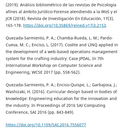
(2019). Análisis bibliométrico de las revistas de Psicología
afines al ámbito Jurídico-Forense atendiendo a la WoS y el
JCR (2018). Revista de Investigación En Educación, 17(3),
165-178.
https://doi.org/10.35869/reined.v17i3.2153
.
Quezada-Sarmiento, P. A.; Chamba-Rueda, L. M.; Pardo-
Cueva, M. C.; Enciso, L. (2017). Coolite and LINQ applied in
the development of a web-based operations management
system for the crafting industry: Case JPDAL. In 7th
International Workshop on Computer Science and
Engineering, WCSE 2017 (pp. 558-562).
Quezada-Sarmiento, P. A.; Enciso-Quispe, L.; Garbajosa, J.;
Washizaki, H. (2016). Curricular design based in bodies of
knowledge: Engineering education for the innovation and
the industry. In Proceedings of 2016 SAI Computing
Conference, SAI 2016 (pp. 843-849).
https://doi.org/10.1109/SAI.2016.7556077