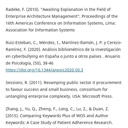
Radeke, F. (2010). "Awaiting Explanation in the Field of
Enterprise Architecture Management", Proceedings of the
16th Americas Conference on Information Systems, Lima:
Association for Information Systems
Ruiz-Esteban, C., Méndez, I., Martínez-Ramón, J. P. y Cerezo-
Ramírez, F. (2020). Análisis bibliométrico de la investigación
en cyberbullying en España o junto a otros países . Anuario
de Psicología, (50), 38-46
https://doi.org/10.1344/anpsic2020.50.3
Sessions, R. (2011). Revamping public sector it procurement
to favour success and small business. consortium for
untangling enterprise complexity. USA: Microsoft Press.
Zhang, J., Yu, Q., Zheng, F., Long, C., Lu, Z., & Duan, Z.
(2015). Comparing Keywords Plus of WOS and Author
Keywords: A Case Study of Patient Adherence Research.