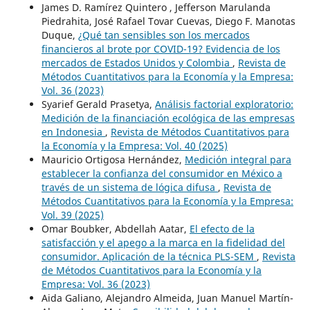
James D. Ramírez Quintero , Jefferson Marulanda
Piedrahita, José Rafael Tovar Cuevas, Diego F. Manotas
Duque,
¿Qué tan sensibles son los mercados
financieros al brote por COVID-19? Evidencia de los
mercados de Estados Unidos y Colombia
,
Revista de
Métodos Cuantitativos para la Economía y la Empresa:
Vol. 36 (2023)
Syarief Gerald Prasetya,
Análisis factorial exploratorio:
Medición de la financiación ecológica de las empresas
en Indonesia
,
Revista de Métodos Cuantitativos para
la Economía y la Empresa: Vol. 40 (2025)
Mauricio Ortigosa Hernández,
Medición integral para
establecer la confianza del consumidor en México a
través de un sistema de lógica difusa
,
Revista de
Métodos Cuantitativos para la Economía y la Empresa:
Vol. 39 (2025)
Omar Boubker, Abdellah Aatar,
El efecto de la
satisfacción y el apego a la marca en la fidelidad del
consumidor. Aplicación de la técnica PLS-SEM
,
Revista
de Métodos Cuantitativos para la Economía y la
Empresa: Vol. 36 (2023)
Aida Galiano, Alejandro Almeida, Juan Manuel Martín-