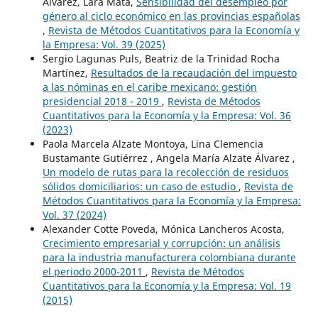
Alvarez, Lara Mata,
Sensibilidad del desempleo por
género al ciclo económico en las provincias españolas
,
Revista de Métodos Cuantitativos para la Economía y
la Empresa: Vol. 39 (2025)
Sergio Lagunas Puls, Beatriz de la Trinidad Rocha
Martínez,
Resultados de la recaudación del impuesto
a las nóminas en el caribe mexicano: gestión
presidencial 2018 - 2019
,
Revista de Métodos
Cuantitativos para la Economía y la Empresa: Vol. 36
(2023)
Paola Marcela Alzate Montoya, Lina Clemencia
Bustamante Gutiérrez , Angela María Alzate Álvarez ,
Un modelo de rutas para la recolección de residuos
sólidos domiciliarios: un caso de estudio
,
Revista de
Métodos Cuantitativos para la Economía y la Empresa:
Vol. 37 (2024)
Alexander Cotte Poveda, Mónica Lancheros Acosta,
Crecimiento empresarial y corrupción: un análisis
para la industria manufacturera colombiana durante
el periodo 2000-2011
,
Revista de Métodos
Cuantitativos para la Economía y la Empresa: Vol. 19
(2015)