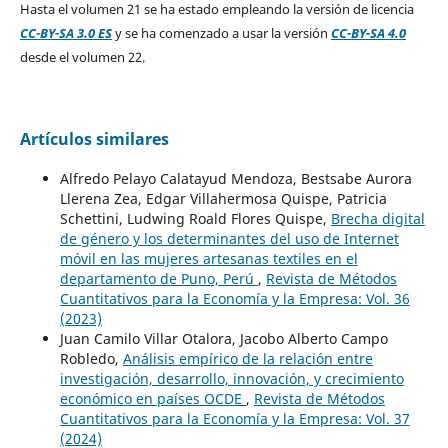
Hasta el volumen 21 se ha estado empleando la versión de licencia
CC-BY-SA 3.0 ES
y se ha comenzado a usar la versión
CC-BY-SA 4.0
desde el volumen 22.
Artículos similares
Alfredo Pelayo Calatayud Mendoza, Bestsabe Aurora
Llerena Zea, Edgar Villahermosa Quispe, Patricia
Schettini, Ludwing Roald Flores Quispe,
Brecha digital
de género y los determinantes del uso de Internet
móvil en las mujeres artesanas textiles en el
departamento de Puno, Perú
,
Revista de Métodos
Cuantitativos para la Economía y la Empresa: Vol. 36
(2023)
Juan Camilo Villar Otalora, Jacobo Alberto Campo
Robledo,
Análisis empírico de la relación entre
investigación, desarrollo, innovación, y crecimiento
económico en países OCDE
,
Revista de Métodos
Cuantitativos para la Economía y la Empresa: Vol. 37
(2024)