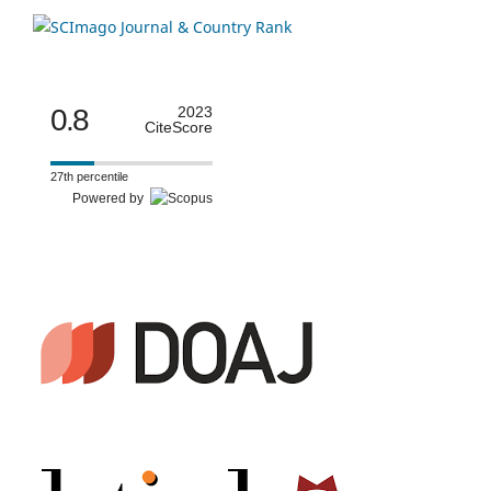
0.8
2023
CiteScore
27th percentile
Powered by