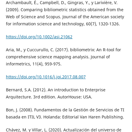
Archambault, É., Campbell, D., Gingras, Y., y Larivière, V.
(2009). Comparing bibliometric statistics obtained from the
Web of Science and Scopus. Journal of the American society
for information science and technology, 60(7), 1320-1326.
https://doi.org/10.1002/asi.21062
Aria, M., y Cuccurullo, C. (2017). bibliometrix: An R-tool for
comprehensive science mapping analysis. Journal of
informetrics, 11(4), 959-975.
https://doi.org/10.1016/j.joi.2017.08.007
Bernard, S.A. (2012). An introduction to Enterprise
Arquitecture. 3rd edition. AutorHouse: USA.
Bon, J. (2008). Fundamentos de la Gestión de Servicios de TI
basada en ITIL V3. Holanda: Editorial Van Haren Publishing.
Chávez, M. y Villar, L. (2020). Actualización del universo de