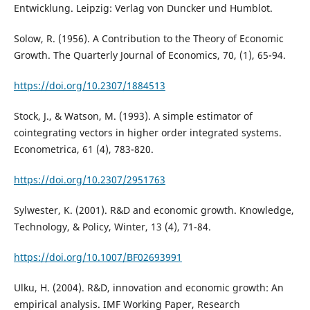
Entwicklung. Leipzig: Verlag von Duncker und Humblot.
Solow, R. (1956). A Contribution to the Theory of Economic
Growth. The Quarterly Journal of Economics, 70, (1), 65-94.
https://doi.org/10.2307/1884513
Stock, J., & Watson, M. (1993). A simple estimator of
cointegrating vectors in higher order integrated systems.
Econometrica, 61 (4), 783-820.
https://doi.org/10.2307/2951763
Sylwester, K. (2001). R&D and economic growth. Knowledge,
Technology, & Policy, Winter, 13 (4), 71-84.
https://doi.org/10.1007/BF02693991
Ulku, H. (2004). R&D, innovation and economic growth: An
empirical analysis. IMF Working Paper, Research