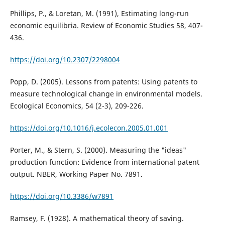
Phillips, P., & Loretan, M. (1991), Estimating long-run
economic equilibria. Review of Economic Studies 58, 407-
436.
https://doi.org/10.2307/2298004
Popp, D. (2005). Lessons from patents: Using patents to
measure technological change in environmental models.
Ecological Economics, 54 (2-3), 209-226.
https://doi.org/10.1016/j.ecolecon.2005.01.001
Porter, M., & Stern, S. (2000). Measuring the "ideas"
production function: Evidence from international patent
output. NBER, Working Paper No. 7891.
https://doi.org/10.3386/w7891
Ramsey, F. (1928). A mathematical theory of saving.