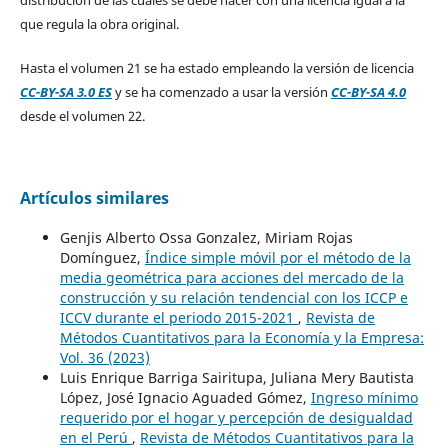
que regula la obra original.
Hasta el volumen 21 se ha estado empleando la versión de licencia
CC-BY-SA 3.0 ES
y se ha comenzado a usar la versión
CC-BY-SA 4.0
desde el volumen 22.
Artículos similares
Genjis Alberto Ossa Gonzalez, Miriam Rojas
Domínguez,
Índice simple móvil por el método de la
media geométrica para acciones del mercado de la
construcción y su relación tendencial con los ICCP e
ICCV durante el periodo 2015-2021
,
Revista de
Métodos Cuantitativos para la Economía y la Empresa:
Vol. 36 (2023)
Luis Enrique Barriga Sairitupa, Juliana Mery Bautista
López, José Ignacio Aguaded Gómez,
Ingreso mínimo
requerido por el hogar y percepción de desigualdad
en el Perú
,
Revista de Métodos Cuantitativos para la