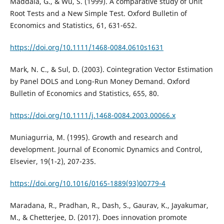
Maddala, G., & Wu, S. (1999). A comparative study of Unit
Root Tests and a New Simple Test. Oxford Bulletin of
Economics and Statistics, 61, 631-652.
https://doi.org/10.1111/1468-0084.0610s1631
Mark, N. C., & Sul, D. (2003). Cointegration Vector Estimation
by Panel DOLS and Long-Run Money Demand. Oxford
Bulletin of Economics and Statistics, 655, 80.
https://doi.org/10.1111/j.1468-0084.2003.00066.x
Muniagurria, M. (1995). Growth and research and
development. Journal of Economic Dynamics and Control,
Elsevier, 19(1-2), 207-235.
https://doi.org/10.1016/0165-1889(93)00779-4
Maradana, R., Pradhan, R., Dash, S., Gaurav, K., Jayakumar,
M., & Chetterjee, D. (2017). Does innovation promote