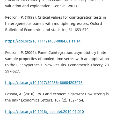
valuation and exploitation. Geneva. WIPO.
Pedroni, P. (1999). Critical values for cointegration tests in
heterogeneous panels with multiple regressors. Oxford
Bulletin of Economics and statistics, 61, 653-670.
https://doi.org/10.1111/1468-0084.61.s1.14
Pedroni, P. (2004). Panel Cointegration: asymptotic y finite
sample properties of pooled time series with an application
to the PPP hypothesis: New Results. Econometric Theory, 20,
597-627.
https://doi.org/10.1017/S0266466604203073
Pessoa, A. (2010). R&D and economic growth: How strong is
the link? Economics Letters, 107 (2), 152- 154.
https://doi.org/10.1016/j.econlet.2010.01.010