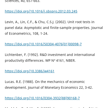
Sciences, 40, 657-663.
https://doi.org/10.1016/j.sbspro.2012.03.245
Levin, A., Lin, C.F., & Chu, C.S.J. (2002). Unit root tests in
panel data: Asymptotic and finite-sample properties. Journal
of Econometrics, 108, 1-24.
https://doi.org/10.1016/S0304-4076(01)00098-7
Lichtenber, F. (1992). R&D investment and international
productivity differences. WP Nº 4161, NBER.
https://doi.org/10.3386/w4161
Lucas. R.E. (1988). On the mechanics of economic
development. Journal of Monetary Economics 22, 3-42.
https://doi.org/10.1016/0304-3932(88)90168-7