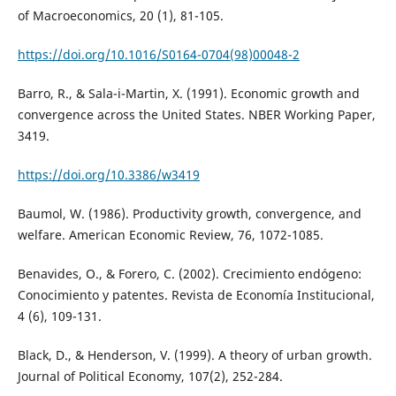
of Macroeconomics, 20 (1), 81-105.
https://doi.org/10.1016/S0164-0704(98)00048-2
Barro, R., & Sala-i-Martin, X. (1991). Economic growth and
convergence across the United States. NBER Working Paper,
3419.
https://doi.org/10.3386/w3419
Baumol, W. (1986). Productivity growth, convergence, and
welfare. American Economic Review, 76, 1072-1085.
Benavides, O., & Forero, C. (2002). Crecimiento endógeno:
Conocimiento y patentes. Revista de Economía Institucional,
4 (6), 109-131.
Black, D., & Henderson, V. (1999). A theory of urban growth.
Journal of Political Economy, 107(2), 252-284.