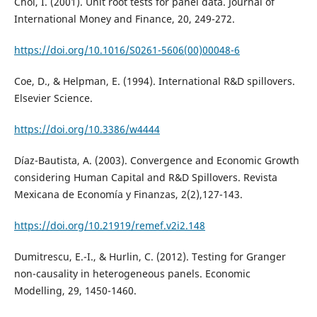
Choi, I. (2001). Unit root tests for panel data. Journal of
International Money and Finance, 20, 249-272.
https://doi.org/10.1016/S0261-5606(00)00048-6
Coe, D., & Helpman, E. (1994). International R&D spillovers.
Elsevier Science.
https://doi.org/10.3386/w4444
Díaz-Bautista, A. (2003). Convergence and Economic Growth
considering Human Capital and R&D Spillovers. Revista
Mexicana de Economía y Finanzas, 2(2),127-143.
https://doi.org/10.21919/remef.v2i2.148
Dumitrescu, E.-I., & Hurlin, C. (2012). Testing for Granger
non-causality in heterogeneous panels. Economic
Modelling, 29, 1450-1460.