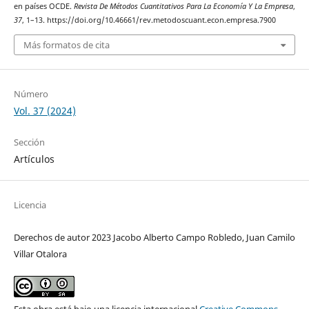
en países OCDE.
Revista De Métodos Cuantitativos Para La Economía Y La Empresa
,
37
, 1–13. https://doi.org/10.46661/rev.metodoscuant.econ.empresa.7900
Más formatos de cita
Número
Vol. 37 (2024)
Sección
Artículos
Licencia
Derechos de autor 2023 Jacobo Alberto Campo Robledo, Juan Camilo
Villar Otalora
Esta obra está bajo una licencia internacional
Creative Commons