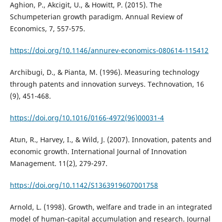
Aghion, P., Akcigit, U., & Howitt, P. (2015). The
Schumpeterian growth paradigm. Annual Review of
Economics, 7, 557-575.
https://doi.org/10.1146/annurev-economics-080614-115412
Archibugi, D., & Pianta, M. (1996). Measuring technology
through patents and innovation surveys. Technovation, 16
(9), 451-468.
https://doi.org/10.1016/0166-4972(96)00031-4
Atun, R., Harvey, I., & Wild, J. (2007). Innovation, patents and
economic growth. International Journal of Innovation
Management. 11(2), 279-297.
https://doi.org/10.1142/S1363919607001758
Arnold, L. (1998). Growth, welfare and trade in an integrated
model of human-capital accumulation and research. Journal