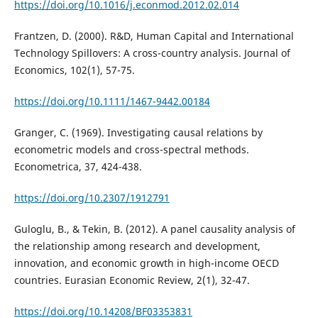
https://doi.org/10.1016/j.econmod.2012.02.014
Frantzen, D. (2000). R&D, Human Capital and International
Technology Spillovers: A cross-country analysis. Journal of
Economics, 102(1), 57-75.
https://doi.org/10.1111/1467-9442.00184
Granger, C. (1969). Investigating causal relations by
econometric models and cross-spectral methods.
Econometrica, 37, 424-438.
https://doi.org/10.2307/1912791
Guloglu, B., & Tekin, B. (2012). A panel causality analysis of
the relationship among research and development,
innovation, and economic growth in high-income OECD
countries. Eurasian Economic Review, 2(1), 32-47.
https://doi.org/10.14208/BF03353831