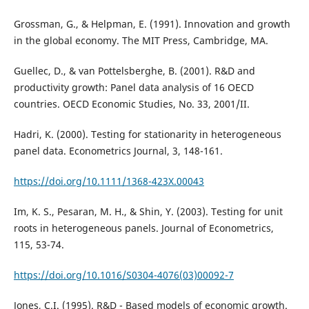
Grossman, G., & Helpman, E. (1991). Innovation and growth
in the global economy. The MIT Press, Cambridge, MA.
Guellec, D., & van Pottelsberghe, B. (2001). R&D and
productivity growth: Panel data analysis of 16 OECD
countries. OECD Economic Studies, No. 33, 2001/II.
Hadri, K. (2000). Testing for stationarity in heterogeneous
panel data. Econometrics Journal, 3, 148-161.
https://doi.org/10.1111/1368-423X.00043
Im, K. S., Pesaran, M. H., & Shin, Y. (2003). Testing for unit
roots in heterogeneous panels. Journal of Econometrics,
115, 53-74.
https://doi.org/10.1016/S0304-4076(03)00092-7
Jones, C.I. (1995). R&D - Based models of economic growth.