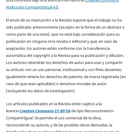
Atribución-CompartirIgual 4.0
.
El envío de un manuscrito a la Revista supone que el trabajo no ha
sido publicado anteriormente (excepto en la forma de un abstract o
como parte de una tesis), que no está bajo consideración para su
publicación en ninguna otra revista o editorial y que, en caso de
aceptación, los autores están conforme con la transferencia
automática del copyright a la Revista para su publicación y difusión.
Los autores retendrán los derechos de autor para usar y compartir
su artículo con un uso personal, institucional o con fines docentes;
igualmente retiene los derechos de patente, de marca registrada (en
caso de que sean aplicables) o derechos morales de autor
(incluyendo los datos de investigación).
Los artículos publicados en la Revista están sujetos a la
licencia
Creative Commons CC-BY-SA
de tipo Reconocimiento-
CompartirIgual. Se permite el uso comercial de la obra,
reconociendo su autoría, y de las posibles obras derivadas, la
distribución de las cuales se debe hacer con una licencia igual a la