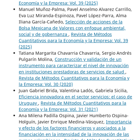
Economía y la Empresa: Vol. 39 (2025)
Manuel Muñoz-Palma, Pavel Anselmo Alvarez Carrillo,
Eva Luz Miranda-Espinoza, Pavel López-Parra, Alma
Iliana García-Cañedo,
Selección de acciones de la
Bolsa Mexicana de Valores con enfoque ambiental,
social y de gobernanza
,
Revista de Métodos
Cuantitativos para la Economía y la Empresa: Vol. 39
(2025)
Tatiana Margarita Chavarria Chavarria, Sergio Andrés
Pulgarín Molina,
Construcción y validación de un
instrumento para caracterizar el nivel de innovación
en instituciones prestadoras de servicios de salud
,
Revista de Métodos Cuantitativos para la Economía y
la Empresa: Vol. 30 (2020)
Juan Gabriel Brida, Valentina Ladós, Gabriela Sicilia,
Eficiencia innovadora en el sector servicios: el caso de
Uruguay
,
Revista de Métodos Cuantitativos para la
Economía y la Empresa: Vol. 31 (2021)
Ana Milena Padilla Ospina, Javier Humberto Ospina-
Holguín, Javier Enrique Medina-Vásquez,
Importancia
y efecto de los factores financieros y asociados a la
financiación en la intensidad de la innovación de las