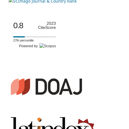
0.8
2023
CiteScore
27th percentile
Powered by