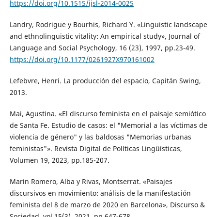
https://doi.org/10.1515/ijsl-2014-0025
Landry, Rodrigue y Bourhis, Richard Y. «Linguistic landscape
and ethnolinguistic vitality: An empirical study», Journal of
Language and Social Psychology, 16 (23), 1997, pp.23-49.
https://doi.org/10.1177/0261927X970161002
Lefebvre, Henri. La producción del espacio, Capitán Swing,
2013.
Mai, Agustina. «El discurso feminista en el paisaje semiótico
de Santa Fe. Estudio de casos: el "Memorial a las víctimas de
violencia de género" y las baldosas "Memorias urbanas
feministas"». Revista Digital de Políticas Lingüísticas,
Volumen 19, 2023, pp.185-207.
Marín Romero, Alba y Rivas, Montserrat. «Paisajes
discursivos en movimiento: análisis de la manifestación
feminista del 8 de marzo de 2020 en Barcelona», Discurso &
Sociedad, vol.15(3), 2021, pp.647-678.