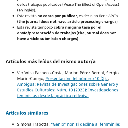
de los trabajos publicados (Véase The Effect of Open Access)
(en inglés).
Esta revista
no cobra por publicar
, es decir, no tiene APC's
(
the journal does not have article processing charges
)
Esta revista tampoco
cobra ninguna tasa por el
envío/presentación de trabajos (the journal does not
have article submission charges)
Artículos más leídos del mismo autor/a
Verónica Pacheco-Costa, Marian Pérez Bernal, Sergio
Marín-Conejo,
Presentación del número 10 (X).
,
Ambigua: Revista de Investigaciones sobre Género y
Estudios Culturales: Núm. 10 (2023): Investigaciones
feministas desde la práctica reflexiva
Artículos similares
Simona Frabotta,
“Genio” non si declina al femminile: