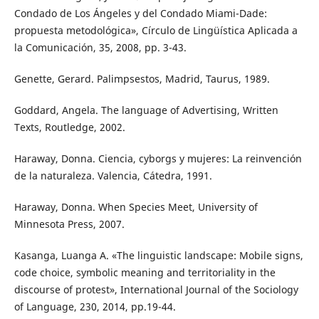
Condado de Los Ángeles y del Condado Miami-Dade:
propuesta metodológica», Círculo de Lingüística Aplicada a
la Comunicación, 35, 2008, pp. 3-43.
Genette, Gerard. Palimpsestos, Madrid, Taurus, 1989.
Goddard, Angela. The language of Advertising, Written
Texts, Routledge, 2002.
Haraway, Donna. Ciencia, cyborgs y mujeres: La reinvención
de la naturaleza. Valencia, Cátedra, 1991.
Haraway, Donna. When Species Meet, University of
Minnesota Press, 2007.
Kasanga, Luanga A. «The linguistic landscape: Mobile signs,
code choice, symbolic meaning and territoriality in the
discourse of protest», International Journal of the Sociology
of Language, 230, 2014, pp.19-44.