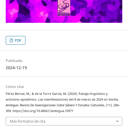
PDF
Publicado
2024-12-19
Cómo citar
Pérez Bernal, M., & de la Torre García, M. (2024). Paisaje lingüístico y
activismo epistémico. Las manifestaciones del 8 de marzo de 2024 en Sevilla.
Ambigua: Revista De Investigaciones Sobre Género Y Estudios Culturales
, (11), 284–
309. https://doi.org/10.46661/ambigua.10971
Más formatos de cita