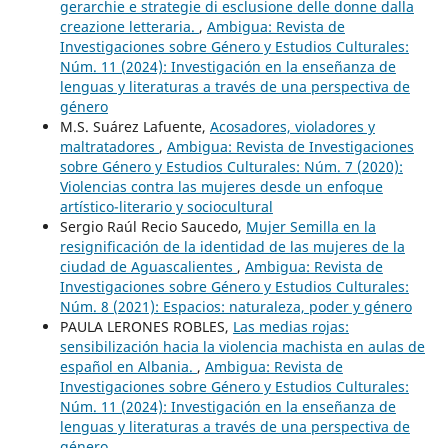
gerarchie e strategie di esclusione delle donne dalla
creazione letteraria.
,
Ambigua: Revista de
Investigaciones sobre Género y Estudios Culturales:
Núm. 11 (2024): Investigación en la enseñanza de
lenguas y literaturas a través de una perspectiva de
género
M.S. Suárez Lafuente,
Acosadores, violadores y
maltratadores
,
Ambigua: Revista de Investigaciones
sobre Género y Estudios Culturales: Núm. 7 (2020):
Violencias contra las mujeres desde un enfoque
artístico-literario y sociocultural
Sergio Raúl Recio Saucedo,
Mujer Semilla en la
resignificación de la identidad de las mujeres de la
ciudad de Aguascalientes
,
Ambigua: Revista de
Investigaciones sobre Género y Estudios Culturales:
Núm. 8 (2021): Espacios: naturaleza, poder y género
PAULA LERONES ROBLES,
Las medias rojas:
sensibilización hacia la violencia machista en aulas de
español en Albania.
,
Ambigua: Revista de
Investigaciones sobre Género y Estudios Culturales:
Núm. 11 (2024): Investigación en la enseñanza de
lenguas y literaturas a través de una perspectiva de
género