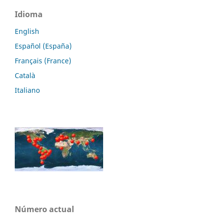
Idioma
English
Español (España)
Français (France)
Català
Italiano
Número actual