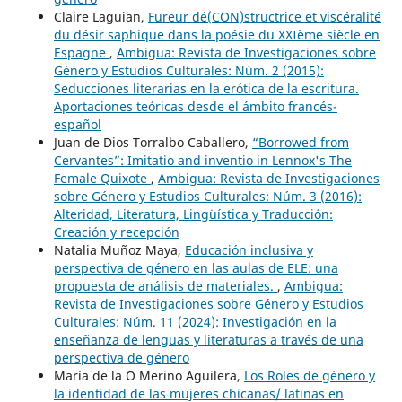
Claire Laguian,
Fureur dé(CON)structrice et viscéralité
du désir saphique dans la poésie du XXIème siècle en
Espagne
,
Ambigua: Revista de Investigaciones sobre
Género y Estudios Culturales: Núm. 2 (2015):
Seducciones literarias en la erótica de la escritura.
Aportaciones teóricas desde el ámbito francés-
español
Juan de Dios Torralbo Caballero,
“Borrowed from
Cervantes”: Imitatio and inventio in Lennox's The
Female Quixote
,
Ambigua: Revista de Investigaciones
sobre Género y Estudios Culturales: Núm. 3 (2016):
Alteridad, Literatura, Lingüística y Traducción:
Creación y recepción
Natalia Muñoz Maya,
Educación inclusiva y
perspectiva de género en las aulas de ELE: una
propuesta de análisis de materiales.
,
Ambigua:
Revista de Investigaciones sobre Género y Estudios
Culturales: Núm. 11 (2024): Investigación en la
enseñanza de lenguas y literaturas a través de una
perspectiva de género
María de la O Merino Aguilera,
Los Roles de género y
la identidad de las mujeres chicanas/ latinas en