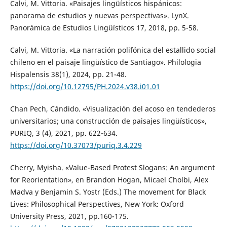
Calvi, M. Vittoria. «Paisajes lingüísticos hispánicos:
panorama de estudios y nuevas perspectivas». LynX.
Panorámica de Estudios Lingüísticos 17, 2018, pp. 5-58.
Calvi, M. Vittoria. «La narración polifónica del estallido social
chileno en el paisaje lingüístico de Santiago». Philologia
Hispalensis 38(1), 2024, pp. 21-48.
https://doi.org/10.12795/PH.2024.v38.i01.01
Chan Pech, Cándido. «Visualización del acoso en tendederos
universitarios; una construcción de paisajes lingüísticos»,
PURIQ, 3 (4), 2021, pp. 622-634.
https://doi.org/10.37073/puriq.3.4.229
Cherry, Myisha. «Value-Based Protest Slogans: An argument
for Reorientation», en Brandon Hogan, Micael Cholbi, Alex
Madva y Benjamin S. Yostr (Eds.) The movement for Black
Lives: Philosophical Perspectives, New York: Oxford
University Press, 2021, pp.160-175.