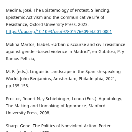
Medina, José. The Epistemology of Protest. Silencing,
Epistemic Activism and the Communicative Life of
Resistance, Oxford University Press, 2023.
https://doi.org/10.1093/oso/9780197660904.001.0001
Molina Martos, Isabel. «Urban discourse and civil resistance
against gender-based violence in Madrid", en Gubitosi, P. y
Ramos Pellicia,
M. F. (eds.), Linguistic Landscape in the Spanish-speaking
World, John Benjamins, Amsterdam, Philadelphia, 2021,
pp.135-158.
Proctor, Robert N. y Schiebinger, Londa (Eds.). Agnotology.
The Making and Unmaking of Ignorance. Stanford
University Press, 2008.
Sharp, Gene. The Politics of Nonviolent Action. Porter