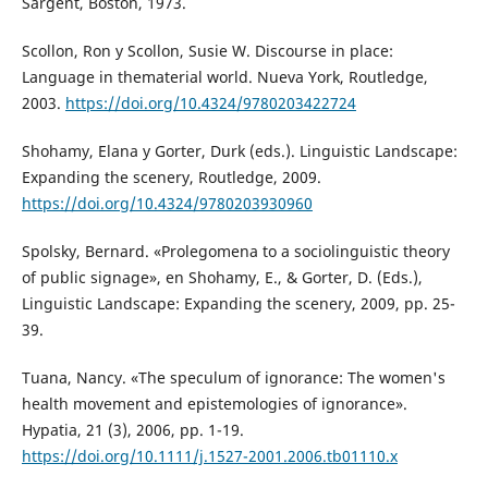
Sargent, Boston, 1973.
Scollon, Ron y Scollon, Susie W. Discourse in place:
Language in thematerial world. Nueva York, Routledge,
2003.
https://doi.org/10.4324/9780203422724
Shohamy, Elana y Gorter, Durk (eds.). Linguistic Landscape:
Expanding the scenery, Routledge, 2009.
https://doi.org/10.4324/9780203930960
Spolsky, Bernard. «Prolegomena to a sociolinguistic theory
of public signage», en Shohamy, E., & Gorter, D. (Eds.),
Linguistic Landscape: Expanding the scenery, 2009, pp. 25-
39.
Tuana, Nancy. «The speculum of ignorance: The women's
health movement and epistemologies of ignorance».
Hypatia, 21 (3), 2006, pp. 1-19.
https://doi.org/10.1111/j.1527-2001.2006.tb01110.x