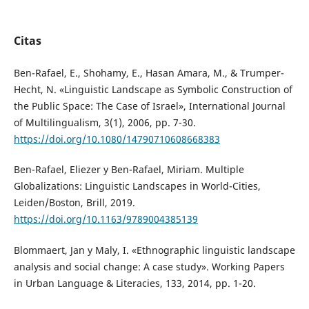
Citas
Ben-Rafael, E., Shohamy, E., Hasan Amara, M., & Trumper-
Hecht, N. «Linguistic Landscape as Symbolic Construction of
the Public Space: The Case of Israel», International Journal
of Multilingualism, 3(1), 2006, pp. 7-30.
https://doi.org/10.1080/14790710608668383
Ben-Rafael, Eliezer y Ben-Rafael, Miriam. Multiple
Globalizations: Linguistic Landscapes in World-Cities,
Leiden/Boston, Brill, 2019.
https://doi.org/10.1163/9789004385139
Blommaert, Jan y Maly, I. «Ethnographic linguistic landscape
analysis and social change: A case study». Working Papers
in Urban Language & Literacies, 133, 2014, pp. 1-20.