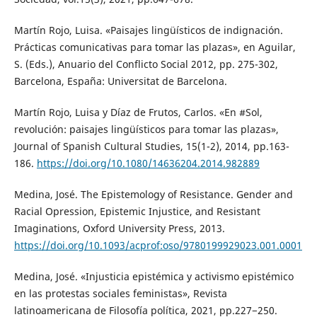
Martín Rojo, Luisa. «Paisajes lingüísticos de indignación.
Prácticas comunicativas para tomar las plazas», en Aguilar,
S. (Eds.), Anuario del Conflicto Social 2012, pp. 275-302,
Barcelona, España: Universitat de Barcelona.
Martín Rojo, Luisa y Díaz de Frutos, Carlos. «En #Sol,
revolución: paisajes lingüísticos para tomar las plazas»,
Journal of Spanish Cultural Studies, 15(1-2), 2014, pp.163-
186.
https://doi.org/10.1080/14636204.2014.982889
Medina, José. The Epistemology of Resistance. Gender and
Racial Opression, Epistemic Injustice, and Resistant
Imaginations, Oxford University Press, 2013.
https://doi.org/10.1093/acprof:oso/9780199929023.001.0001
Medina, José. «Injusticia epistémica y activismo epistémico
en las protestas sociales feministas», Revista
latinoamericana de Filosofía política, 2021, pp.227−250.