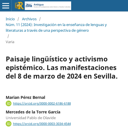
Inicio
/
Archivos
/
Núm. 11 (2024): Investigación en la enseñanza de lenguas y
literaturas a través de una perspectiva de género
/
Varia
Paisaje lingüístico y activismo
epistémico. Las manifestaciones
del 8 de marzo de 2024 en Sevilla.
Marian Pérez Bernal
https://orcid.org/0000-0002-6186-6188
Mercedes de la Torre García
Universidad Pablo de Olavide
https://orcid.org/0000-0003-3034-4544