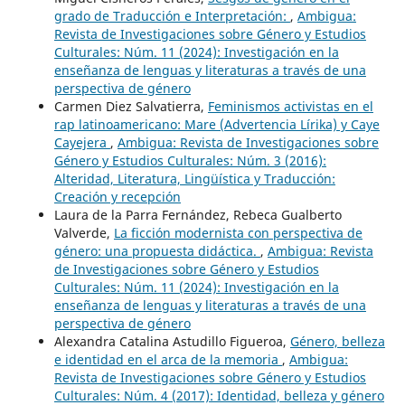
grado de Traducción e Interpretación:
,
Ambigua:
Revista de Investigaciones sobre Género y Estudios
Culturales: Núm. 11 (2024): Investigación en la
enseñanza de lenguas y literaturas a través de una
perspectiva de género
Carmen Diez Salvatierra,
Feminismos activistas en el
rap latinoamericano: Mare (Advertencia Lírika) y Caye
Cayejera
,
Ambigua: Revista de Investigaciones sobre
Género y Estudios Culturales: Núm. 3 (2016):
Alteridad, Literatura, Lingüística y Traducción:
Creación y recepción
Laura de la Parra Fernández, Rebeca Gualberto
Valverde,
La ficción modernista con perspectiva de
género: una propuesta didáctica.
,
Ambigua: Revista
de Investigaciones sobre Género y Estudios
Culturales: Núm. 11 (2024): Investigación en la
enseñanza de lenguas y literaturas a través de una
perspectiva de género
Alexandra Catalina Astudillo Figueroa,
Género, belleza
e identidad en el arca de la memoria
,
Ambigua:
Revista de Investigaciones sobre Género y Estudios
Culturales: Núm. 4 (2017): Identidad, belleza y género