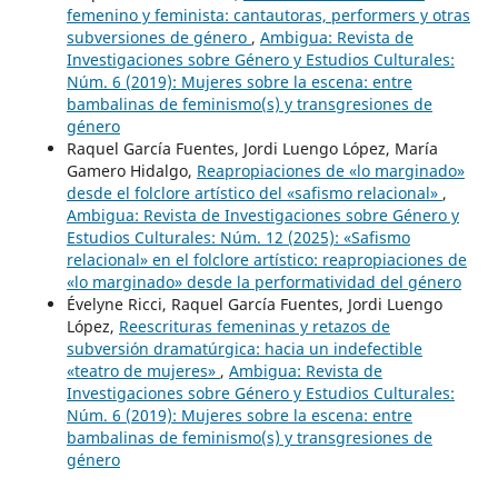
femenino y feminista: cantautoras, performers y otras
subversiones de género
,
Ambigua: Revista de
Investigaciones sobre Género y Estudios Culturales:
Núm. 6 (2019): Mujeres sobre la escena: entre
bambalinas de feminismo(s) y transgresiones de
género
Raquel García Fuentes, Jordi Luengo López, María
Gamero Hidalgo,
Reapropiaciones de «lo marginado»
desde el folclore artístico del «safismo relacional»
,
Ambigua: Revista de Investigaciones sobre Género y
Estudios Culturales: Núm. 12 (2025): «Safismo
relacional» en el folclore artístico: reapropiaciones de
«lo marginado» desde la performatividad del género
Évelyne Ricci, Raquel García Fuentes, Jordi Luengo
López,
Reescrituras femeninas y retazos de
subversión dramatúrgica: hacia un indefectible
«teatro de mujeres»
,
Ambigua: Revista de
Investigaciones sobre Género y Estudios Culturales:
Núm. 6 (2019): Mujeres sobre la escena: entre
bambalinas de feminismo(s) y transgresiones de
género