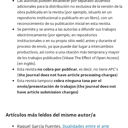
Las autorías pueden establecer por separado acuerdos
adicionales para la distribución no exclusiva de la versión de la
obra publicada en la revista (por ejemplo, situarlo en un
repositorio institucional o publicarlo en un libro), con un
reconocimiento de su publicación inicial en esta revista.
Se permite y se anima a las autorías a difundir sus trabajos
electrónicamente (por ejemplo, en repositorios
institucionales o en su propio sitio web) antes y durante el
proceso de envío, ya que puede dar lugar a intercambios
productivos, así como a una citación más temprana y mayor
de los trabajos publicados (Véase The Effect of Open Access)
(en inglés).
Esta revista
no cobra por publicar
, es decir, no tiene APC's
(
the journal does not have article processing charges
)
Esta revista tampoco
cobra ninguna tasa por el
envío/presentación de trabajos (the journal does not
have article submission charges)
Artículos más leídos del mismo autor/a
Raquel García Fuentes,
Dualidades entre el arte