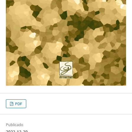
PDF
Publicado
2022-12-29