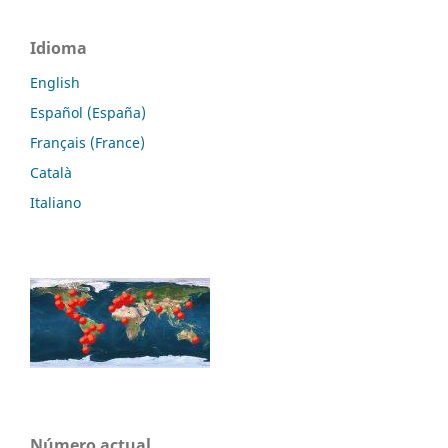
Idioma
English
Español (España)
Français (France)
Català
Italiano
Número actual