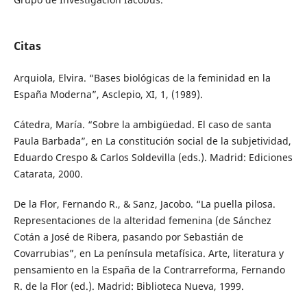
Citas
Arquiola, Elvira. “Bases biológicas de la feminidad en la
España Moderna”, Asclepio, XI, 1, (1989).
Cátedra, María. “Sobre la ambigüedad. El caso de santa
Paula Barbada”, en La constitución social de la subjetividad,
Eduardo Crespo & Carlos Soldevilla (eds.). Madrid: Ediciones
Catarata, 2000.
De la Flor, Fernando R., & Sanz, Jacobo. “La puella pilosa.
Representaciones de la alteridad femenina (de Sánchez
Cotán a José de Ribera, pasando por Sebastián de
Covarrubias”, en La península metafísica. Arte, literatura y
pensamiento en la España de la Contrarreforma, Fernando
R. de la Flor (ed.). Madrid: Biblioteca Nueva, 1999.