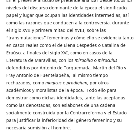
En el presente artículo se pretende analizar desde todos los
niveles del discurso dominante de la época el significado,
papel y lugar que ocupan las identidades intermedias, así
como las razones que conducen a la controversia, durante
el siglo XVII y primera mitad del XVIII, sobre las
“transmutaciones” femeninas y cómo ello se evidencia tanto
en casos reales como el de Elena Céspedes o Catalina de
Eraúso, a finales del siglo XVI, como en casos de la
Literatura de Maravillas, con los
mirabilia
o
miraculus
defendidos por Antonio de Torquemada, Martín del Río y
Fray Antonio de Fuentelapeña, al mismo tiempo
rechazados, como
magicus
o
prodigium
, por otros
académicos y moralistas de la época. Todo ello para
demostrar como dichas identidades, tanto las aceptadas
como las denostadas, son eslabones de una cadena
socialmente construida por la Contrarreforma y el Estado
para justificar la inferioridad del género femenino y su
necesaria sumisión al hombre.