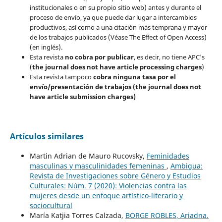
institucionales o en su propio sitio web) antes y durante el
proceso de envío, ya que puede dar lugar a intercambios
productivos, así como a una citación más temprana y mayor
de los trabajos publicados (Véase The Effect of Open Access)
(en inglés).
Esta revista
no cobra por publicar
, es decir, no tiene APC's
(
the journal does not have article processing charges
)
Esta revista tampoco
cobra ninguna tasa por el
envío/presentación de trabajos (the journal does not
have article submission charges)
Artículos similares
Martin Adrian de Mauro Rucovsky,
Feminidades
masculinas y masculinidades femeninas
,
Ambigua:
Revista de Investigaciones sobre Género y Estudios
Culturales: Núm. 7 (2020): Violencias contra las
mujeres desde un enfoque artístico-literario y
sociocultural
María Katjia Torres Calzada,
BORGE ROBLES, Ariadna.