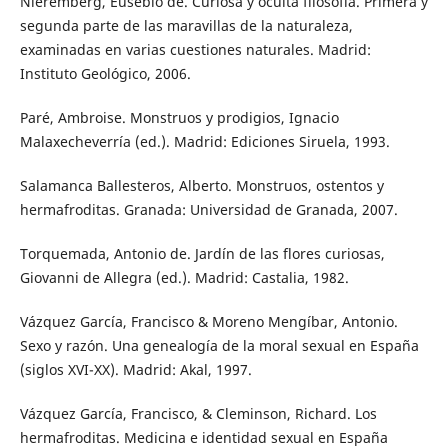
Nieremberg, Eusebio de. Curiosa y oculta filosofía. Primera y
segunda parte de las maravillas de la naturaleza,
examinadas en varias cuestiones naturales. Madrid:
Instituto Geológico, 2006.
Paré, Ambroise. Monstruos y prodigios, Ignacio
Malaxecheverría (ed.). Madrid: Ediciones Siruela, 1993.
Salamanca Ballesteros, Alberto. Monstruos, ostentos y
hermafroditas. Granada: Universidad de Granada, 2007.
Torquemada, Antonio de. Jardín de las flores curiosas,
Giovanni de Allegra (ed.). Madrid: Castalia, 1982.
Vázquez García, Francisco & Moreno Mengíbar, Antonio.
Sexo y razón. Una genealogía de la moral sexual en España
(siglos XVI-XX). Madrid: Akal, 1997.
Vázquez García, Francisco, & Cleminson, Richard. Los
hermafroditas. Medicina e identidad sexual en España