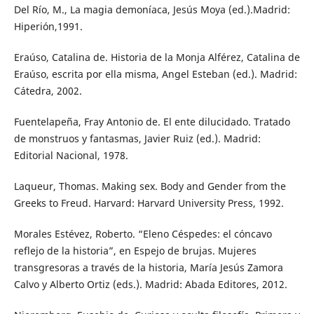
Del Río, M., La magia demoníaca, Jesús Moya (ed.).Madrid:
Hiperión,1991.
Eraúso, Catalina de. Historia de la Monja Alférez, Catalina de
Eraúso, escrita por ella misma, Angel Esteban (ed.). Madrid:
Cátedra, 2002.
Fuentelapeña, Fray Antonio de. El ente dilucidado. Tratado
de monstruos y fantasmas, Javier Ruiz (ed.). Madrid:
Editorial Nacional, 1978.
Laqueur, Thomas. Making sex. Body and Gender from the
Greeks to Freud. Harvard: Harvard University Press, 1992.
Morales Estévez, Roberto. “Eleno Céspedes: el cóncavo
reflejo de la historia”, en Espejo de brujas. Mujeres
transgresoras a través de la historia, María Jesús Zamora
Calvo y Alberto Ortiz (eds.). Madrid: Abada Editores, 2012.