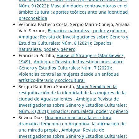
Núm. 9 (2022): Masculinidades contraventoras en el
ámbito cultural: aportes teóricos ante una identidad
preconcebida
Verónica Pacheco Costa, Sergio Marin-Conejo, Amalia
Vahí Serrano,
Espacios: naturaleza, poder y género
,
Ambigua: Revista de Investigaciones sobre Género y
Estudios Culturales: Núm. 8 (2021): Espacios:
naturaleza, poder y género
Francisca Portillo,
House of Strangers (Mankiewicz,
1949)
,
Ambigua: Revista de Investigaciones sobre
Género y Estudios Culturales: Núm. 7 (2020):
Violencias contra las mujeres desde un enfoque
artístico-literario y sociocultural
Sergio Raúl Recio Saucedo,
Mujer Semilla en la
resignificación de la identidad de las mujeres de la
ciudad de Aguascalientes
,
Ambigua: Revista de
Investigaciones sobre Género y Estudios Culturales:
Núm. 8 (2021): Espacios: naturaleza, poder y género
Silvina Díaz,
Una aproximación a la escritura
dramática femenina en Argentina: la afirmación de
una mirada propia
,
Ambigua: Revista de
Investigaciones sobre Género y Estudios Culturales: