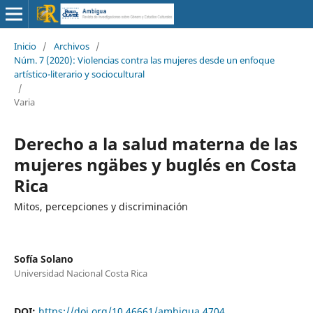
Inicio
/
Archivos
/
Núm. 7 (2020): Violencias contra las mujeres desde un enfoque
artístico-literario y sociocultural
/
Varia
Derecho a la salud materna de las
mujeres ngäbes y buglés en Costa
Rica
Mitos, percepciones y discriminación
Sofía Solano
Universidad Nacional Costa Rica
DOI:
https://doi.org/10.46661/ambigua.4704