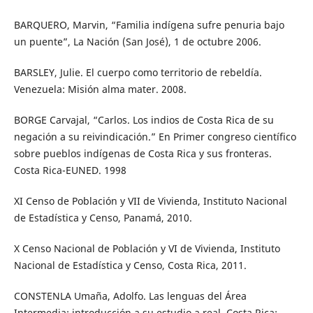
BARQUERO, Marvin, “Familia indígena sufre penuria bajo
un puente”, La Nación (San José), 1 de octubre 2006.
BARSLEY, Julie. El cuerpo como territorio de rebeldía.
Venezuela: Misión alma mater. 2008.
BORGE Carvajal, “Carlos. Los indios de Costa Rica de su
negación a su reivindicación.” En Primer congreso científico
sobre pueblos indígenas de Costa Rica y sus fronteras.
Costa Rica-EUNED. 1998
XI Censo de Población y VII de Vivienda, Instituto Nacional
de Estadística y Censo, Panamá, 2010.
X Censo Nacional de Población y VI de Vivienda, Instituto
Nacional de Estadística y Censo, Costa Rica, 2011.
CONSTENLA Umaña, Adolfo. Las lenguas del Área
Intermedia: introducción a su estudio a real. Costa Rica: