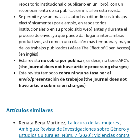
repositorio institucional o publicarlo en un libro), con un
reconocimiento de su publicación inicial en esta revista.
Se permite y se anima a las autorías a difundir sus trabajos
electrónicamente (por ejemplo, en repositorios
institucionales o en su propio sitio web) antes y durante el
proceso de envío, ya que puede dar lugar a intercambios
productivos, así como a una citación más temprana y mayor
de los trabajos publicados (Véase The Effect of Open Access)
(en inglés).
Esta revista
no cobra por publicar
, es decir, no tiene APC's
(
the journal does not have article processing charges
)
Esta revista tampoco
cobra ninguna tasa por el
envío/presentación de trabajos (the journal does not
have article submission charges)
Artículos similares
Renata Bega Martinez,
La locura de las mujeres
,
Ambigua: Revista de Investigaciones sobre Género y
Estudios Culturales: Núm. 7 (2020): Violencias contra