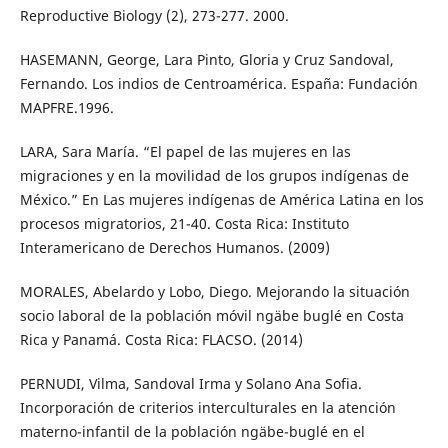
Reproductive Biology (2), 273-277. 2000.
HASEMANN, George, Lara Pinto, Gloria y Cruz Sandoval,
Fernando. Los indios de Centroamérica. España: Fundación
MAPFRE.1996.
LARA, Sara María. “El papel de las mujeres en las
migraciones y en la movilidad de los grupos indígenas de
México.” En Las mujeres indígenas de América Latina en los
procesos migratorios, 21-40. Costa Rica: Instituto
Interamericano de Derechos Humanos. (2009)
MORALES, Abelardo y Lobo, Diego. Mejorando la situación
socio laboral de la población móvil ngäbe buglé en Costa
Rica y Panamá. Costa Rica: FLACSO. (2014)
PERNUDI, Vilma, Sandoval Irma y Solano Ana Sofia.
Incorporación de criterios interculturales en la atención
materno-infantil de la población ngäbe-buglé en el