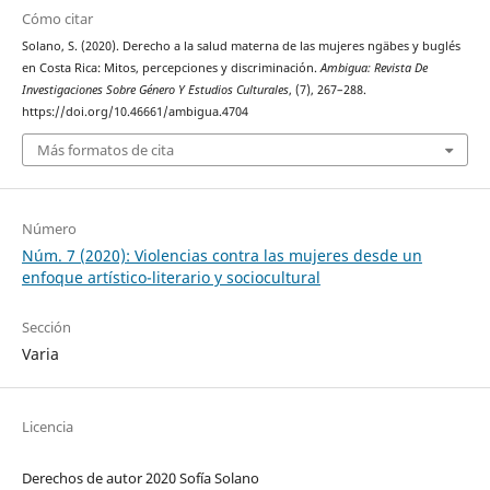
Cómo citar
Solano, S. (2020). Derecho a la salud materna de las mujeres ngäbes y buglés
en Costa Rica: Mitos, percepciones y discriminación.
Ambigua: Revista De
Investigaciones Sobre Género Y Estudios Culturales
, (7), 267–288.
https://doi.org/10.46661/ambigua.4704
Más formatos de cita
Número
Núm. 7 (2020): Violencias contra las mujeres desde un
enfoque artístico-literario y sociocultural
Sección
Varia
Licencia
Derechos de autor 2020 Sofía Solano