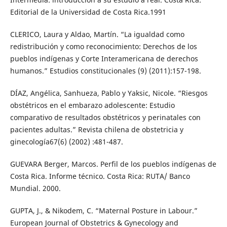
Editorial de la Universidad de Costa Rica.1991
CLERICO, Laura y Aldao, Martín. “La igualdad como
redistribución y como reconocimiento: Derechos de los
pueblos indígenas y Corte Interamericana de derechos
humanos.” Estudios constitucionales (9) (2011):157-198.
DÍAZ, Angélica, Sanhueza, Pablo y Yaksic, Nicole. “Riesgos
obstétricos en el embarazo adolescente: Estudio
comparativo de resultados obstétricos y perinatales con
pacientes adultas.” Revista chilena de obstetricia y
ginecología67(6) (2002) :481-487.
GUEVARA Berger, Marcos. Perfil de los pueblos indígenas de
Costa Rica. Informe técnico. Costa Rica: RUTA/ Banco
Mundial. 2000.
GUPTA, J., & Nikodem, C. “Maternal Posture in Labour.”
European Journal of Obstetrics & Gynecology and