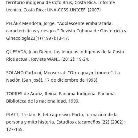
territorio indígena de Coto Brus, Costa Rica. Informe
técnico. Costa Rica: UNA-CCSS-UNICEF. (2007)
PELÁEZ Mendoza, Jorge. “Adolescente embarazada:
características y riesgos.” Revista Cubana de Obstetricia y
Ginecología23(1) (1997):13-17.
QUESADA, Juan Diego. Las lenguas indígenas de la Costa
Rica actual. Revista WANI. (2012): 19-24.
SOLANO Carboni, Monserrat. “Otra guaymí muere”, La
Nación (San José), 17 de diciembre de 1998).
TORRES de Araúz, Reina. Panamá Indígena. Panamá:
Biblioteca de la nacionalidad. 1999.
PLATT, Tristán. El feto agresivo. Parto, formación de la
persona y mito historia. Estudios atacameños (22) (2002);
127-155.