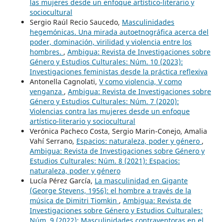
las mujeres desde un enfoque artístico-literario y
sociocultural
Sergio Raúl Recio Saucedo,
Masculinidades
hegemónicas. Una mirada autoetnográfica acerca del
poder, dominación, virilidad y violencia entre los
hombres.
,
Ambigua: Revista de Investigaciones sobre
Género y Estudios Culturales: Núm. 10 (2023):
Investigaciones feministas desde la práctica reflexiva
Antonella Cagnolati,
V como violencia, V como
venganza
,
Ambigua: Revista de Investigaciones sobre
Género y Estudios Culturales: Núm. 7 (2020):
Violencias contra las mujeres desde un enfoque
artístico-literario y sociocultural
Verónica Pacheco Costa, Sergio Marin-Conejo, Amalia
Vahí Serrano,
Espacios: naturaleza, poder y género
,
Ambigua: Revista de Investigaciones sobre Género y
Estudios Culturales: Núm. 8 (2021): Espacios:
naturaleza, poder y género
Lucía Pérez García,
La masculinidad en Gigante
(George Stevens, 1956): el hombre a través de la
música de Dimitri Tiomkin
,
Ambigua: Revista de
Investigaciones sobre Género y Estudios Culturales:
Núm. 9 (2022): Masculinidades contraventoras en el