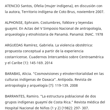
ATENCIO Santos, Ofelia (mujer indígena), en discusión con
la autora, Territorio indígena de Coto Brus, noviembre 2007.
ALPHONSE, Ephraim. Costumbres, folklore y leyendas
guaymí. En Actas del V Simposio Nacional de antropología,
arqueología y etnohistoria de Panamá. Panamá: INAC. 1978
ARGUEDAS Ramírez, Gabriela. La violencia obstétrica:
propuesta conceptual a partir de la experiencia
costarricense. Cuadernos Intercambio sobre Centroamérica
y el Caribe (1): 145-169. 2014
BARABAS, Alicia. “Cosmovisiones y etnoterritorialidad en las
culturas indígenas de Oaxaca”. Antípoda. Revista de
antropología y arquelogía (7): 119-139. 2008
BARRANTES, Ramiro. “La estructura poblacional de dos
grupos indígenas guaymí de Costa Rica.” Revista médica del
Hospital Nacional de Niños (1 y 2) (1982): 297- 307.