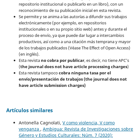
repositorio institucional o publicarlo en un libro), con un
reconocimiento de su publicación inicial en esta revista.
Se permite y se anima a las autorías a difundir sus trabajos
electrónicamente (por ejemplo, en repositorios
institucionales o en su propio sitio web) antes y durante el
proceso de envío, ya que puede dar lugar a intercambios
productivos, así como a una citación más temprana y mayor
de los trabajos publicados (Véase The Effect of Open Access)
(en inglés).
Esta revista
no cobra por publicar
, es decir, no tiene APC's
(
the journal does not have article processing charges
)
Esta revista tampoco
cobra ninguna tasa por el
envío/presentación de trabajos (the journal does not
have article submission charges)
Artículos similares
Antonella Cagnolati,
V como violencia, V como
venganza
,
Ambigua: Revista de Investigaciones sobre
Género y Estudios Culturales: Núm. 7 (2020):