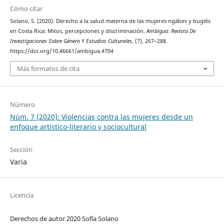
Cómo citar
Solano, S. (2020). Derecho a la salud materna de las mujeres ngäbes y buglés
en Costa Rica: Mitos, percepciones y discriminación.
Ambigua: Revista De
Investigaciones Sobre Género Y Estudios Culturales
, (7), 267–288.
https://doi.org/10.46661/ambigua.4704
Más formatos de cita
Número
Núm. 7 (2020): Violencias contra las mujeres desde un
enfoque artístico-literario y sociocultural
Sección
Varia
Licencia
Derechos de autor 2020 Sofía Solano