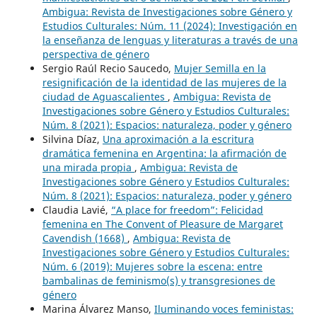
Ambigua: Revista de Investigaciones sobre Género y
Estudios Culturales: Núm. 11 (2024): Investigación en
la enseñanza de lenguas y literaturas a través de una
perspectiva de género
Sergio Raúl Recio Saucedo,
Mujer Semilla en la
resignificación de la identidad de las mujeres de la
ciudad de Aguascalientes
,
Ambigua: Revista de
Investigaciones sobre Género y Estudios Culturales:
Núm. 8 (2021): Espacios: naturaleza, poder y género
Silvina Díaz,
Una aproximación a la escritura
dramática femenina en Argentina: la afirmación de
una mirada propia
,
Ambigua: Revista de
Investigaciones sobre Género y Estudios Culturales:
Núm. 8 (2021): Espacios: naturaleza, poder y género
Claudia Lavié,
“A place for freedom”: Felicidad
femenina en The Convent of Pleasure de Margaret
Cavendish (1668)
,
Ambigua: Revista de
Investigaciones sobre Género y Estudios Culturales:
Núm. 6 (2019): Mujeres sobre la escena: entre
bambalinas de feminismo(s) y transgresiones de
género
Marina Álvarez Manso,
Iluminando voces feministas: