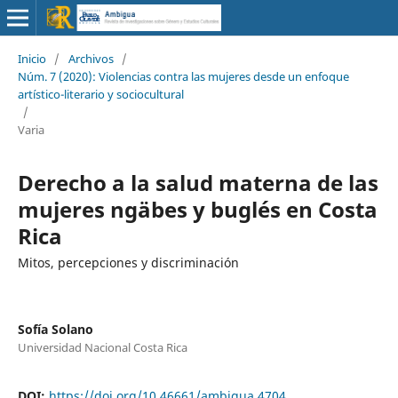
Inicio
/
Archivos
/
Núm. 7 (2020): Violencias contra las mujeres desde un enfoque
artístico-literario y sociocultural
/
Varia
Derecho a la salud materna de las
mujeres ngäbes y buglés en Costa
Rica
Mitos, percepciones y discriminación
Sofía Solano
Universidad Nacional Costa Rica
DOI:
https://doi.org/10.46661/ambigua.4704