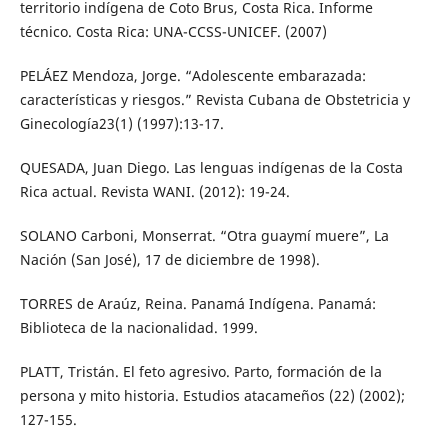
territorio indígena de Coto Brus, Costa Rica. Informe
técnico. Costa Rica: UNA-CCSS-UNICEF. (2007)
PELÁEZ Mendoza, Jorge. “Adolescente embarazada:
características y riesgos.” Revista Cubana de Obstetricia y
Ginecología23(1) (1997):13-17.
QUESADA, Juan Diego. Las lenguas indígenas de la Costa
Rica actual. Revista WANI. (2012): 19-24.
SOLANO Carboni, Monserrat. “Otra guaymí muere”, La
Nación (San José), 17 de diciembre de 1998).
TORRES de Araúz, Reina. Panamá Indígena. Panamá:
Biblioteca de la nacionalidad. 1999.
PLATT, Tristán. El feto agresivo. Parto, formación de la
persona y mito historia. Estudios atacameños (22) (2002);
127-155.