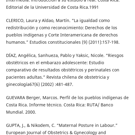
Editorial de la Universidad de Costa Rica.1991
CLERICO, Laura y Aldao, Martín. “La igualdad como
redistribución y como reconocimiento: Derechos de los
pueblos indígenas y Corte Interamericana de derechos
humanos.” Estudios constitucionales (9) (2011):157-198.
DÍAZ, Angélica, Sanhueza, Pablo y Yaksic, Nicole. “Riesgos
obstétricos en el embarazo adolescente: Estudio
comparativo de resultados obstétricos y perinatales con
pacientes adultas.” Revista chilena de obstetricia y
ginecología67(6) (2002) :481-487.
GUEVARA Berger, Marcos. Perfil de los pueblos indígenas de
Costa Rica. Informe técnico. Costa Rica: RUTA/ Banco
Mundial. 2000.
GUPTA, J., & Nikodem, C. “Maternal Posture in Labour.”
European Journal of Obstetrics & Gynecology and