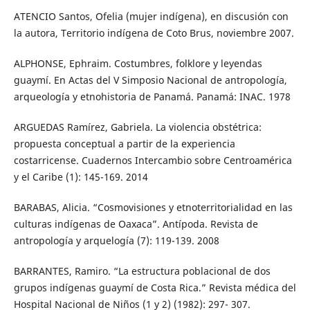
ATENCIO Santos, Ofelia (mujer indígena), en discusión con
la autora, Territorio indígena de Coto Brus, noviembre 2007.
ALPHONSE, Ephraim. Costumbres, folklore y leyendas
guaymí. En Actas del V Simposio Nacional de antropología,
arqueología y etnohistoria de Panamá. Panamá: INAC. 1978
ARGUEDAS Ramírez, Gabriela. La violencia obstétrica:
propuesta conceptual a partir de la experiencia
costarricense. Cuadernos Intercambio sobre Centroamérica
y el Caribe (1): 145-169. 2014
BARABAS, Alicia. “Cosmovisiones y etnoterritorialidad en las
culturas indígenas de Oaxaca”. Antípoda. Revista de
antropología y arquelogía (7): 119-139. 2008
BARRANTES, Ramiro. “La estructura poblacional de dos
grupos indígenas guaymí de Costa Rica.” Revista médica del
Hospital Nacional de Niños (1 y 2) (1982): 297- 307.