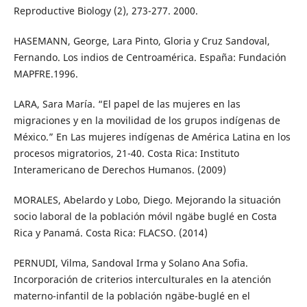
Reproductive Biology (2), 273-277. 2000.
HASEMANN, George, Lara Pinto, Gloria y Cruz Sandoval,
Fernando. Los indios de Centroamérica. España: Fundación
MAPFRE.1996.
LARA, Sara María. “El papel de las mujeres en las
migraciones y en la movilidad de los grupos indígenas de
México.” En Las mujeres indígenas de América Latina en los
procesos migratorios, 21-40. Costa Rica: Instituto
Interamericano de Derechos Humanos. (2009)
MORALES, Abelardo y Lobo, Diego. Mejorando la situación
socio laboral de la población móvil ngäbe buglé en Costa
Rica y Panamá. Costa Rica: FLACSO. (2014)
PERNUDI, Vilma, Sandoval Irma y Solano Ana Sofia.
Incorporación de criterios interculturales en la atención
materno-infantil de la población ngäbe-buglé en el