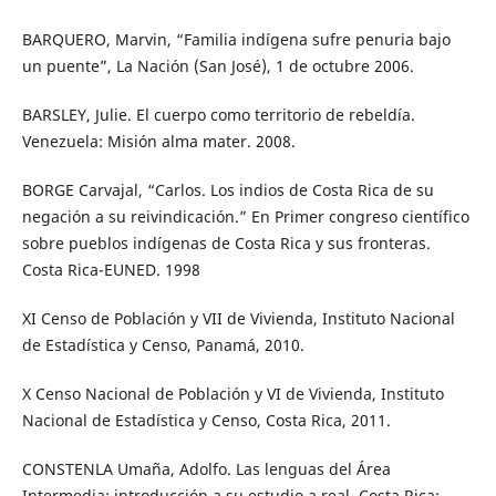
BARQUERO, Marvin, “Familia indígena sufre penuria bajo
un puente”, La Nación (San José), 1 de octubre 2006.
BARSLEY, Julie. El cuerpo como territorio de rebeldía.
Venezuela: Misión alma mater. 2008.
BORGE Carvajal, “Carlos. Los indios de Costa Rica de su
negación a su reivindicación.” En Primer congreso científico
sobre pueblos indígenas de Costa Rica y sus fronteras.
Costa Rica-EUNED. 1998
XI Censo de Población y VII de Vivienda, Instituto Nacional
de Estadística y Censo, Panamá, 2010.
X Censo Nacional de Población y VI de Vivienda, Instituto
Nacional de Estadística y Censo, Costa Rica, 2011.
CONSTENLA Umaña, Adolfo. Las lenguas del Área
Intermedia: introducción a su estudio a real. Costa Rica: