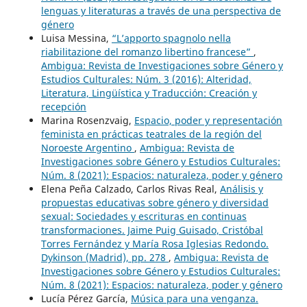
lenguas y literaturas a través de una perspectiva de
género
Luisa Messina,
“L’apporto spagnolo nella
riabilitazione del romanzo libertino francese”
,
Ambigua: Revista de Investigaciones sobre Género y
Estudios Culturales: Núm. 3 (2016): Alteridad,
Literatura, Lingüística y Traducción: Creación y
recepción
Marina Rosenzvaig,
Espacio, poder y representación
feminista en prácticas teatrales de la región del
Noroeste Argentino
,
Ambigua: Revista de
Investigaciones sobre Género y Estudios Culturales:
Núm. 8 (2021): Espacios: naturaleza, poder y género
Elena Peña Calzado, Carlos Rivas Real,
Análisis y
propuestas educativas sobre género y diversidad
sexual: Sociedades y escrituras en continuas
transformaciones. Jaime Puig Guisado, Cristóbal
Torres Fernández y María Rosa Iglesias Redondo.
Dykinson (Madrid), pp. 278
,
Ambigua: Revista de
Investigaciones sobre Género y Estudios Culturales:
Núm. 8 (2021): Espacios: naturaleza, poder y género
Lucía Pérez García,
Música para una venganza.