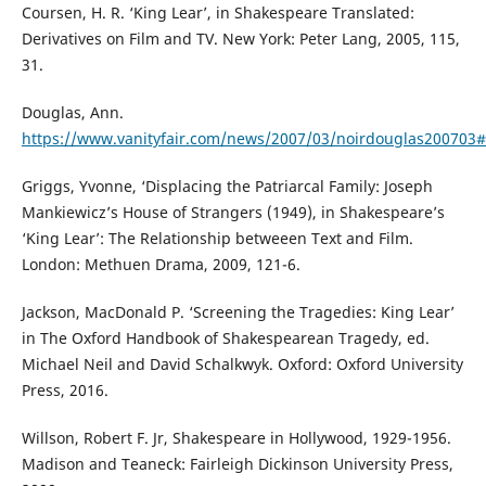
Coursen, H. R. ‘King Lear’, in Shakespeare Translated:
Derivatives on Film and TV. New York: Peter Lang, 2005, 115,
31.
Douglas, Ann.
https://www.vanityfair.com/news/2007/03/noirdouglas200703#
Griggs, Yvonne, ‘Displacing the Patriarcal Family: Joseph
Mankiewicz’s House of Strangers (1949), in Shakespeare’s
‘King Lear’: The Relationship betweeen Text and Film.
London: Methuen Drama, 2009, 121-6.
Jackson, MacDonald P. ‘Screening the Tragedies: King Lear’
in The Oxford Handbook of Shakespearean Tragedy, ed.
Michael Neil and David Schalkwyk. Oxford: Oxford University
Press, 2016.
Willson, Robert F. Jr, Shakespeare in Hollywood, 1929-1956.
Madison and Teaneck: Fairleigh Dickinson University Press,