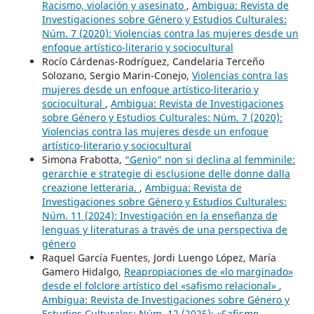
Racismo, violación y asesinato
,
Ambigua: Revista de
Investigaciones sobre Género y Estudios Culturales:
Núm. 7 (2020): Violencias contra las mujeres desde un
enfoque artístico-literario y sociocultural
Rocío Cárdenas-Rodríguez, Candelaria Terceño
Solozano, Sergio Marin-Conejo,
Violencias contra las
mujeres desde un enfoque artístico-literario y
sociocultural
,
Ambigua: Revista de Investigaciones
sobre Género y Estudios Culturales: Núm. 7 (2020):
Violencias contra las mujeres desde un enfoque
artístico-literario y sociocultural
Simona Frabotta,
“Genio” non si declina al femminile:
gerarchie e strategie di esclusione delle donne dalla
creazione letteraria.
,
Ambigua: Revista de
Investigaciones sobre Género y Estudios Culturales:
Núm. 11 (2024): Investigación en la enseñanza de
lenguas y literaturas a través de una perspectiva de
género
Raquel García Fuentes, Jordi Luengo López, María
Gamero Hidalgo,
Reapropiaciones de «lo marginado»
desde el folclore artístico del «safismo relacional»
,
Ambigua: Revista de Investigaciones sobre Género y
Estudios Culturales: Núm. 12 (2025): «Safismo