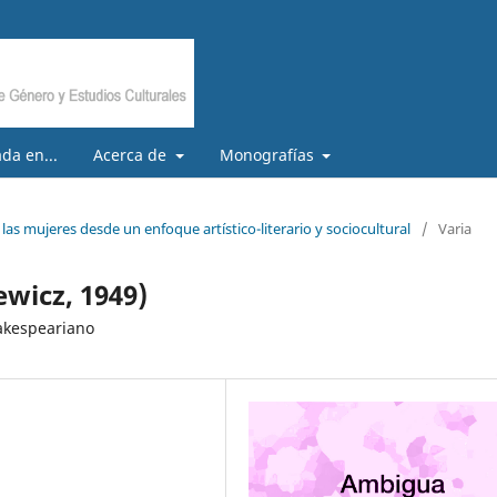
da en...
Acerca de
Monografías
las mujeres desde un enfoque artístico-literario y sociocultural
/
Varia
wicz, 1949)
hakespeariano