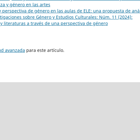
eza y género en las artes
y perspectiva de género en las aulas de ELE: una propuesta de anál
tigaciones sobre Género y Estudios Culturales: Núm. 11 (2024):
y literaturas a través de una perspectiva de género
tud avanzada
para este artículo.