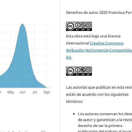
Derechos de autor 2020 Francisca Port
Esta obra está bajo una licencia
internacional
Creative Commons
Atribución-NoComercial-CompartirIg
4.0
.
Las autorías que publican en esta revi
están de acuerdo con los siguientes
términos:
Los autores conservan los der
de autor y garantizan a la revis
derecho de ser la primera
publicación del trabajo al igual