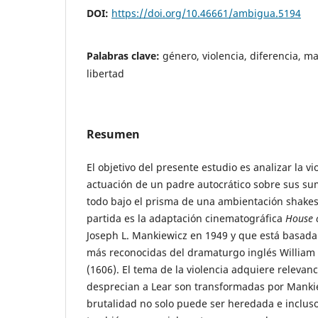
DOI:
https://doi.org/10.46661/ambigua.5194
Palabras clave:
género, violencia, diferencia, m
libertad
Resumen
El objetivo del presente estudio es analizar la v
actuación de un padre autocrático sobre sus sum
todo bajo el prisma de una ambientación shakes
partida es la adaptación cinematográfica
House 
Joseph L. Mankiewicz en 1949 y que está basada
más reconocidas del dramaturgo inglés William
(1606). El tema de la violencia adquiere relevan
desprecian a Lear son transformadas por Manki
brutalidad no solo puede ser heredada e inclus