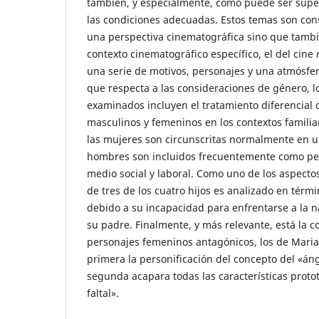
también, y especialmente, como puede ser supe
las condiciones adecuadas. Estos temas son con
una perspectiva cinematográfica sino que tamb
contexto cinematográfico específico, el del cine
una serie de motivos, personajes y una atmósfer
que respecta a las consideraciones de género, l
examinados incluyen el tratamiento diferencial 
masculinos y femeninos en los contextos familia
las mujeres son circunscritas normalmente en un
hombres son incluidos frecuentemente como per
medio social y laboral. Como uno de los aspecto
de tres de los cuatro hijos es analizado en térm
debido a su incapacidad para enfrentarse a la 
su padre. Finalmente, y más relevante, está la 
personajes femeninos antagónicos, los de Maria 
primera la personificación del concepto del «áng
segunda acapara todas las características proto
faltal».