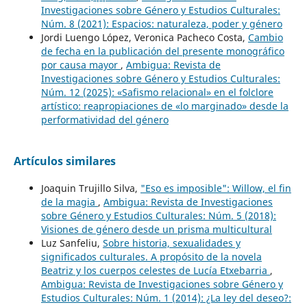
Investigaciones sobre Género y Estudios Culturales:
Núm. 8 (2021): Espacios: naturaleza, poder y género
Jordi Luengo López, Veronica Pacheco Costa,
Cambio
de fecha en la publicación del presente monográfico
por causa mayor
,
Ambigua: Revista de
Investigaciones sobre Género y Estudios Culturales:
Núm. 12 (2025): «Safismo relacional» en el folclore
artístico: reapropiaciones de «lo marginado» desde la
performatividad del género
Artículos similares
Joaquin Trujillo Silva,
"Eso es imposible": Willow, el fin
de la magia
,
Ambigua: Revista de Investigaciones
sobre Género y Estudios Culturales: Núm. 5 (2018):
Visiones de género desde un prisma multicultural
Luz Sanfeliu,
Sobre historia, sexualidades y
significados culturales. A propósito de la novela
Beatriz y los cuerpos celestes de Lucía Etxebarria
,
Ambigua: Revista de Investigaciones sobre Género y
Estudios Culturales: Núm. 1 (2014): ¿La ley del deseo?: