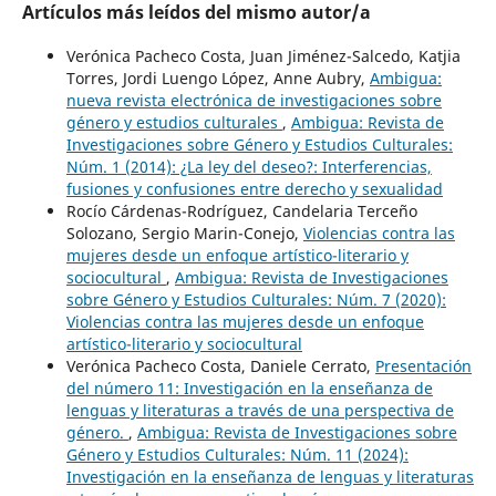
Artículos más leídos del mismo autor/a
Verónica Pacheco Costa, Juan Jiménez-Salcedo, Katjia
Torres, Jordi Luengo López, Anne Aubry,
Ambigua:
nueva revista electrónica de investigaciones sobre
género y estudios culturales
,
Ambigua: Revista de
Investigaciones sobre Género y Estudios Culturales:
Núm. 1 (2014): ¿La ley del deseo?: Interferencias,
fusiones y confusiones entre derecho y sexualidad
Rocío Cárdenas-Rodríguez, Candelaria Terceño
Solozano, Sergio Marin-Conejo,
Violencias contra las
mujeres desde un enfoque artístico-literario y
sociocultural
,
Ambigua: Revista de Investigaciones
sobre Género y Estudios Culturales: Núm. 7 (2020):
Violencias contra las mujeres desde un enfoque
artístico-literario y sociocultural
Verónica Pacheco Costa, Daniele Cerrato,
Presentación
del número 11: Investigación en la enseñanza de
lenguas y literaturas a través de una perspectiva de
género.
,
Ambigua: Revista de Investigaciones sobre
Género y Estudios Culturales: Núm. 11 (2024):
Investigación en la enseñanza de lenguas y literaturas