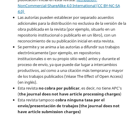
NonCommercial-ShareAlike 4.0 International (CC BY-NC-SA
4.0)
Las autorías pueden establecer por separado acuerdos
adicionales para la distribución no exclusiva de la versión de la
obra publicada en la revista (por ejemplo, situarlo en un
repositorio institucional o publicarlo en un libro), con un
reconocimiento de su publicación inicial en esta revista.
Se permite y se anima a las autorías a difundir sus trabajos
electrónicamente (por ejemplo, en repositorios
institucionales o en su propio sitio web) antes y durante el
proceso de envío, ya que puede dar lugar a intercambios
productivos, así como a una citación más temprana y mayor
de los trabajos publicados (Véase The Effect of Open Access)
(en inglés).
Esta revista
no cobra por publicar
, es decir, no tiene APC's
(
the journal does not have article processing charges
)
Esta revista tampoco
cobra ninguna tasa por el
envío/presentación de trabajos (the journal does not
have article submission charges)