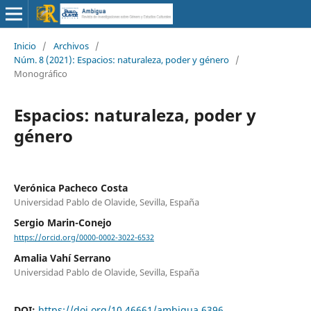
Inicio
/
Archivos
/
Núm. 8 (2021): Espacios: naturaleza, poder y género
/
Monográfico
Espacios: naturaleza, poder y
género
Verónica Pacheco Costa
Universidad Pablo de Olavide, Sevilla, España
Sergio Marin-Conejo
https://orcid.org/0000-0002-3022-6532
Amalia Vahí Serrano
Universidad Pablo de Olavide, Sevilla, España
DOI:
https://doi.org/10.46661/ambigua.6396