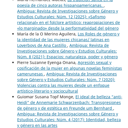
poesía de cinco autoras hispanoamericanas.
,
Ambigua: Revista de Investigaciones sobre Género y
Estudios Culturales: Núm. 12 (2025): «Safismo
relacional» en el folclore artístico: reapropiaciones de
«lo marginado» desde la performatividad del género
María de la O Merino Aguilera,
Los Roles de género y
la identidad de las mujeres chicanas/ latinas en
Loverboys de Ana Castillo
,
Ambigua: Revista de
Investigaciones sobre Género y Estudios Culturales:
Núm. 8 (2021): Espacios: naturaleza, poder y género
Pierre Suzanne Eyenga Onana,
Agresión sexual y
cosificación de la mujer en algunas novelas feministas
camerunesas
,
Ambigua: Revista de Investigaciones
sobre Género y Estudios Culturales: Núm. 7 (2020):
Violencias contra las mujeres desde un enfoque
artístico-literario y sociocultural
Guiomar Susana Topf Monge,
El ideal de belleza “anti-
Heidi” de Annemarie Schwarzenbach: Transgresiones
de género y de estética en Freunde um Bernhard
,
Ambigua: Revista de Investigaciones sobre Género y
Estudios Culturales: Núm. 4 (2017): Identidad, belleza
y género en las artes