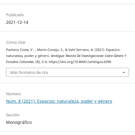
Publicado
2021-12-14
Cómo citar
Pacheco Costa, V. ., Marin-Conejo, S., & Vahí Serrano, A. (2021). Espacios:
naturaleza, poder y género.
Ambigua: Revista De Investigaciones Sobre Género Y
Estudios Culturales
, (8), 3–6. https://doi.org/10.46661/ambigua.6396
Más formatos de cita
Número
Núm. 8 (2021): Espacios: naturaleza, poder y género
Sección
Monográfico