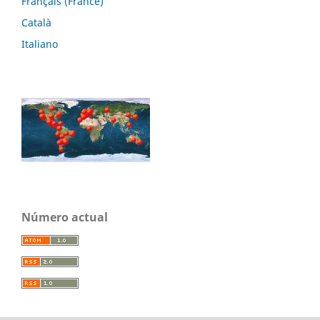
Français (France)
Català
Italiano
Número actual