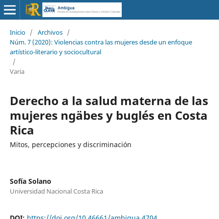
Inicio
/
Archivos
/
Núm. 7 (2020): Violencias contra las mujeres desde un enfoque
artístico-literario y sociocultural
/
Varia
Derecho a la salud materna de las
mujeres ngäbes y buglés en Costa
Rica
Mitos, percepciones y discriminación
Sofía Solano
Universidad Nacional Costa Rica
DOI:
https://doi.org/10.46661/ambigua.4704