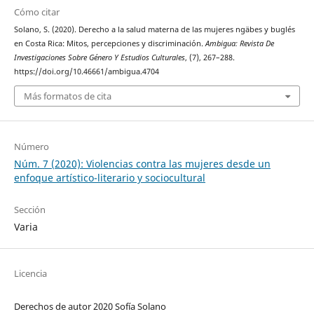
Cómo citar
Solano, S. (2020). Derecho a la salud materna de las mujeres ngäbes y buglés
en Costa Rica: Mitos, percepciones y discriminación.
Ambigua: Revista De
Investigaciones Sobre Género Y Estudios Culturales
, (7), 267–288.
https://doi.org/10.46661/ambigua.4704
Más formatos de cita
Número
Núm. 7 (2020): Violencias contra las mujeres desde un
enfoque artístico-literario y sociocultural
Sección
Varia
Licencia
Derechos de autor 2020 Sofía Solano