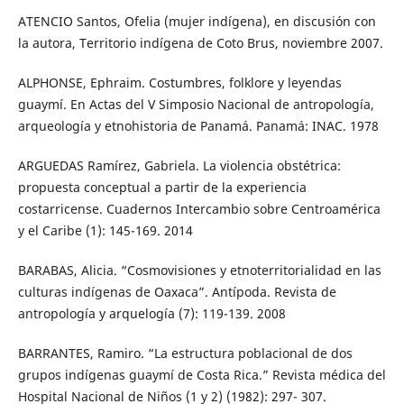
ATENCIO Santos, Ofelia (mujer indígena), en discusión con
la autora, Territorio indígena de Coto Brus, noviembre 2007.
ALPHONSE, Ephraim. Costumbres, folklore y leyendas
guaymí. En Actas del V Simposio Nacional de antropología,
arqueología y etnohistoria de Panamá. Panamá: INAC. 1978
ARGUEDAS Ramírez, Gabriela. La violencia obstétrica:
propuesta conceptual a partir de la experiencia
costarricense. Cuadernos Intercambio sobre Centroamérica
y el Caribe (1): 145-169. 2014
BARABAS, Alicia. “Cosmovisiones y etnoterritorialidad en las
culturas indígenas de Oaxaca”. Antípoda. Revista de
antropología y arquelogía (7): 119-139. 2008
BARRANTES, Ramiro. “La estructura poblacional de dos
grupos indígenas guaymí de Costa Rica.” Revista médica del
Hospital Nacional de Niños (1 y 2) (1982): 297- 307.