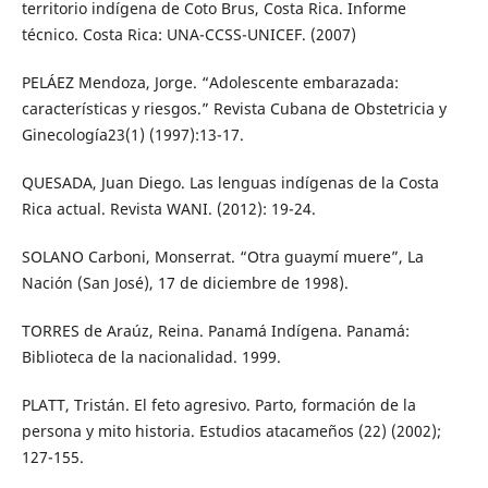
territorio indígena de Coto Brus, Costa Rica. Informe
técnico. Costa Rica: UNA-CCSS-UNICEF. (2007)
PELÁEZ Mendoza, Jorge. “Adolescente embarazada:
características y riesgos.” Revista Cubana de Obstetricia y
Ginecología23(1) (1997):13-17.
QUESADA, Juan Diego. Las lenguas indígenas de la Costa
Rica actual. Revista WANI. (2012): 19-24.
SOLANO Carboni, Monserrat. “Otra guaymí muere”, La
Nación (San José), 17 de diciembre de 1998).
TORRES de Araúz, Reina. Panamá Indígena. Panamá:
Biblioteca de la nacionalidad. 1999.
PLATT, Tristán. El feto agresivo. Parto, formación de la
persona y mito historia. Estudios atacameños (22) (2002);
127-155.