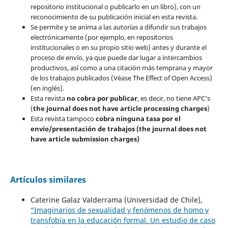
repositorio institucional o publicarlo en un libro), con un
reconocimiento de su publicación inicial en esta revista.
Se permite y se anima a las autorías a difundir sus trabajos
electrónicamente (por ejemplo, en repositorios
institucionales o en su propio sitio web) antes y durante el
proceso de envío, ya que puede dar lugar a intercambios
productivos, así como a una citación más temprana y mayor
de los trabajos publicados (Véase The Effect of Open Access)
(en inglés).
Esta revista
no cobra por publicar
, es decir, no tiene APC's
(
the journal does not have article processing charges
)
Esta revista tampoco
cobra ninguna tasa por el
envío/presentación de trabajos (the journal does not
have article submission charges)
Artículos similares
Caterine Galaz Valderrama (Universidad de Chile),
“Imaginarios de sexualidad y fenómenos de homo y
transfobia en la educación formal. Un estudio de caso