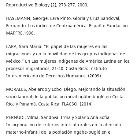
Reproductive Biology (2), 273-277. 2000.
HASEMANN, George, Lara Pinto, Gloria y Cruz Sandoval,
Fernando. Los indios de Centroamérica. España: Fundación
MAPFRE.1996.
LARA, Sara María. “El papel de las mujeres en las
migraciones y en la movilidad de los grupos indígenas de
México.” En Las mujeres indígenas de América Latina en los
procesos migratorios, 21-40. Costa Rica: Instituto
Interamericano de Derechos Humanos. (2009)
MORALES, Abelardo y Lobo, Diego. Mejorando la situación
socio laboral de la población móvil ngäbe buglé en Costa
Rica y Panamá. Costa Rica: FLACSO. (2014)
PERNUDI, Vilma, Sandoval Irma y Solano Ana Sofia.
Incorporación de criterios interculturales en la atención
materno-infantil de la población ngäbe-buglé en el