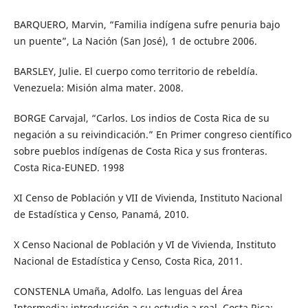
BARQUERO, Marvin, “Familia indígena sufre penuria bajo
un puente”, La Nación (San José), 1 de octubre 2006.
BARSLEY, Julie. El cuerpo como territorio de rebeldía.
Venezuela: Misión alma mater. 2008.
BORGE Carvajal, “Carlos. Los indios de Costa Rica de su
negación a su reivindicación.” En Primer congreso científico
sobre pueblos indígenas de Costa Rica y sus fronteras.
Costa Rica-EUNED. 1998
XI Censo de Población y VII de Vivienda, Instituto Nacional
de Estadística y Censo, Panamá, 2010.
X Censo Nacional de Población y VI de Vivienda, Instituto
Nacional de Estadística y Censo, Costa Rica, 2011.
CONSTENLA Umaña, Adolfo. Las lenguas del Área
Intermedia: introducción a su estudio a real. Costa Rica: