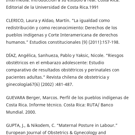
Editorial de la Universidad de Costa Rica.1991
CLERICO, Laura y Aldao, Martín. “La igualdad como
redistribución y como reconocimiento: Derechos de los
pueblos indígenas y Corte Interamericana de derechos
humanos.” Estudios constitucionales (9) (2011):157-198.
DÍAZ, Angélica, Sanhueza, Pablo y Yaksic, Nicole. “Riesgos
obstétricos en el embarazo adolescente: Estudio
comparativo de resultados obstétricos y perinatales con
pacientes adultas.” Revista chilena de obstetricia y
ginecología67(6) (2002) :481-487.
GUEVARA Berger, Marcos. Perfil de los pueblos indígenas de
Costa Rica. Informe técnico. Costa Rica: RUTA/ Banco
Mundial. 2000.
GUPTA, J., & Nikodem, C. “Maternal Posture in Labour.”
European Journal of Obstetrics & Gynecology and