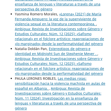
enseñanza de lenguas y literaturas a través de una
perspectiva de género
Yasmina Romero Morales,
«Lorena» (2021) de María
Fernanda Ampuero: la voz de la superviviente de
violencia sexual en la literatura contemporánea.
,
Ambigua: Revista de Investigaciones sobre Género y
Estudios Culturales: Núm. 12 (2025): «Safismo
relacional» en el folclore artístico: reapropiaciones de
«lo marginado» desde la performatividad del género
Natalia Doldán Pan,
Estereotipos de género e
identidad en Midnight Sun de Stephenie Meyer .
,
Ambigua: Revista de Investigaciones sobre Género y
Estudios Culturales: Núm. 12 (2025): «Safismo
relacional» en el folclore artístico: reapropiaciones de
«lo marginado» desde la performatividad del género
PAULA LERONES ROBLES,
Las medias rojas:
sensibilización hacia la violencia machista en aulas de
español en Albania.
,
Ambigua: Revista de
Investigaciones sobre Género y Estudios Culturales:
Núm. 11 (2024): Investigación en la enseñanza de
lenguas y literaturas a través de una perspectiva de
género