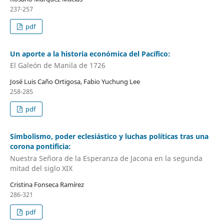
237-257
pdf
Un aporte a la historia económica del Pacífico:
El Galeón de Manila de 1726
José Luis Caño Ortigosa, Fabio Yuchung Lee
258-285
pdf
Simbolismo, poder eclesiástico y luchas políticas tras una
corona pontificia:
Nuestra Señora de la Esperanza de Jacona en la segunda
mitad del siglo XIX
Cristina Fonseca Ramírez
286-321
pdf