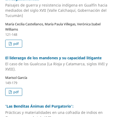
Paisajes de guerra y resistencia indígena en Gualfín hacia
mediados del siglo XVII (Valle Calchaquí, Gobernación del
Tucumán)
María Cecilia Castellanos, María Paula Villegas, Verónica Isabel
Williams
121-148
pdf
El liderazgo de los mandones y su capacidad litigante
El caso de los Gualcusa (La Rioja y Catamarca, siglos XVII y
XVIII).
Marisol García
149-179
pdf
'Las Benditas Ánimas del Purgatorio':
Prácticas y materialidades en una cofradía de indios en