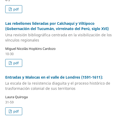
4-9
pdf
Las rebeliones lideradas por Calchaquí y Viltipoco
(Gobernación del Tucumán, virreinato del Perú, siglo XVI)
Una revisión bibliográfica centrada en la visibilización de los
vínculos regionales
Miguel Nicolás Hopkins Cardozo
10-30
pdf
Entradas y Malocas en el valle de Londres (1591-1611):
La escala de la resistencia diaguita y el proceso histórico de
trasformación colonial de sus territorios
Laura Quiroga
31-59
pdf