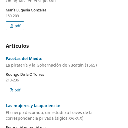
Omaguaca en el siglo XVII
María Eugenia Gonzalez
180-209
pdf
Artículos
Facetas del Miedo:
La piratería y la Gobernación de Yucatán (1565)
Rodrigo De la O Torres
210-236
pdf
Las mujeres y la apariencia:
El cuerpo decorado, un estudio a través de la
correspondencia privada (siglos XVI-XIX)
Rosario Márquez Macias