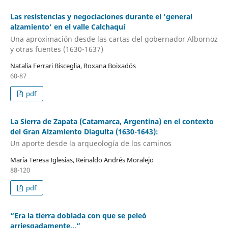
Las resistencias y negociaciones durante el 'general
alzamiento' en el valle Calchaquí
Una aproximación desde las cartas del gobernador Albornoz
y otras fuentes (1630-1637)
Natalia Ferrari Bisceglia, Roxana Boixadós
60-87
pdf
La Sierra de Zapata (Catamarca, Argentina) en el contexto
del Gran Alzamiento Diaguita (1630-1643):
Un aporte desde la arqueología de los caminos
María Teresa Iglesias, Reinaldo Andrés Moralejo
88-120
pdf
“Era la tierra doblada con que se peleó
arriesgadamente…”