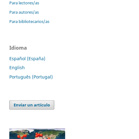
Para lectores/as
Para autores/as
Para bibliotecarios/as
Idioma
Español (España)
English
Português (Portugal)
Enviar un artículo