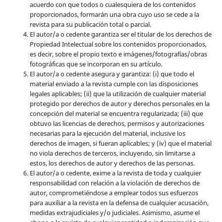
acuerdo con que todos o cualesquiera de los contenidos
proporcionados, formarán una obra cuyo uso se cede a la
revista para su publicación total o parcial.
El autor/a o cedente garantiza ser el titular de los derechos de
Propiedad Intelectual sobre los contenidos proporcionados,
es decir, sobre el propio texto e imágenes/fotografías/obras
fotográficas que se incorporan en su artículo.
El autor/a o cedente asegura y garantiza: (i) que todo el
material enviado a la revista cumple con las disposiciones
legales aplicables; (ii) que la utilización de cualquier material
protegido por derechos de autor y derechos personales en la
concepción del material se encuentra regularizada; (iii) que
obtuvo las licencias de derechos, permisos y autorizaciones
necesarias para la ejecución del material, inclusive los
derechos de imagen, si fueran aplicables; y (iv) que el material
no viola derechos de terceros, incluyendo, sin limitarse a
estos, los derechos de autor y derechos de las personas.
El autor/a o cedente, exime a la revista de toda y cualquier
responsabilidad con relación a la violación de derechos de
autor, comprometiéndose a emplear todos sus esfuerzos
para auxiliar a la revista en la defensa de cualquier acusación,
medidas extrajudiciales y/o judiciales. Asimismo, asume el