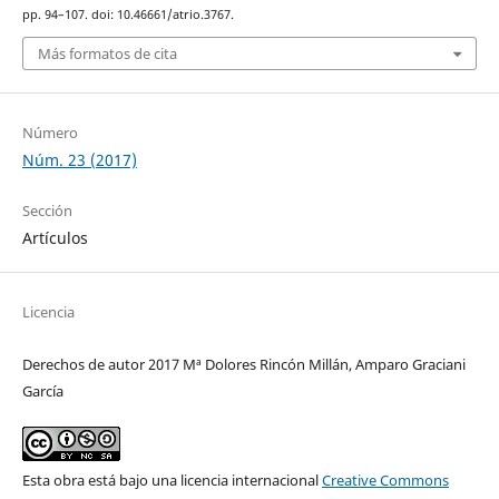
pp. 94–107. doi: 10.46661/atrio.3767.
Más formatos de cita
Número
Núm. 23 (2017)
Sección
Artículos
Licencia
Derechos de autor 2017 Mª Dolores Rincón Millán, Amparo Graciani
García
Esta obra está bajo una licencia internacional
Creative Commons