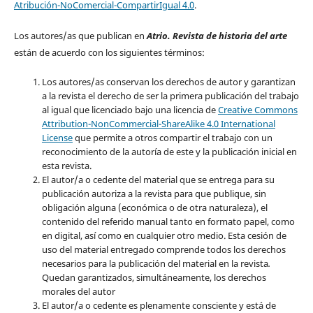
Atribución-NoComercial-CompartirIgual 4.0
.
Los autores/as que publican en
Atrio. Revista de historia del arte
están de acuerdo con los siguientes términos:
Los autores/as conservan los derechos de autor y garantizan
a la revista el derecho de ser la primera publicación del trabajo
al igual que licenciado bajo una licencia de
Creative Commons
Attribution-NonCommercial-ShareAlike 4.0 International
License
que permite a otros compartir el trabajo con un
reconocimiento de la autoría de este y la publicación inicial en
esta revista.
El autor/a o cedente del material que se entrega para su
publicación autoriza a la revista para que publique, sin
obligación alguna (económica o de otra naturaleza), el
contenido del referido manual tanto en formato papel, como
en digital, así como en cualquier otro medio. Esta cesión de
uso del material entregado comprende todos los derechos
necesarios para la publicación del material en la revista
.
Quedan garantizados, simultáneamente, los derechos
morales del autor
El autor/a o cedente es plenamente consciente y está de