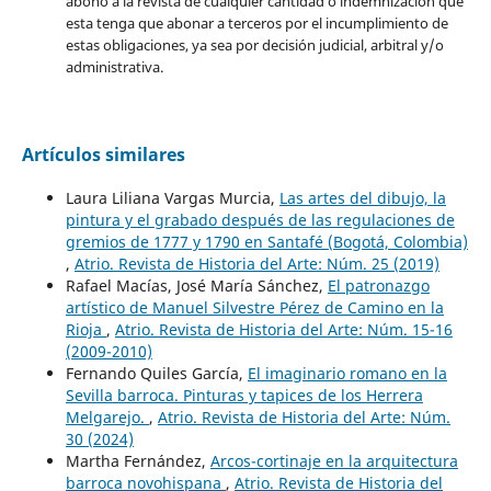
abono a la revista de cualquier cantidad o indemnización que
esta tenga que abonar a terceros por el incumplimiento de
estas obligaciones, ya sea por decisión judicial, arbitral y/o
administrativa.
Artículos similares
Laura Liliana Vargas Murcia,
Las artes del dibujo, la
pintura y el grabado después de las regulaciones de
gremios de 1777 y 1790 en Santafé (Bogotá, Colombia)
,
Atrio. Revista de Historia del Arte: Núm. 25 (2019)
Rafael Macías, José María Sánchez,
El patronazgo
artístico de Manuel Silvestre Pérez de Camino en la
Rioja
,
Atrio. Revista de Historia del Arte: Núm. 15-16
(2009-2010)
Fernando Quiles García,
El imaginario romano en la
Sevilla barroca. Pinturas y tapices de los Herrera
Melgarejo.
,
Atrio. Revista de Historia del Arte: Núm.
30 (2024)
Martha Fernández,
Arcos-cortinaje en la arquitectura
barroca novohispana
,
Atrio. Revista de Historia del