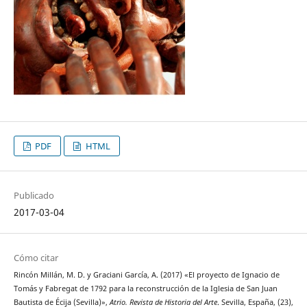
PDF
HTML
Publicado
2017-03-04
Cómo citar
Rincón Millán, M. D. y Graciani García, A. (2017) «El proyecto de Ignacio de
Tomás y Fabregat de 1792 para la reconstrucción de la Iglesia de San Juan
Bautista de Écija (Sevilla)»,
Atrio. Revista de Historia del Arte
. Sevilla, España, (23),