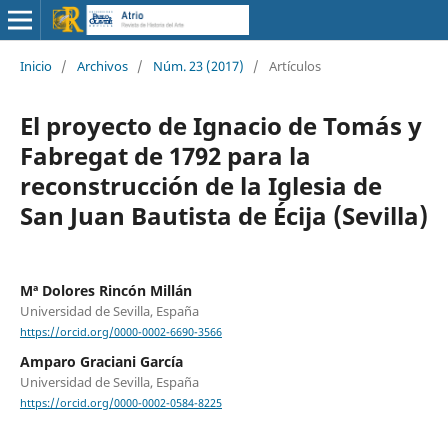
Inicio
/
Archivos
/
Núm. 23 (2017)
/
Artículos
El proyecto de Ignacio de Tomás y
Fabregat de 1792 para la
reconstrucción de la Iglesia de
San Juan Bautista de Écija (Sevilla)
Mª Dolores Rincón Millán
Universidad de Sevilla, España
https://orcid.org/0000-0002-6690-3566
Amparo Graciani García
Universidad de Sevilla, España
https://orcid.org/0000-0002-0584-8225