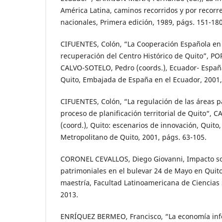
América Latina, caminos recorridos y por recorre
nacionales, Primera edición, 1989, págs. 151-180
CIFUENTES, Colón, “La Cooperación Española en 
recuperación del Centro Histórico de Quito”, PO
CALVO-SOTELO, Pedro (coords.), Ecuador- España.
Quito, Embajada de España en el Ecuador, 2001,
CIFUENTES, Colón, “La regulación de las áreas p
proceso de planificación territorial de Quito“
(coord.), Quito: escenarios de innovación, Quit
Metropolitano de Quito, 2001, págs. 63-105.
CORONEL CEVALLOS, Diego Giovanni, Impacto soci
patrimoniales en el bulevar 24 de Mayo en Quito
maestría, Facultad Latinoamericana de Ciencias 
2013.
ENRÍQUEZ BERMEO, Francisco, “La economía info