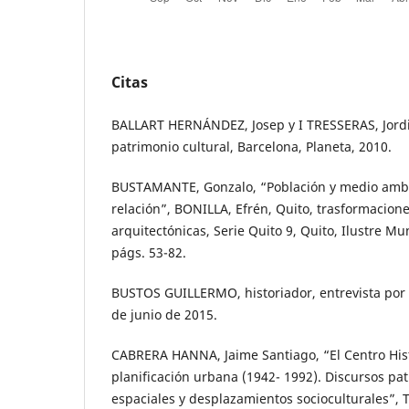
Citas
BALLART HERNÁNDEZ, Josep y I TRESSERAS, Jordi 
patrimonio cultural, Barcelona, Planeta, 2010.
BUSTAMANTE, Gonzalo, “Población y medio ambie
relación”, BONILLA, Efrén, Quito, trasformacion
arquitectónicas, Serie Quito 9, Quito, Ilustre Mu
págs. 53-82.
BUSTOS GUILLERMO, historiador, entrevista por 
de junio de 2015.
CABRERA HANNA, Jaime Santiago, “El Centro Hist
planificación urbana (1942- 1992). Discursos pa
espaciales y desplazamientos socioculturales”, Te