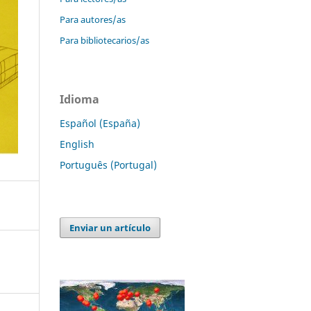
Para autores/as
Para bibliotecarios/as
Idioma
Español (España)
English
Português (Portugal)
Enviar un artículo