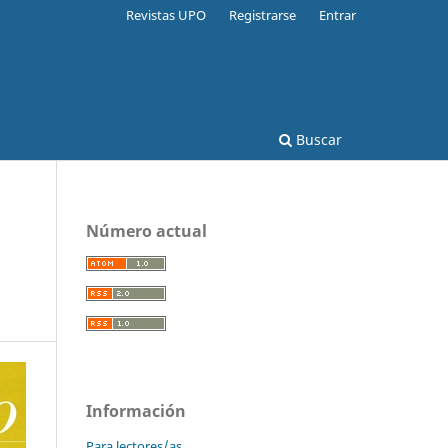
Revistas UPO
Registrarse
Entrar
Buscar
Número actual
Información
Para lectores/as