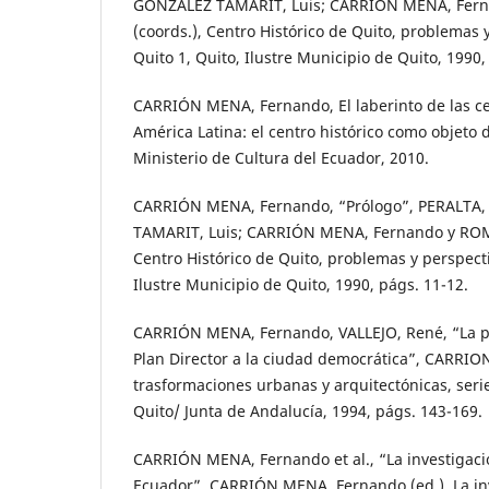
GONZÁLEZ TAMARIT, Luis; CARRIÓN MENA, Fern
(coords.), Centro Histórico de Quito, problemas y
Quito 1, Quito, Ilustre Municipio de Quito, 1990,
CARRIÓN MENA, Fernando, El laberinto de las ce
América Latina: el centro histórico como objeto 
Ministerio de Cultura del Ecuador, 2010.
CARRIÓN MENA, Fernando, “Prólogo”, PERALTA,
TAMARIT, Luis; CARRIÓN MENA, Fernando y ROMÁ
Centro Histórico de Quito, problemas y perspecti
Ilustre Municipio de Quito, 1990, págs. 11-12.
CARRIÓN MENA, Fernando, VALLEJO, René, “La pla
Plan Director a la ciudad democrática”, CARRIO
trasformaciones urbanas y arquitectónicas, serie
Quito/ Junta de Andalucía, 1994, págs. 143-169.
CARRIÓN MENA, Fernando et al., “La investigaci
Ecuador”, CARRIÓN MENA, Fernando (ed.), La in