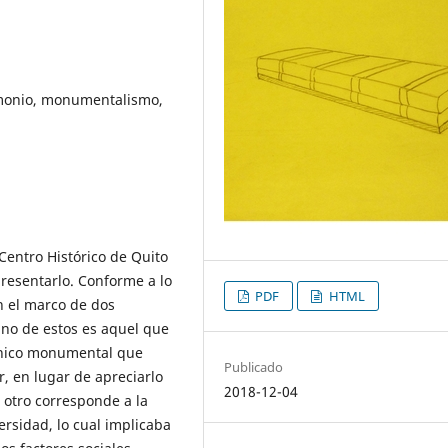
rimonio, monumentalismo,
Centro Histórico de Quito
presentarlo. Conforme a lo
PDF
HTML
n el marco de dos
Uno de estos es aquel que
ónico monumental que
Publicado
, en lugar de apreciarlo
2018-12-04
l otro corresponde a la
ersidad, lo cual implicaba