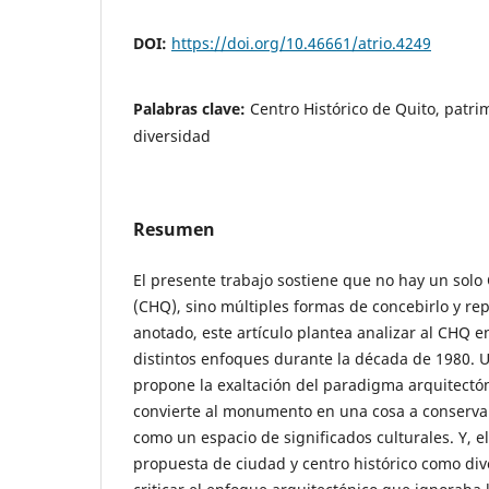
DOI:
https://doi.org/10.46661/atrio.4249
Palabras clave:
Centro Histórico de Quito, pat
diversidad
Resumen
El presente trabajo sostiene que no hay un solo 
(CHQ), sino múltiples formas de concebirlo y re
anotado, este artículo plantea analizar al CHQ e
distintos enfoques durante la década de 1980. 
propone la exaltación del paradigma arquitect
convierte al monumento en una cosa a conservar
como un espacio de significados culturales. Y, e
propuesta de ciudad y centro histórico como div