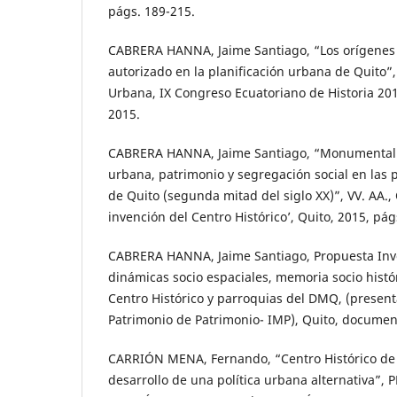
págs. 189-215.
CABRERA HANNA, Jaime Santiago, “Los orígenes 
autorizado en la planificación urbana de Quito”,
Urbana, IX Congreso Ecuatoriano de Historia 2015
2015.
CABRERA HANNA, Jaime Santiago, “Monumental
urbana, patrimonio y segregación social en las p
de Quito (segunda mitad del siglo XX)”, VV. AA.,
invención del Centro Histórico’, Quito, 2015, pág
CABRERA HANNA, Jaime Santiago, Propuesta Inv
dinámicas socio espaciales, memoria socio histór
Centro Histórico y parroquias del DMQ, (presenta
Patrimonio de Patrimonio- IMP), Quito, document
CARRIÓN MENA, Fernando, “Centro Histórico de 
desarrollo de una política urbana alternativa”, P