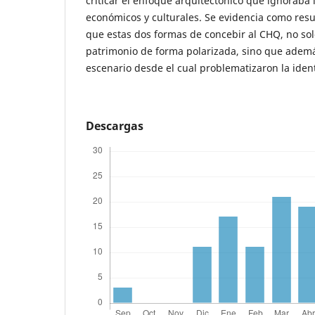
criticar el enfoque arquitectónico que ignoraba l
económicos y culturales. Se evidencia como resu
que estas dos formas de concebir al CHQ, no so
patrimonio de forma polarizada, sino que ademá
escenario desde el cual problematizaron la iden
Descargas