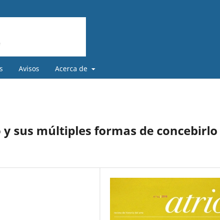
s
Avisos
Acerca de
o y sus múltiples formas de concebirlo