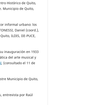
tro Histórico de Quito,
e. Municipio de Quito,
tor informal urbano: los
NESSI, Daniel (coord.),
Quito, ILDIS, IIE-PUCE,
 su inauguración en 1933
ica del arte musical y
l
, (consultado el 11 de
ustre Municipio de Quito,
, entrevista por Raúl