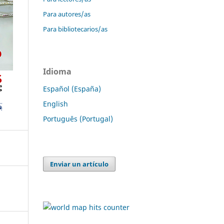
Para autores/as
Para bibliotecarios/as
Idioma
Español (España)
English
Português (Portugal)
Enviar un artículo