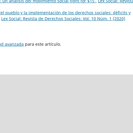
 un análisis del movimiento social fight for $15
,
Lex Social: Revist
el pueblo y la implementación de los derechos sociales: déficits y
,
Lex Social: Revista de Derechos Sociales: Vol. 10 Núm. 1 (2020)
tud avanzada
para este artículo.