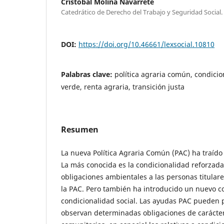
Cristóbal Molina Navarrete
Catedrático de Derecho del Trabajo y Seguridad Social.
DOI:
https://doi.org/10.46661/lexsocial.10810
Palabras clave:
política agraria común, condicio
verde, renta agraria, transición justa
Resumen
La nueva Política Agraria Común (PAC) ha traíd
La más conocida es la condicionalidad reforzad
obligaciones ambientales a las personas titular
la PAC. Pero también ha introducido un nuevo co
condicionalidad social. Las ayudas PAC pueden p
observan determinadas obligaciones de carácter