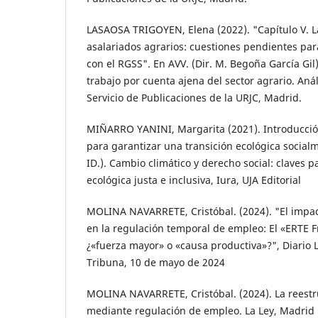
LASAOSA TRIGOYEN, Elena (2022). "Capítulo V. L
asalariados agrarios: cuestiones pendientes pa
con el RGSS". En AVV. (Dir. M. Begoña García Gil)
trabajo por cuenta ajena del sector agrario. Anál
Servicio de Publicaciones de la URJC, Madrid.
MIÑARRO YANINI, Margarita (2021). Introducció
para garantizar una transición ecológica socialm
ID.). Cambio climático y derecho social: claves p
ecológica justa e inclusiva, Iura, UJA Editorial
MOLINA NAVARRETE, Cristóbal. (2024). "El impac
en la regulación temporal de empleo: El «ERTE F
¿«fuerza mayor» o «causa productiva»?", Diario 
Tribuna, 10 de mayo de 2024
MOLINA NAVARRETE, Cristóbal. (2024). La reestr
mediante regulación de empleo. La Ley, Madrid