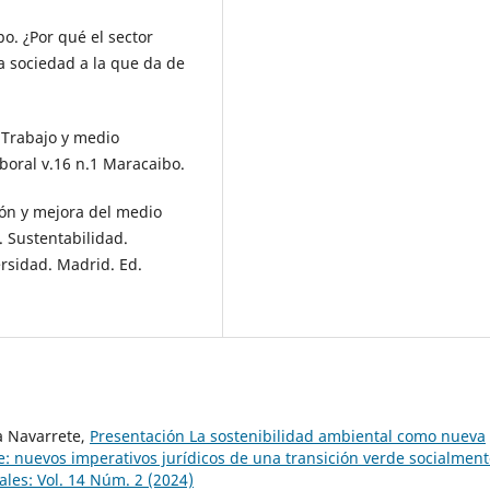
. ¿Por qué el sector
a sociedad a la que da de
 Trabajo y medio
boral v.16 n.1 Maracaibo.
ón y mejora del medio
. Sustentabilidad.
rsidad. Madrid. Ed.
a Navarrete,
Presentación La sostenibilidad ambiental como nueva
: nuevos imperativos jurídicos de una transición verde socialmen
ales: Vol. 14 Núm. 2 (2024)