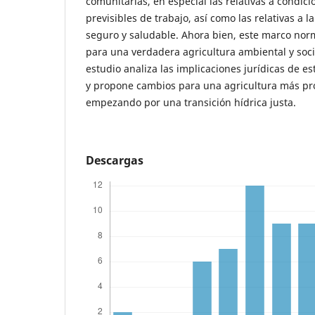
comunitarias, en especial las relativas a condic
previsibles de trabajo, así como las relativas a 
seguro y saludable. Ahora bien, este marco norm
para una verdadera agricultura ambiental y soci
estudio analiza las implicaciones jurídicas de es
y propone cambios para una agricultura más prof
empezando por una transición hídrica justa.
Descargas