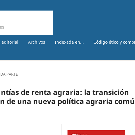
 editorial
Archivos
Indexada en...
Código ético y comp
DA PARTE
tías de renta agraria: la transición
ón de una nueva política agraria com