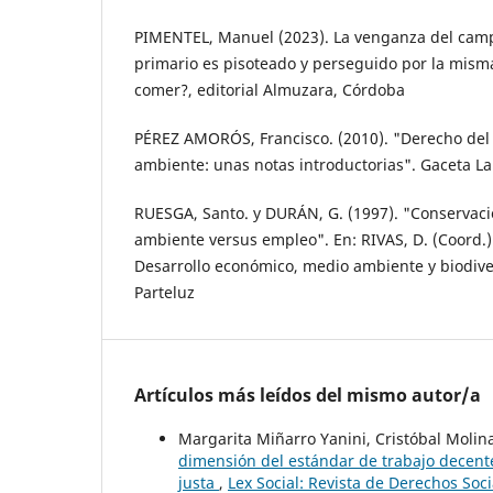
PIMENTEL, Manuel (2023). La venganza del campo
primario es pisoteado y perseguido por la mism
comer?, editorial Almuzara, Córdoba
PÉREZ AMORÓS, Francisco. (2010). "Derecho del
ambiente: unas notas introductorias". Gaceta La
RUESGA, Santo. y DURÁN, G. (1997). "Conservaci
ambiente versus empleo". En: RIVAS, D. (Coord.)
Desarrollo económico, medio ambiente y biodive
Parteluz
Artículos más leídos del mismo autor/a
Margarita Miñarro Yanini, Cristóbal Molin
dimensión del estándar de trabajo decente
justa
,
Lex Social: Revista de Derechos Soci