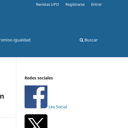
Revistas UPO
Registrarse
Entrar
romiso igualdad
Buscar
Redes sociales
ún
Lex Social