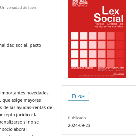
 Universidad de Jaén
nalidad social, pacto
o importantes novedades.
PDF
a, que exige mayores
es de las ayudas-rentas de
ncepto jurídico: la
Publicado
enalizarse si no se
2024-09-23
 sociolaboral