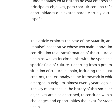
fundamentales en la historia de esta empresa so
principales objetivos, para concluir con una refl
oportunidades que existen para SMartib y la cul
España.
-----------------------------------------------------------------
This article explores the case of the SMartib, an
impulse” cooperative whose two main innovation
contribution to a transformation of the cultural 
Spain as well as its close links with the Spanish
specific field of culture. Departing from a preli
situation of culture in Spain, including the situat
creators, the text analyzes the framework in whi
emerged in Belgium, almost twenty years ago, a
The key milestones in the history of this social 
objectives are also described, to conclude with a
challenges and opportunities that exist for SMart
Spain.