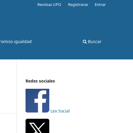
Revistas UPO
Registrarse
Entrar
romiso igualdad
Buscar
Redes sociales
Lex Social