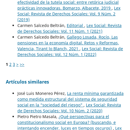
efectividad de la tutela social: entre retórica judicial
prácticas innovadoras. Bomarzo, Albacete, 2019
,
Lex
Social: Revista de Derechos Sociales: Vol. 9 Núm. 2
(2019)
Carmen Salcedo Beltrán,
Editorial
,
Lex Social: Revista
de Derechos Sociales: Vol. 11 Núm. 1 (2021)
Carmen Salcedo Beltrán,
Gallego Losada, Rocío, Las
pensiones en la economía digital. Retos y Reformas,
Valencia, Tirant lo Blanch, 2021
,
Lex Social: Revista de
Derechos Sociales: Vol. 12 Núm. 1 (2022)
1
2
3
>
>>
Artículos similares
José Luis Monereo Pérez,
La renta mínima garantizada
como medida estructural del sistema de seguridad
social en la “sociedad del riesgo"
,
Lex Social: Revista
de Derechos Sociales: Vol. 10 Núm. 2 (2020)
Pietro Pietro Masala,
¿Qué perspectivas para el
constitucionalismo social en Europa? (buscando, e
intentando encender, luces en tiempos oscuros)
,
Lex