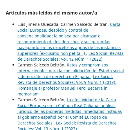
Artículos más leídos del mismo autor/a
Luis Jimena Quesada, Carmen Salcedo Beltrán,
Carta
Social Europea, despido y control de
convencionalidad: la odisea por alcanzar el
reconocimiento de los derechos y sus garantías
navegando en las procelosas aguas de las instancias
superiores (excusatio non petita…)
,
Lex Social: Revista
de Derechos Sociales: Vol. 12 Núm. 1 (2022)
Carmen Salcedo Beltrán,
Retos y compromisos
internacionales para la consolidación del Estado social
y democrático de derecho en España
,
Lex Social:
Revista de Derechos Sociales: Vol. 9 Núm. 1 (2019):
Homenaje al profesor Manuel Terol Becerra in
memoriam
Carmen Salcedo Beltrán,
La efectividad de la Carta
Social Europea en la Cañada Real Galiana: análisis
jurídico de las pioneras medidas inmediatas instadas
al gobierno español por el Comité Europeo de
Derechos Sociales
,
Lex Social: Revista de Derechos
Sociales: Vol. 13 Núm. 1 (2023)