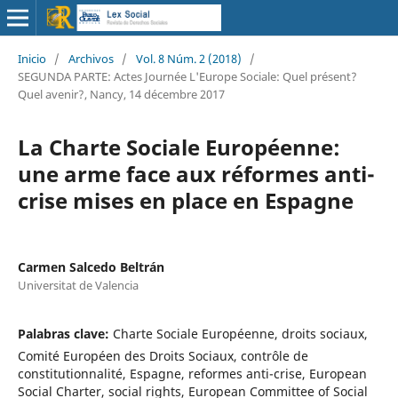
Inicio
/
Archivos
/
Vol. 8 Núm. 2 (2018)
/
SEGUNDA PARTE: Actes Journée L'Europe Sociale: Quel présent?
Quel avenir?, Nancy, 14 décembre 2017
La Charte Sociale Européenne:
une arme face aux réformes anti-
crise mises en place en Espagne
Carmen Salcedo Beltrán
Universitat de Valencia
Palabras clave:
Charte Sociale Européenne, droits sociaux,
Comité Européen des Droits Sociaux, contrôle de
constitutionnalité, Espagne, reformes anti-crise, European
Social Charter, social rights, European Committee of Social