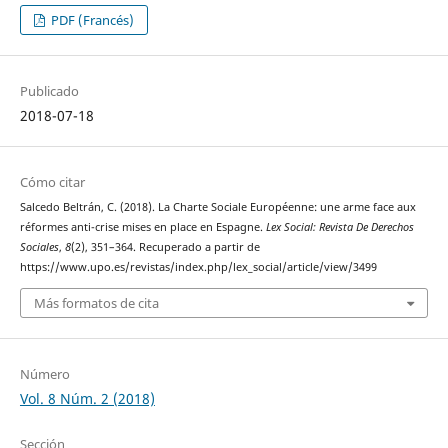
PDF (Francés)
Publicado
2018-07-18
Cómo citar
Salcedo Beltrán, C. (2018). La Charte Sociale Européenne: une arme face aux
réformes anti-crise mises en place en Espagne.
Lex Social: Revista De Derechos
Sociales
,
8
(2), 351–364. Recuperado a partir de
https://www.upo.es/revistas/index.php/lex_social/article/view/3499
Más formatos de cita
Número
Vol. 8 Núm. 2 (2018)
Sección