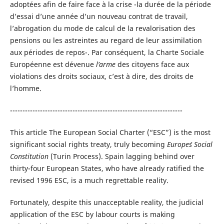
adoptées afin de faire face à la crise -la durée de la période
d’essai d’une année d’un nouveau contrat de travail,
l’abrogation du mode de calcul de la revalorisation des
pensions ou les astreintes au regard de leur assimilation
aux périodes de repos-. Par conséquent, la Charte Sociale
Européenne est dévenue
l’arme
des citoyens face aux
violations des droits sociaux, c’est à dire, des droits de
l’homme.
---------------------------------------------------------------------
This article The European Social Charter (“ESC”) is the most
significant social rights treaty, truly becoming
Europe´s Social
Constitution
(Turin Process). Spain lagging behind over
thirty-four European States, who have already ratified the
revised 1996 ESC, is a much regrettable reality.
Fortunately, despite this unacceptable reality, the judicial
application of the ESC by labour courts is making