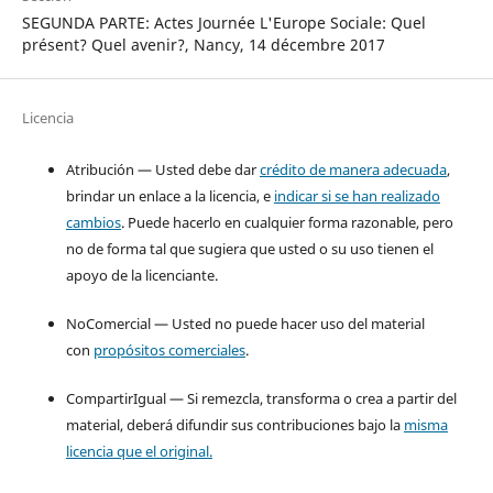
SEGUNDA PARTE: Actes Journée L'Europe Sociale: Quel
présent? Quel avenir?, Nancy, 14 décembre 2017
Licencia
Atribución — Usted debe dar
crédito de manera adecuada
,
brindar un enlace a la licencia, e
indicar si se han realizado
cambios
. Puede hacerlo en cualquier forma razonable, pero
no de forma tal que sugiera que usted o su uso tienen el
apoyo de la licenciante.
NoComercial — Usted no puede hacer uso del material
con
propósitos comerciales
.
CompartirIgual — Si remezcla, transforma o crea a partir del
material, deberá difundir sus contribuciones bajo la
misma
licencia que el original.