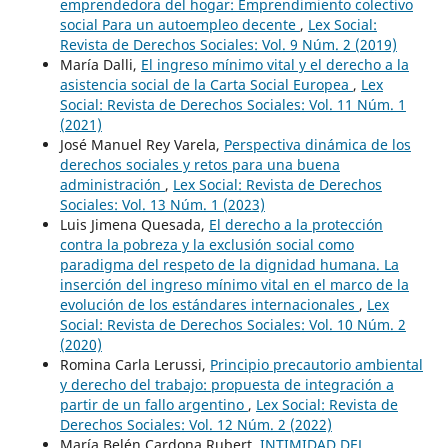
emprendedora del hogar: Emprendimiento colectivo
social Para un autoempleo decente
,
Lex Social:
Revista de Derechos Sociales: Vol. 9 Núm. 2 (2019)
María Dalli,
El ingreso mínimo vital y el derecho a la
asistencia social de la Carta Social Europea
,
Lex
Social: Revista de Derechos Sociales: Vol. 11 Núm. 1
(2021)
José Manuel Rey Varela,
Perspectiva dinámica de los
derechos sociales y retos para una buena
administración
,
Lex Social: Revista de Derechos
Sociales: Vol. 13 Núm. 1 (2023)
Luis Jimena Quesada,
El derecho a la protección
contra la pobreza y la exclusión social como
paradigma del respeto de la dignidad humana. La
inserción del ingreso mínimo vital en el marco de la
evolución de los estándares internacionales
,
Lex
Social: Revista de Derechos Sociales: Vol. 10 Núm. 2
(2020)
Romina Carla Lerussi,
Principio precautorio ambiental
y derecho del trabajo: propuesta de integración a
partir de un fallo argentino
,
Lex Social: Revista de
Derechos Sociales: Vol. 12 Núm. 2 (2022)
María Belén Cardona Rubert,
INTIMIDAD DEL