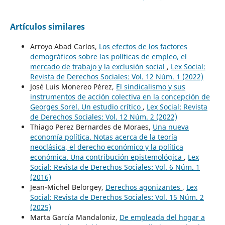
Artículos similares
Arroyo Abad Carlos,
Los efectos de los factores
demográficos sobre las políticas de empleo, el
mercado de trabajo y la exclusión social
,
Lex Social:
Revista de Derechos Sociales: Vol. 12 Núm. 1 (2022)
José Luis Monereo Pérez,
El sindicalismo y sus
instrumentos de acción colectiva en la concepción de
Georges Sorel. Un estudio crítico
,
Lex Social: Revista
de Derechos Sociales: Vol. 12 Núm. 2 (2022)
Thiago Perez Bernardes de Moraes,
Una nueva
economía política. Notas acerca de la teoría
neoclásica, el derecho económico y la política
económica. Una contribución epistemológica
,
Lex
Social: Revista de Derechos Sociales: Vol. 6 Núm. 1
(2016)
Jean-Michel Belorgey,
Derechos agonizantes
,
Lex
Social: Revista de Derechos Sociales: Vol. 15 Núm. 2
(2025)
Marta García Mandaloniz,
De empleada del hogar a