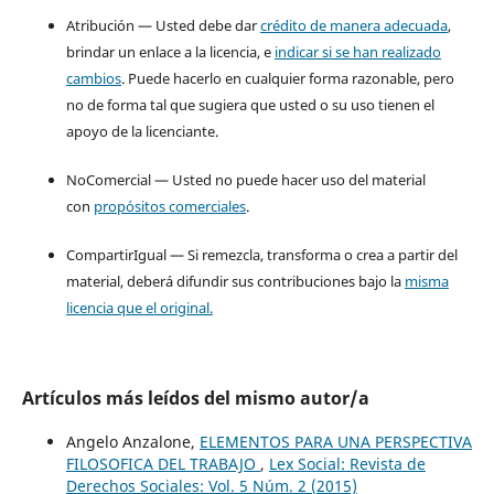
Atribución — Usted debe dar
crédito de manera adecuada
,
brindar un enlace a la licencia, e
indicar si se han realizado
cambios
. Puede hacerlo en cualquier forma razonable, pero
no de forma tal que sugiera que usted o su uso tienen el
apoyo de la licenciante.
NoComercial — Usted no puede hacer uso del material
con
propósitos comerciales
.
CompartirIgual — Si remezcla, transforma o crea a partir del
material, deberá difundir sus contribuciones bajo la
misma
licencia que el original.
Artículos más leídos del mismo autor/a
Angelo Anzalone,
ELEMENTOS PARA UNA PERSPECTIVA
FILOSOFICA DEL TRABAJO
,
Lex Social: Revista de
Derechos Sociales: Vol. 5 Núm. 2 (2015)