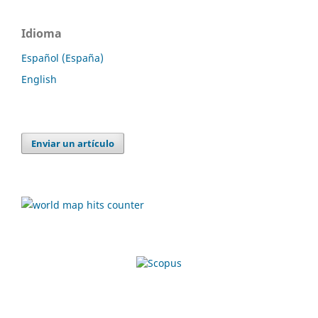
Idioma
Español (España)
English
Enviar un artículo