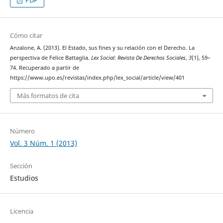
PDF
Cómo citar
Anzalone, A. (2013). El Estado, sus fines y su relación con el Derecho. La
perspectiva de Felice Battaglia.
Lex Social: Revista De Derechos Sociales
,
3
(1), 59–
74. Recuperado a partir de
https://www.upo.es/revistas/index.php/lex_social/article/view/401
Más formatos de cita
Número
Vol. 3 Núm. 1 (2013)
Sección
Estudios
Licencia