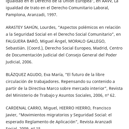
igualdad en el Derecho de la Unión Europea”, en AAVV, La
igualdad de trato en el Derecho Comunitario Laboral,
Pamplona, Aranzadi, 1997.
ARASTEY SAHÚN, Lourdes, “Aspectos polémicos en relación
a la Seguridad Social en el Derecho Social Comunitario”, en
FALGUERA BARÓ, Miguel Ángel, MORALO GALLEGO,
Sebastián. (Coord.), Derecho Social Europeo, Madrid, Centro
de Documentación Judicial del Consejo General del Poder
Judicial, 2006.
BLÁZQUEZ AGUDO, Eva María, “El futuro de la libre
circulación de trabajadores. Repensando su contenido a
partir de la Directiva Marco sobre mercado interior”, Revista
del Ministerio de Trabajo y Asuntos Sociales, 2006, nº 62.
CARDENAL CARRO, Miguel, HIERRO HIERRO, Francisco
Javier, “Movimientos migratorios y Seguridad Social: el
esperado Reglamento de Aplicación”, Revista Aranzadi
Social, 2009, nº 15.