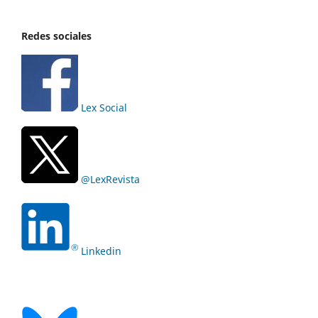
Redes sociales
Lex Social
@LexRevista
Linkedin