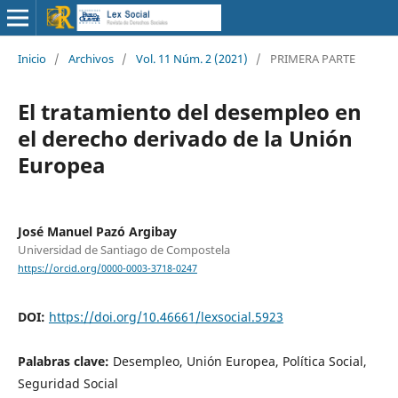
Inicio
/
Archivos
/
Vol. 11 Núm. 2 (2021)
/
PRIMERA PARTE
El tratamiento del desempleo en
el derecho derivado de la Unión
Europea
José Manuel Pazó Argibay
Universidad de Santiago de Compostela
https://orcid.org/0000-0003-3718-0247
DOI:
https://doi.org/10.46661/lexsocial.5923
Palabras clave:
Desempleo, Unión Europea, Política Social,
Seguridad Social