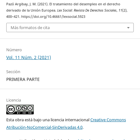
Pazó Argibay, J. M. (2021). El tratamiento del desempleo en el derecho
derivado de la Unión Europea.
Lex Social: Revista De Derechos Sociales
,
11
(2),
400–421. https://doi.org/10.46661/lexsocial.5923
Más formatos de cita
Número
Vol. 11 Núm. 2 (2021)
Sección
PRIMERA PARTE
Licencia
Esta obra está bajo una licencia internacional
Creative Commons
Atribución-NoComercial-SinDerivadas 4.0
.