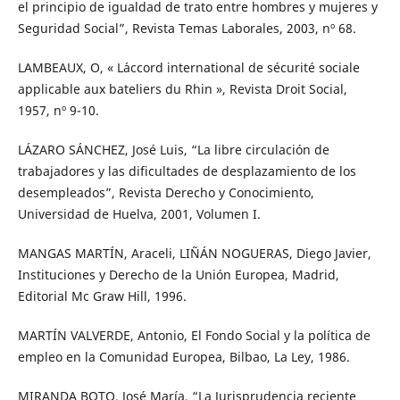
el principio de igualdad de trato entre hombres y mujeres y
Seguridad Social”, Revista Temas Laborales, 2003, nº 68.
LAMBEAUX, O, « L´accord international de sécurité sociale
applicable aux bateliers du Rhin », Revista Droit Social,
1957, nº 9-10.
LÁZARO SÁNCHEZ, José Luis, “La libre circulación de
trabajadores y las dificultades de desplazamiento de los
desempleados”, Revista Derecho y Conocimiento,
Universidad de Huelva, 2001, Volumen I.
MANGAS MARTÍN, Araceli, LIÑÁN NOGUERAS, Diego Javier,
Instituciones y Derecho de la Unión Europea, Madrid,
Editorial Mc Graw Hill, 1996.
MARTÍN VALVERDE, Antonio, El Fondo Social y la política de
empleo en la Comunidad Europea, Bilbao, La Ley, 1986.
MIRANDA BOTO, José María, “La Jurisprudencia reciente