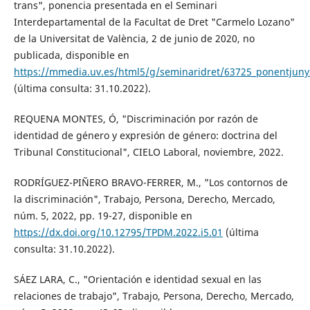
trans", ponencia presentada en el Seminari
Interdepartamental de la Facultat de Dret "Carmelo Lozano"
de la Universitat de València, 2 de junio de 2020, no
publicada, disponible en
https://mmedia.uv.es/html5/g/seminaridret/63725_ponentjun
(última consulta: 31.10.2022).
REQUENA MONTES, Ó, "Discriminación por razón de
identidad de género y expresión de género: doctrina del
Tribunal Constitucional", CIELO Laboral, noviembre, 2022.
RODRÍGUEZ-PIÑERO BRAVO-FERRER, M., "Los contornos de
la discriminación", Trabajo, Persona, Derecho, Mercado,
núm. 5, 2022, pp. 19-27, disponible en
https://dx.doi.org/10.12795/TPDM.2022.i5.01
(última
consulta: 31.10.2022).
SÁEZ LARA, C., "Orientación e identidad sexual en las
relaciones de trabajo", Trabajo, Persona, Derecho, Mercado,