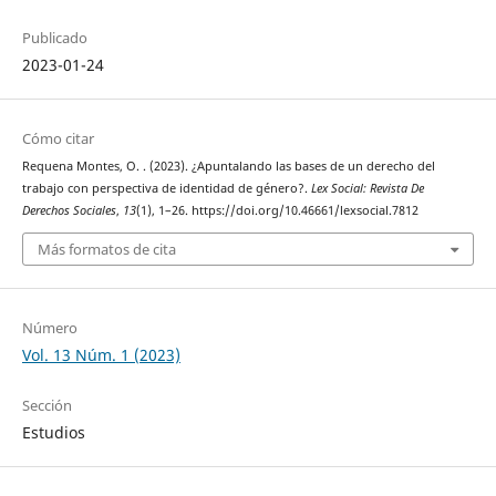
Publicado
2023-01-24
Cómo citar
Requena Montes, O. . (2023). ¿Apuntalando las bases de un derecho del
trabajo con perspectiva de identidad de género?.
Lex Social: Revista De
Derechos Sociales
,
13
(1), 1–26. https://doi.org/10.46661/lexsocial.7812
Más formatos de cita
Número
Vol. 13 Núm. 1 (2023)
Sección
Estudios