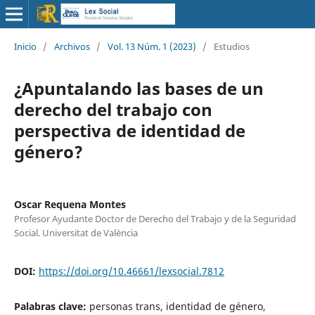
Inicio
/
Archivos
/
Vol. 13 Núm. 1 (2023)
/
Estudios
¿Apuntalando las bases de un
derecho del trabajo con
perspectiva de identidad de
género?
Oscar Requena Montes
Profesor Ayudante Doctor de Derecho del Trabajo y de la Seguridad
Social. Universitat de València
DOI:
https://doi.org/10.46661/lexsocial.7812
Palabras clave:
personas trans, identidad de género,