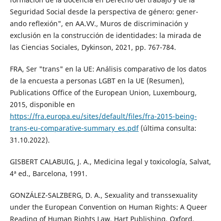
Seguridad Social desde la perspectiva de género: gener-
ando reflexión", en AA.VV., Muros de discriminación y
exclusión en la construcción de identidades: la mirada de
las Ciencias Sociales, Dykinson, 2021, pp. 767-784.
FRA, Ser "trans" en la UE: Análisis comparativo de los datos
de la encuesta a personas LGBT en la UE (Resumen),
Publications Office of the European Union, Luxembourg,
2015, disponible en
https://fra.europa.eu/sites/default/files/fra-2015-being-
trans-eu-comparative-summary_es.pdf
(última consulta:
31.10.2022).
GISBERT CALABUIG, J. A., Medicina legal y toxicología, Salvat,
4ª ed., Barcelona, 1991.
GONZÁLEZ-SALZBERG, D. A., Sexuality and transsexuality
under the European Convention on Human Rights: A Queer
Reading of Human Rights Law, Hart Publishing, Oxford,