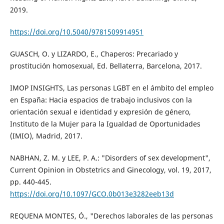
2019.
https://doi.org/10.5040/9781509914951
GUASCH, O. y LIZARDO, E., Chaperos: Precariado y
prostitución homosexual, Ed. Bellaterra, Barcelona, 2017.
IMOP INSIGHTS, Las personas LGBT en el ámbito del empleo
en España: Hacia espacios de trabajo inclusivos con la
orientación sexual e identidad y expresión de género,
Instituto de la Mujer para la Igualdad de Oportunidades
(IMIO), Madrid, 2017.
NABHAN, Z. M. y LEE, P. A.: "Disorders of sex development",
Current Opinion in Obstetrics and Ginecology, vol. 19, 2017,
pp. 440-445.
https://doi.org/10.1097/GCO.0b013e3282eeb13d
REQUENA MONTES, Ó., "Derechos laborales de las personas