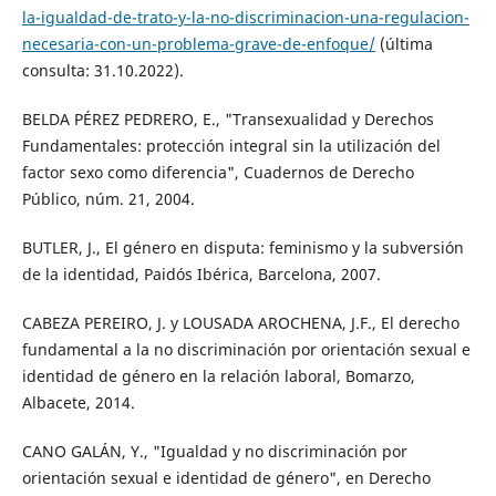
la-igualdad-de-trato-y-la-no-discriminacion-una-regulacion-
necesaria-con-un-problema-grave-de-enfoque/
(última
consulta: 31.10.2022).
BELDA PÉREZ PEDRERO, E., "Transexualidad y Derechos
Fundamentales: protección integral sin la utilización del
factor sexo como diferencia", Cuadernos de Derecho
Público, núm. 21, 2004.
BUTLER, J., El género en disputa: feminismo y la subversión
de la identidad, Paidós Ibérica, Barcelona, 2007.
CABEZA PEREIRO, J. y LOUSADA AROCHENA, J.F., El derecho
fundamental a la no discriminación por orientación sexual e
identidad de género en la relación laboral, Bomarzo,
Albacete, 2014.
CANO GALÁN, Y., "Igualdad y no discriminación por
orientación sexual e identidad de género", en Derecho