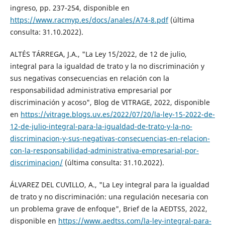
ingreso, pp. 237-254, disponible en
https://www.racmyp.es/docs/anales/A74-8.pdf
(última
consulta: 31.10.2022).
ALTÉS TÁRREGA, J.A., "La Ley 15/2022, de 12 de julio,
integral para la igualdad de trato y la no discriminación y
sus negativas consecuencias en relación con la
responsabilidad administrativa empresarial por
discriminación y acoso", Blog de VITRAGE, 2022, disponible
en
https://vitrage.blogs.uv.es/2022/07/20/la-ley-15-2022-de-
12-de-julio-integral-para-la-igualdad-de-trato-y-la-no-
discriminacion-y-sus-negativas-consecuencias-en-relacion-
con-la-responsabilidad-administrativa-empresarial-por-
discriminacion/
(última consulta: 31.10.2022).
ÁLVAREZ DEL CUVILLO, A., "La Ley integral para la igualdad
de trato y no discriminación: una regulación necesaria con
un problema grave de enfoque", Brief de la AEDTSS, 2022,
disponible en
https://www.aedtss.com/la-ley-integral-para-