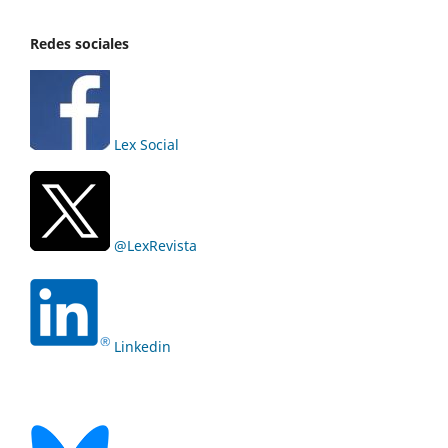
Redes sociales
Lex Social
@LexRevista
Linkedin