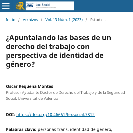
Inicio
/
Archivos
/
Vol. 13 Núm. 1 (2023)
/
Estudios
¿Apuntalando las bases de un
derecho del trabajo con
perspectiva de identidad de
género?
Oscar Requena Montes
Profesor Ayudante Doctor de Derecho del Trabajo y de la Seguridad
Social. Universitat de València
DOI:
https://doi.org/10.46661/lexsocial.7812
Palabras clave:
personas trans, identidad de género,