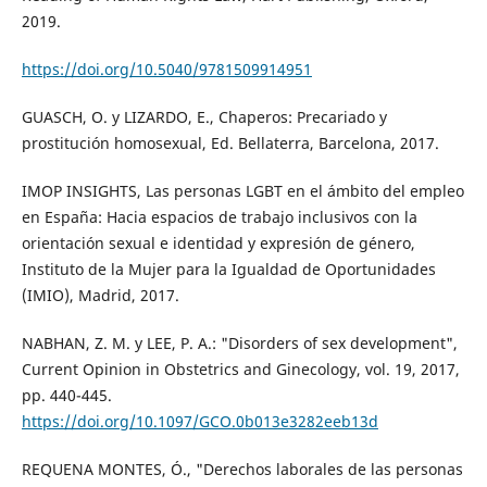
2019.
https://doi.org/10.5040/9781509914951
GUASCH, O. y LIZARDO, E., Chaperos: Precariado y
prostitución homosexual, Ed. Bellaterra, Barcelona, 2017.
IMOP INSIGHTS, Las personas LGBT en el ámbito del empleo
en España: Hacia espacios de trabajo inclusivos con la
orientación sexual e identidad y expresión de género,
Instituto de la Mujer para la Igualdad de Oportunidades
(IMIO), Madrid, 2017.
NABHAN, Z. M. y LEE, P. A.: "Disorders of sex development",
Current Opinion in Obstetrics and Ginecology, vol. 19, 2017,
pp. 440-445.
https://doi.org/10.1097/GCO.0b013e3282eeb13d
REQUENA MONTES, Ó., "Derechos laborales de las personas