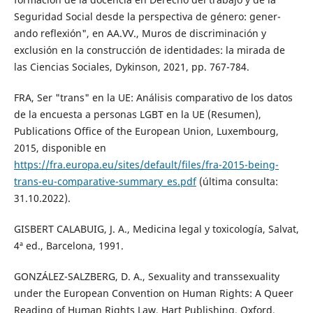
Seguridad Social desde la perspectiva de género: gener-
ando reflexión", en AA.VV., Muros de discriminación y
exclusión en la construcción de identidades: la mirada de
las Ciencias Sociales, Dykinson, 2021, pp. 767-784.
FRA, Ser "trans" en la UE: Análisis comparativo de los datos
de la encuesta a personas LGBT en la UE (Resumen),
Publications Office of the European Union, Luxembourg,
2015, disponible en
https://fra.europa.eu/sites/default/files/fra-2015-being-
trans-eu-comparative-summary_es.pdf
(última consulta:
31.10.2022).
GISBERT CALABUIG, J. A., Medicina legal y toxicología, Salvat,
4ª ed., Barcelona, 1991.
GONZÁLEZ-SALZBERG, D. A., Sexuality and transsexuality
under the European Convention on Human Rights: A Queer
Reading of Human Rights Law, Hart Publishing, Oxford,