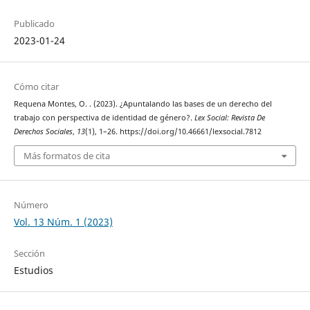
Publicado
2023-01-24
Cómo citar
Requena Montes, O. . (2023). ¿Apuntalando las bases de un derecho del
trabajo con perspectiva de identidad de género?.
Lex Social: Revista De
Derechos Sociales
,
13
(1), 1–26. https://doi.org/10.46661/lexsocial.7812
Más formatos de cita
Número
Vol. 13 Núm. 1 (2023)
Sección
Estudios