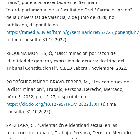
trans", ponencia presentada en el Seminari
Interdepartamental de la Facultat de Dret "Carmelo Lozano"
de la Universitat de València, 2 de junio de 2020, no
publicada, disponible en
https://mmedia.uv.es/html5/g/seminaridret/63725_ponentjun
(última consulta: 31.10.2022).
REQUENA MONTES, Ó, "Discriminación por razón de
identidad de género y expresión de género: doctrina del
Tribunal Constitucional", CIELO Laboral, noviembre, 2022.
RODRÍGUEZ-PIÑERO BRAVO-FERRER, M., "Los contornos de
la discriminación", Trabajo, Persona, Derecho, Mercado,
núm. 5, 2022, pp. 19-27, disponible en
https://dx.doi.org/10.12795/TPDM.2022.i5.01
(última
consulta: 31.10.2022).
SÁEZ LARA, C., "Orientación e identidad sexual en las
relaciones de trabajo", Trabajo, Persona, Derecho, Mercado,