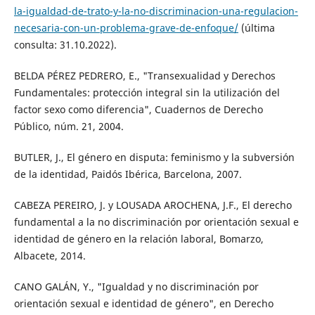
la-igualdad-de-trato-y-la-no-discriminacion-una-regulacion-
necesaria-con-un-problema-grave-de-enfoque/
(última
consulta: 31.10.2022).
BELDA PÉREZ PEDRERO, E., "Transexualidad y Derechos
Fundamentales: protección integral sin la utilización del
factor sexo como diferencia", Cuadernos de Derecho
Público, núm. 21, 2004.
BUTLER, J., El género en disputa: feminismo y la subversión
de la identidad, Paidós Ibérica, Barcelona, 2007.
CABEZA PEREIRO, J. y LOUSADA AROCHENA, J.F., El derecho
fundamental a la no discriminación por orientación sexual e
identidad de género en la relación laboral, Bomarzo,
Albacete, 2014.
CANO GALÁN, Y., "Igualdad y no discriminación por
orientación sexual e identidad de género", en Derecho