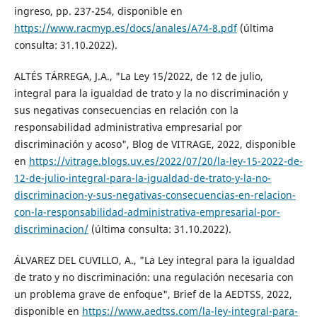
ingreso, pp. 237-254, disponible en
https://www.racmyp.es/docs/anales/A74-8.pdf
(última
consulta: 31.10.2022).
ALTÉS TÁRREGA, J.A., "La Ley 15/2022, de 12 de julio,
integral para la igualdad de trato y la no discriminación y
sus negativas consecuencias en relación con la
responsabilidad administrativa empresarial por
discriminación y acoso", Blog de VITRAGE, 2022, disponible
en
https://vitrage.blogs.uv.es/2022/07/20/la-ley-15-2022-de-
12-de-julio-integral-para-la-igualdad-de-trato-y-la-no-
discriminacion-y-sus-negativas-consecuencias-en-relacion-
con-la-responsabilidad-administrativa-empresarial-por-
discriminacion/
(última consulta: 31.10.2022).
ÁLVAREZ DEL CUVILLO, A., "La Ley integral para la igualdad
de trato y no discriminación: una regulación necesaria con
un problema grave de enfoque", Brief de la AEDTSS, 2022,
disponible en
https://www.aedtss.com/la-ley-integral-para-