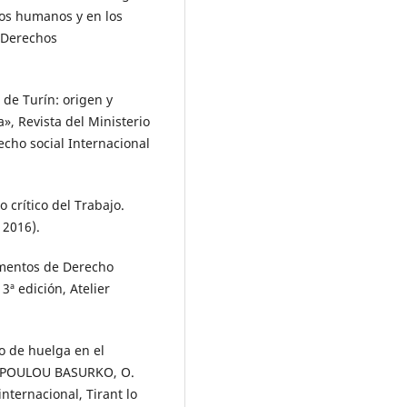
hos humanos y en los
 Derechos
de Turín: origen y
», Revista del Ministerio
echo social Internacional
crítico del Trabajo.
 2016).
mentos de Derecho
3ª edición, Atelier
o de huelga en el
NOPOULOU BASURKO, O.
nternacional, Tirant lo