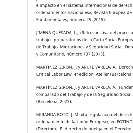
e impacto en el sistema internacional de derec
ordenamientos nacionales», Revista Europea de
Fundamentales, número 25 (2015).
JIMENA QUESADA, L., «Retrospectiva del proceso 
trabajos preparatorios de la Carta Social Europea
de Trabajo, Migraciones y Seguridad Social. Der
y Comunitario, número 137 (2018).
MARTÍNEZ GIRÓN. J. y ARUFE VARELA, A., Derecho 
Critical Labor Law, 4ª edición, Atelier (Barcelona,
MARTÍNEZ GIRÓN, J. y ARUFE VARELA, A., Funda
comparado del Trabajo y de la Seguridad Social, 
(Barcelona, 2023).
MIRANDA BOTO, J. M. «La regulación del derech
ordenamiento de la Unión Europea», en FOTI
(Directora), El derecho de huelga en el Derecho i