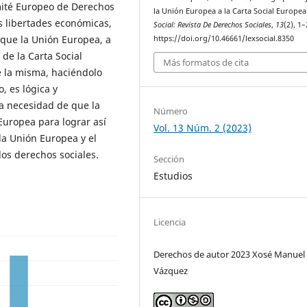
mité Europeo de Derechos
la Unión Europea a la Carta Social Europea
as libertades económicas,
Social: Revista De Derechos Sociales
,
13
(2), 1–
 que la Unión Europea, a
https://doi.org/10.46661/lexsocial.8350
de la Carta Social
Más formatos de cita
e la misma, haciéndolo
o, es lógica y
a necesidad de que la
Número
Europea para lograr así
Vol. 13 Núm. 2 (2023)
la Unión Europea y el
los derechos sociales.
Sección
Estudios
Licencia
Derechos de autor 2023 Xosé Manuel C
Vázquez