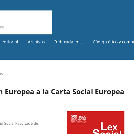
 editorial
Archivos
Indexada en...
Código ético y comp
os
n Europea a la Carta Social Europea
ad Social Facultade de