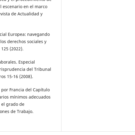
l escenario en el marco
evista de Actualidad y
cial Europea: navegando
los derechos sociales y
 125 (2022).
aborales. Especial
risprudencia del Tribunal
os 15-16 (2008).
por Francia del Capítulo
alarios mínimos adecuados
 el grado de
iones de Trabajo.