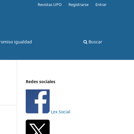
Revistas UPO
Registrarse
Entrar
romiso igualdad
Buscar
Redes sociales
Lex Social