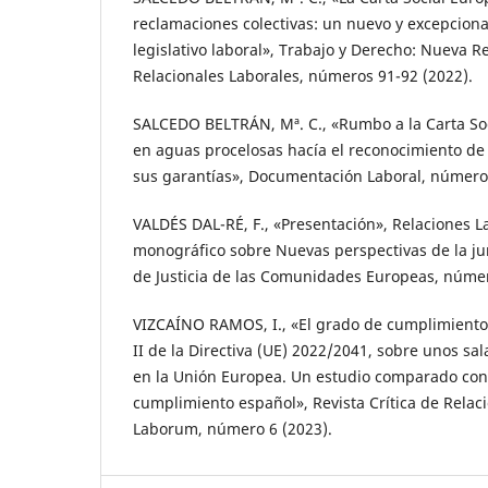
reclamaciones colectivas: un nuevo y excepciona
legislativo laboral», Trabajo y Derecho: Nueva R
Relacionales Laborales, números 91-92 (2022).
SALCEDO BELTRÁN, Mª. C., «Rumbo a la Carta So
en aguas procelosas hacía el reconocimiento de 
sus garantías», Documentación Laboral, número
VALDÉS DAL-RÉ, F., «Presentación», Relaciones L
monográfico sobre Nuevas perspectivas de la ju
de Justicia de las Comunidades Europeas, númer
VIZCAÍNO RAMOS, I., «El grado de cumplimiento 
II de la Directiva (UE) 2022/2041, sobre unos s
en la Unión Europea. Un estudio comparado con
cumplimiento español», Revista Crítica de Relac
Laborum, número 6 (2023).