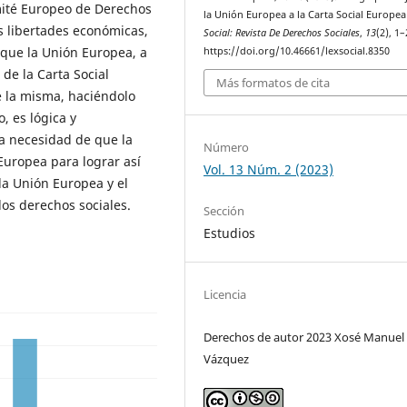
mité Europeo de Derechos
la Unión Europea a la Carta Social Europea
as libertades económicas,
Social: Revista De Derechos Sociales
,
13
(2), 1–
 que la Unión Europea, a
https://doi.org/10.46661/lexsocial.8350
de la Carta Social
Más formatos de cita
e la misma, haciéndolo
o, es lógica y
a necesidad de que la
Número
Europea para lograr así
Vol. 13 Núm. 2 (2023)
la Unión Europea y el
los derechos sociales.
Sección
Estudios
Licencia
Derechos de autor 2023 Xosé Manuel C
Vázquez