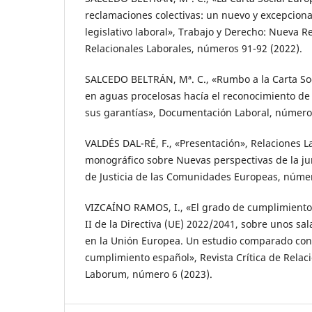
reclamaciones colectivas: un nuevo y excepciona
legislativo laboral», Trabajo y Derecho: Nueva R
Relacionales Laborales, números 91-92 (2022).
SALCEDO BELTRÁN, Mª. C., «Rumbo a la Carta So
en aguas procelosas hacía el reconocimiento de 
sus garantías», Documentación Laboral, número
VALDÉS DAL-RÉ, F., «Presentación», Relaciones L
monográfico sobre Nuevas perspectivas de la ju
de Justicia de las Comunidades Europeas, númer
VIZCAÍNO RAMOS, I., «El grado de cumplimiento 
II de la Directiva (UE) 2022/2041, sobre unos s
en la Unión Europea. Un estudio comparado con
cumplimiento español», Revista Crítica de Relac
Laborum, número 6 (2023).