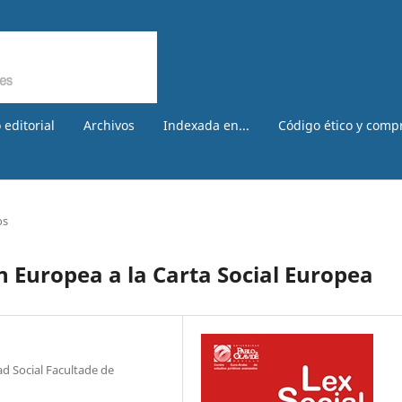
 editorial
Archivos
Indexada en...
Código ético y comp
os
n Europea a la Carta Social Europea
ad Social Facultade de