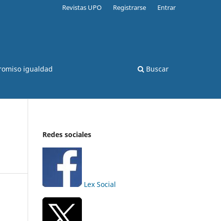
Revistas UPO
Registrarse
Entrar
romiso igualdad
Buscar
Redes sociales
Lex Social