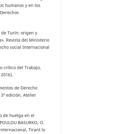
hos humanos y en los
 Derechos
de Turín: origen y
», Revista del Ministerio
echo social Internacional
crítico del Trabajo.
 2016).
mentos de Derecho
3ª edición, Atelier
o de huelga en el
NOPOULOU BASURKO, O.
nternacional, Tirant lo