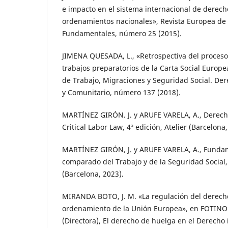
e impacto en el sistema internacional de derec
ordenamientos nacionales», Revista Europea de
Fundamentales, número 25 (2015).
JIMENA QUESADA, L., «Retrospectiva del proceso 
trabajos preparatorios de la Carta Social Europea
de Trabajo, Migraciones y Seguridad Social. Der
y Comunitario, número 137 (2018).
MARTÍNEZ GIRÓN. J. y ARUFE VARELA, A., Derecho 
Critical Labor Law, 4ª edición, Atelier (Barcelona,
MARTÍNEZ GIRÓN, J. y ARUFE VARELA, A., Funda
comparado del Trabajo y de la Seguridad Social, 
(Barcelona, 2023).
MIRANDA BOTO, J. M. «La regulación del derech
ordenamiento de la Unión Europea», en FOTI
(Directora), El derecho de huelga en el Derecho i