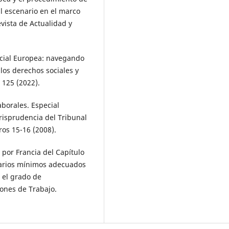
l escenario en el marco
evista de Actualidad y
cial Europea: navegando
los derechos sociales y
 125 (2022).
aborales. Especial
risprudencia del Tribunal
os 15-16 (2008).
por Francia del Capítulo
alarios mínimos adecuados
 el grado de
iones de Trabajo.