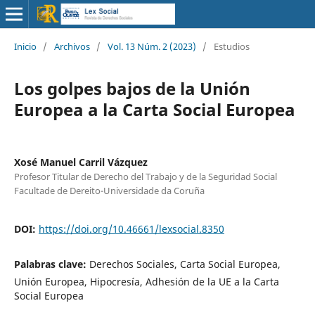
Inicio
/
Archivos
/
Vol. 13 Núm. 2 (2023)
/
Estudios
Los golpes bajos de la Unión
Europea a la Carta Social Europea
Xosé Manuel Carril Vázquez
Profesor Titular de Derecho del Trabajo y de la Seguridad Social
Facultade de Dereito-Universidade da Coruña
DOI:
https://doi.org/10.46661/lexsocial.8350
Palabras clave:
Derechos Sociales, Carta Social Europea,
Unión Europea, Hipocresía, Adhesión de la UE a la Carta
Social Europea