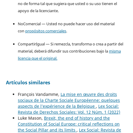
no de forma tal que sugiera que usted o su uso tienen el
apoyo de la licenciante.
NoComercial — Usted no puede hacer uso del material
con
propósitos comerciales
.
CompartirIgual — Si remezcla, transforma o crea a partir del
material, deberá difundir sus contribuciones bajo la
misma
licencia que el original.
Artículos similares
François Vandamme,
La mise en œuvre des droits
sociaux de la Charte Sociale Européenne: quelques
aspects de l’expérience de la Belgique
,
Lex Social:
Revista de Derechos Sociales: Vol. 12 Núm. 1 (2022)
Luke Mason,
Brexit, the end of history and the
Constitution of Social Europe: critical reflections on
the Social Pillar and its limits
,
Lex Social: Revista de