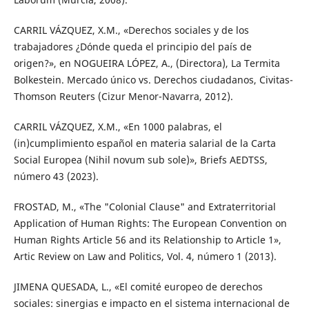
CARRIL VÁZQUEZ, X.M., «Derechos sociales y de los
trabajadores ¿Dónde queda el principio del país de
origen?», en NOGUEIRA LÓPEZ, A., (Directora), La Termita
Bolkestein. Mercado único vs. Derechos ciudadanos, Civitas-
Thomson Reuters (Cizur Menor-Navarra, 2012).
CARRIL VÁZQUEZ, X.M., «En 1000 palabras, el
(in)cumplimiento español en materia salarial de la Carta
Social Europea (Nihil novum sub sole)», Briefs AEDTSS,
número 43 (2023).
FROSTAD, M., «The "Colonial Clause" and Extraterritorial
Application of Human Rights: The European Convention on
Human Rights Article 56 and its Relationship to Article 1»,
Artic Review on Law and Politics, Vol. 4, número 1 (2013).
JIMENA QUESADA, L., «El comité europeo de derechos
sociales: sinergias e impacto en el sistema internacional de