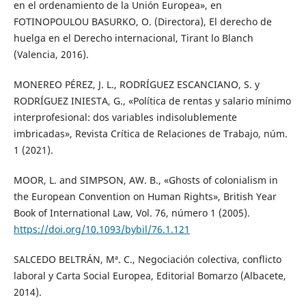
en el ordenamiento de la Unión Europea», en
FOTINOPOULOU BASURKO, O. (Directora), El derecho de
huelga en el Derecho internacional, Tirant lo Blanch
(Valencia, 2016).
MONEREO PÉREZ, J. L., RODRÍGUEZ ESCANCIANO, S. y
RODRÍGUEZ INIESTA, G., «Política de rentas y salario mínimo
interprofesional: dos variables indisolublemente
imbricadas», Revista Crítica de Relaciones de Trabajo, núm.
1 (2021).
MOOR, L. and SIMPSON, AW. B., «Ghosts of colonialism in
the European Convention on Human Rights», British Year
Book of International Law, Vol. 76, número 1 (2005).
https://doi.org/10.1093/bybil/76.1.121
SALCEDO BELTRÁN, Mª. C., Negociación colectiva, conflicto
laboral y Carta Social Europea, Editorial Bomarzo (Albacete,
2014).