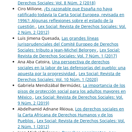
Derechos Sociales: Vol. 8 Núm. 2 (2018)
Ciro Milione,
¿Es razonable que España no haya
ratificado todavía la Carta Social Europea, revisada en
1996?: Algunas reflexiones sobre el estado de la
cuestión
,
Lex Social: Revista de Derechos Sociales: Vol.
2 Núm. 2 (2012)
Luis Jimena Quesada,
Las grandes líneas
jurisprudenciales del Comité Europeo de Derechos
Sociales: tributo a Jean-Michel Belorgey
,
Lex Social:
Revista de Derechos Sociales: Vol. 7 Núm. 1 (2017)
Ana Aba Catoira,
Una perspectiva de derechos
sociales en la labor de las defensorías del pueblo: una
apuesta por la progresividad
,
Lex Social: Revista de
Derechos Sociales: Vol. 10 Núm. 1 (2020)
Gabriela Mendizábal Bermúdez,
La importancia de los
pisos de protección social para los adultos mayores en
México
,
Lex Social: Revista de Derechos Sociales: Vol.
9 Núm. 2 (2019)
Abdelhamid Adnane Rkioua,
Los derechos sociales en
la Carta Africana de Derechos Humanos y de los
Pueblos
,
Lex Social: Revista de Derechos Sociales: Vol.
2 Núm. 1 (2012)