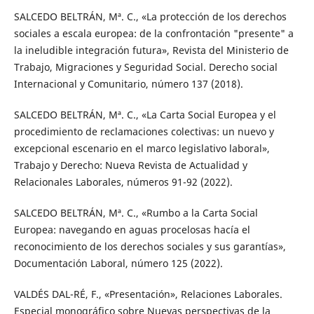
SALCEDO BELTRÁN, Mª. C., «La protección de los derechos
sociales a escala europea: de la confrontación "presente" a
la ineludible integración futura», Revista del Ministerio de
Trabajo, Migraciones y Seguridad Social. Derecho social
Internacional y Comunitario, número 137 (2018).
SALCEDO BELTRÁN, Mª. C., «La Carta Social Europea y el
procedimiento de reclamaciones colectivas: un nuevo y
excepcional escenario en el marco legislativo laboral»,
Trabajo y Derecho: Nueva Revista de Actualidad y
Relacionales Laborales, números 91-92 (2022).
SALCEDO BELTRÁN, Mª. C., «Rumbo a la Carta Social
Europea: navegando en aguas procelosas hacía el
reconocimiento de los derechos sociales y sus garantías»,
Documentación Laboral, número 125 (2022).
VALDÉS DAL-RÉ, F., «Presentación», Relaciones Laborales.
Especial monográfico sobre Nuevas perspectivas de la