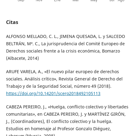
Citas
ALFONSO MELLADO, C. L., JIMENA QUESADA, L. y SALCEDO
BELTRÁN, Mª. C., La jurisprudencia del Comité Europeo de
Derechos sociales frente a la crisis económica, Bomarzo
(Albacete, 2014)
ARUFE VARELA, A., «El nuevo pilar europeo de derechos
sociales. Análisis crítico», Revista General de Derecho del
Trabajo y de la Seguridad Social, número 49 (2018).
https://doi.org/10.14201/scero2018492105113
CABEZA PEREIRO, J., «Huelga, conflicto colectivo y libertades
comunitarias», en CABEZA PEREIRO, J. y MARTÍNEZ GIRÓN,
J., (Coordinadores), El conflicto colectivo y la huelga.
Estudios en homenaje al Profesor Gonzalo Diéguez,
Laborum (Murcia, 2008).