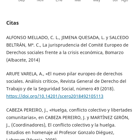
Citas
ALFONSO MELLADO, C. L., JIMENA QUESADA, L. y SALCEDO
BELTRÁN, Mª. C., La jurisprudencia del Comité Europeo de
Derechos sociales frente a la crisis económica, Bomarzo
(Albacete, 2014)
ARUFE VARELA, A., «El nuevo pilar europeo de derechos
sociales. Análisis crítico», Revista General de Derecho del
Trabajo y de la Seguridad Social, número 49 (2018).
https://doi.org/10.14201/scero2018492105113
CABEZA PEREIRO, J., «Huelga, conflicto colectivo y libertades
comunitarias», en CABEZA PEREIRO, J. y MARTÍNEZ GIRÓN,
J., (Coordinadores), El conflicto colectivo y la huelga.
Estudios en homenaje al Profesor Gonzalo Diéguez,
Laborum (Murcia, 2008).