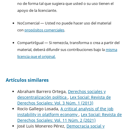
no de forma tal que sugiera que usted o su uso tienen el
apoyo de la licenciante.
NoComercial — Usted no puede hacer uso del material
con
propósitos comerciales
.
CompartirIgual — Si remezcla, transforma o crea a partir del
material, deberá difundir sus contribuciones bajo la
misma
licencia que el original.
Artículos similares
Abraham Barrero Ortega,
Derechos sociales y
descentralización política
,
Lex Social: Revista de
Derechos Sociales: Vol. 3 Núm. 1 (2013)
Rocío Gallego Losada,
A critical analysis of the job
instability in platform economy
,
Lex Social: Revista de
Derechos Sociales: Vol. 11 Núm. 2 (2021)
José Luis Monereo Pérez,
Democracia social y