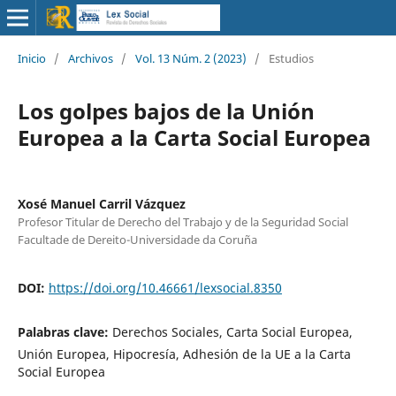
Inicio
/
Archivos
/
Vol. 13 Núm. 2 (2023)
/
Estudios
Los golpes bajos de la Unión
Europea a la Carta Social Europea
Xosé Manuel Carril Vázquez
Profesor Titular de Derecho del Trabajo y de la Seguridad Social
Facultade de Dereito-Universidade da Coruña
DOI:
https://doi.org/10.46661/lexsocial.8350
Palabras clave:
Derechos Sociales, Carta Social Europea,
Unión Europea, Hipocresía, Adhesión de la UE a la Carta
Social Europea