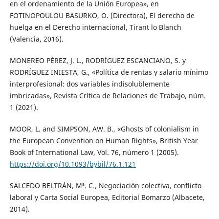
en el ordenamiento de la Unión Europea», en
FOTINOPOULOU BASURKO, O. (Directora), El derecho de
huelga en el Derecho internacional, Tirant lo Blanch
(Valencia, 2016).
MONEREO PÉREZ, J. L., RODRÍGUEZ ESCANCIANO, S. y
RODRÍGUEZ INIESTA, G., «Política de rentas y salario mínimo
interprofesional: dos variables indisolublemente
imbricadas», Revista Crítica de Relaciones de Trabajo, núm.
1 (2021).
MOOR, L. and SIMPSON, AW. B., «Ghosts of colonialism in
the European Convention on Human Rights», British Year
Book of International Law, Vol. 76, número 1 (2005).
https://doi.org/10.1093/bybil/76.1.121
SALCEDO BELTRÁN, Mª. C., Negociación colectiva, conflicto
laboral y Carta Social Europea, Editorial Bomarzo (Albacete,
2014).