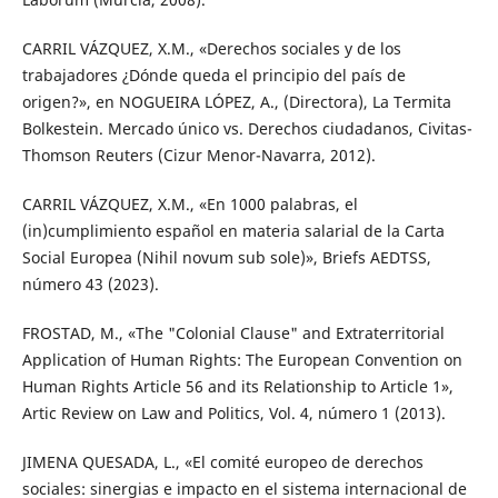
CARRIL VÁZQUEZ, X.M., «Derechos sociales y de los
trabajadores ¿Dónde queda el principio del país de
origen?», en NOGUEIRA LÓPEZ, A., (Directora), La Termita
Bolkestein. Mercado único vs. Derechos ciudadanos, Civitas-
Thomson Reuters (Cizur Menor-Navarra, 2012).
CARRIL VÁZQUEZ, X.M., «En 1000 palabras, el
(in)cumplimiento español en materia salarial de la Carta
Social Europea (Nihil novum sub sole)», Briefs AEDTSS,
número 43 (2023).
FROSTAD, M., «The "Colonial Clause" and Extraterritorial
Application of Human Rights: The European Convention on
Human Rights Article 56 and its Relationship to Article 1»,
Artic Review on Law and Politics, Vol. 4, número 1 (2013).
JIMENA QUESADA, L., «El comité europeo de derechos
sociales: sinergias e impacto en el sistema internacional de