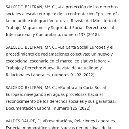
SALCEDO BELTRÁN, Mª. C., «La protección de los derechos
sociales a escala europea: de la confrontación "presente" a
la ineludible integración futura», Revista del Ministerio de
Trabajo, Migraciones y Seguridad Social. Derecho social
Internacional y Comunitario, número 137 (2018).
SALCEDO BELTRÁN, Mª. C., «La Carta Social Europea y el
procedimiento de reclamaciones colectivas: un nuevo y
excepcional escenario en el marco legislativo laboral»,
Trabajo y Derecho: Nueva Revista de Actualidad y
Relacionales Laborales, números 91-92 (2022).
SALCEDO BELTRÁN, Mª. C., «Rumbo a la Carta Social
Europea: navegando en aguas procelosas hacía el
reconocimiento de los derechos sociales y sus garantías»,
Documentación Laboral, número 125 (2022).
VALDÉS DAL-RÉ, F., «Presentación», Relaciones Laborales.
Especial monográfico sobre Nuevas perspectivas de la