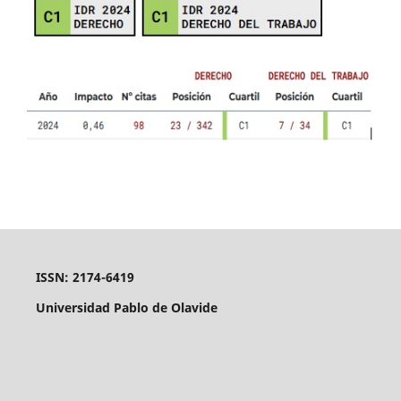
ISSN: 2174-6419
Universidad Pablo de Olavide