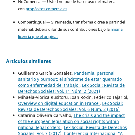
NoComercial — Usted no puede hacer uso del material
con
propósitos comerciales
.
CompartirIgual — Si remezcla, transforma o crea a partir del
material, deberá difundir sus contribuciones bajo la
misma
licencia que el original.
Artículos similares
Guillermo García González,
Pandemia, personal
sanitario y burnout: el síndrome de estar quemado
como enfermedad del trabajo
,
Lex Social: Revista de
Derechos Sociales: Vol. 11 Núm. 2 (2021)
Mihaela-Viorica Rusitoru, Ioan Roxin, Federico Tajariol,
Overview on digital education in France
,
Lex Social:
Revista de Derechos Sociales: Vol. 6 Núm. 2 (2016)
Catarina Oliveira Carvalho,
The crisis and the impact
of the european legislation on social rights within
national legal orders
,
Lex Social: Revista de Derechos
Sociales: Vol. 7 (2017): Conferência Internacional “A