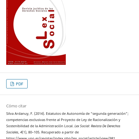
PDF
Cómo citar
Silva Ardanuy, F. (2014). Estatutos de Autonomía de “segunda generación”;
competencias exclusivas frente al Proyecto de Ley de Racionalización y
Sostenibilidad de la Administración Local.
Lex Social: Revista De Derechos
Sociales
,
4
(1), 80–105. Recuperado a partir de
https://www.upo.es/revistas/index.php/lex_social/article/view/981