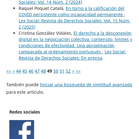
Sociales: Vol. 14 Núm. 2 (2024)
Raquel Poquet Catalá,
En torno a la calificación del
COVID persistente como incapacidad permanente
,
Lex Social: Revista de Derechos Sociales: Vol. 15 Núm.
2 (2025)
Cristina González Vidales,
El derecho a la desconexión
digital en la negociación colectiva: contenido, límites y
condiciones de efectividad. Una aproximación
comparada al ordenamiento portugués
,
Lex Social:
Revista de Derechos Sociales: En prensa
<<
<
44
45
46
47
48
49
50
51
52
>
>>
También puede
Iniciar una búsqueda de similitud avanzada
para este artículo.
Redes sociales