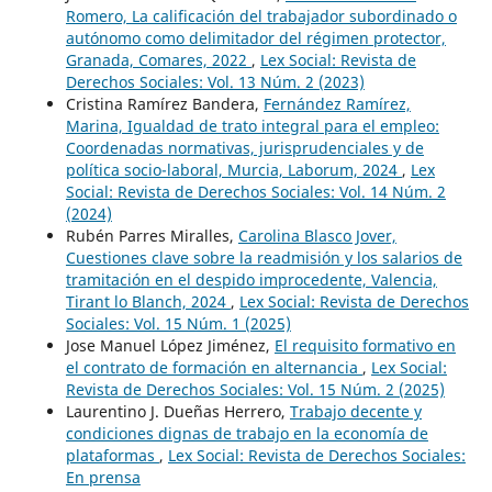
Romero, La calificación del trabajador subordinado o
autónomo como delimitador del régimen protector,
Granada, Comares, 2022
,
Lex Social: Revista de
Derechos Sociales: Vol. 13 Núm. 2 (2023)
Cristina Ramírez Bandera,
Fernández Ramírez,
Marina, Igualdad de trato integral para el empleo:
Coordenadas normativas, jurisprudenciales y de
política socio-laboral, Murcia, Laborum, 2024
,
Lex
Social: Revista de Derechos Sociales: Vol. 14 Núm. 2
(2024)
Rubén Parres Miralles,
Carolina Blasco Jover,
Cuestiones clave sobre la readmisión y los salarios de
tramitación en el despido improcedente, Valencia,
Tirant lo Blanch, 2024
,
Lex Social: Revista de Derechos
Sociales: Vol. 15 Núm. 1 (2025)
Jose Manuel López Jiménez,
El requisito formativo en
el contrato de formación en alternancia
,
Lex Social:
Revista de Derechos Sociales: Vol. 15 Núm. 2 (2025)
Laurentino J. Dueñas Herrero,
Trabajo decente y
condiciones dignas de trabajo en la economía de
plataformas
,
Lex Social: Revista de Derechos Sociales:
En prensa