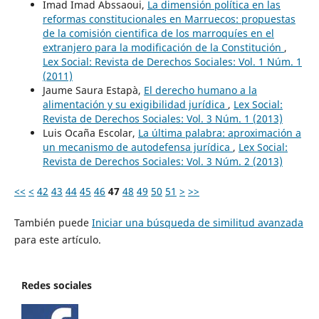
Imad Imad Abssaoui,
La dimensión política en las
reformas constitucionales en Marruecos: propuestas
de la comisión cientifica de los marroquíes en el
extranjero para la modificación de la Constitución
,
Lex Social: Revista de Derechos Sociales: Vol. 1 Núm. 1
(2011)
Jaume Saura Estapà,
El derecho humano a la
alimentación y su exigibilidad jurídica
,
Lex Social:
Revista de Derechos Sociales: Vol. 3 Núm. 1 (2013)
Luis Ocaña Escolar,
La última palabra: aproximación a
un mecanismo de autodefensa jurídica
,
Lex Social:
Revista de Derechos Sociales: Vol. 3 Núm. 2 (2013)
<<
<
42
43
44
45
46
47
48
49
50
51
>
>>
También puede
Iniciar una búsqueda de similitud avanzada
para este artículo.
Redes sociales