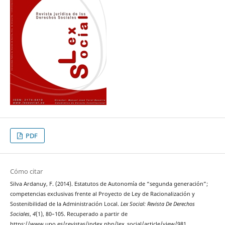
PDF
Cómo citar
Silva Ardanuy, F. (2014). Estatutos de Autonomía de “segunda generación”;
competencias exclusivas frente al Proyecto de Ley de Racionalización y
Sostenibilidad de la Administración Local.
Lex Social: Revista De Derechos
Sociales
,
4
(1), 80–105. Recuperado a partir de
https://www.upo.es/revistas/index.php/lex_social/article/view/981