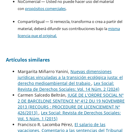
NoComercial — Usted no puede hacer uso del material
con
propósitos comerciales
.
CompartirIgual — Si remezcla, transforma o crea a partir del
material, deberá difundir sus contribuciones bajo la
misma
licencia que el original.
Artículos similares
Margarita Miñarro Yanini,
Nuevas dimensiones
jurídicas vinculadas a la transición ecológica justa: el
derecho medioambiental del trabajo
,
Lex Social:
Revista de Derechos Sociales: Vol. 14 Núm. 2 (2024)
Carmen Salcedo Beltrán,
JUGE DE L’ORDRE SOCIAL Nº
2 DE BARCELONE SENTENCE Nº 412 DU 19 NOVEMBRE
2013 (RECOURS : PROCEDURE DE LICENCIEMENT Nº
426/2013)
,
Lex Social: Revista de Derechos Sociales:
Vol. 5 Núm. 1 (2015)
Francisco R. Lacomba Pérez,
El salario de las
vacaciones. Comentario a las sentencias del Tribunal