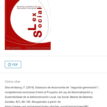
PDF
Cómo citar
Silva Ardanuy, F. (2014). Estatutos de Autonomía de “segunda generación”;
competencias exclusivas frente al Proyecto de Ley de Racionalización y
Sostenibilidad de la Administración Local.
Lex Social: Revista De Derechos
Sociales
,
4
(1), 80–105. Recuperado a partir de
https://www.upo.es/revistas/index.php/lex_social/article/view/981