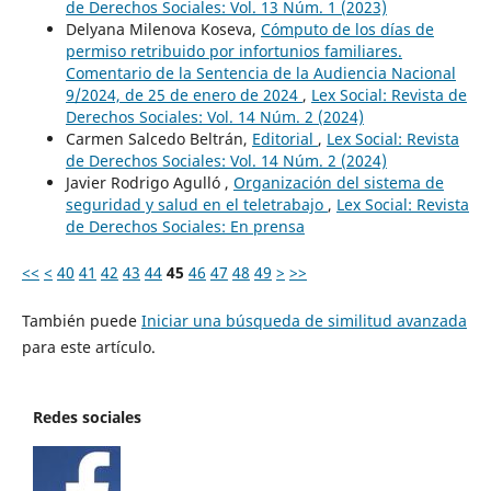
de Derechos Sociales: Vol. 13 Núm. 1 (2023)
Delyana Milenova Koseva,
Cómputo de los días de
permiso retribuido por infortunios familiares.
Comentario de la Sentencia de la Audiencia Nacional
9/2024, de 25 de enero de 2024
,
Lex Social: Revista de
Derechos Sociales: Vol. 14 Núm. 2 (2024)
Carmen Salcedo Beltrán,
Editorial
,
Lex Social: Revista
de Derechos Sociales: Vol. 14 Núm. 2 (2024)
Javier Rodrigo Agulló ,
Organización del sistema de
seguridad y salud en el teletrabajo
,
Lex Social: Revista
de Derechos Sociales: En prensa
<<
<
40
41
42
43
44
45
46
47
48
49
>
>>
También puede
Iniciar una búsqueda de similitud avanzada
para este artículo.
Redes sociales