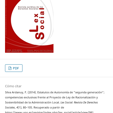
PDF
Cómo citar
Silva Ardanuy, F. (2014). Estatutos de Autonomía de “segunda generación”;
competencias exclusivas frente al Proyecto de Ley de Racionalización y
Sostenibilidad de la Administración Local.
Lex Social: Revista De Derechos
Sociales
,
4
(1), 80–105. Recuperado a partir de
https://www.upo.es/revistas/index.php/lex_social/article/view/981