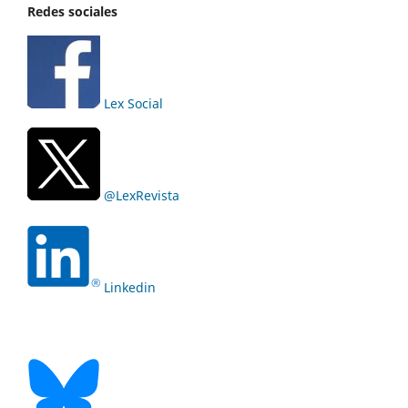
Redes sociales
Lex Social
@LexRevista
Linkedin