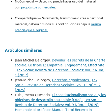
NoComercial — Usted no puede hacer uso del material
con
propósitos comerciales
.
CompartirIgual — Si remezcla, transforma o crea a partir del
material, deberá difundir sus contribuciones bajo la
misma
licencia que el original.
Artículos similares
Jean Michel Belorgey,
Dévoiler les secrets de la Charte
sociale. Le triple E: Empathie, Engagement, Effectivité
,
Lex Social: Revista de Derechos Sociales: Vol. 7 Núm.
1 (2017)
Jean-Michel Belorgey,
Derechos agonizantes
,
Lex
Social: Revista de Derechos Sociales: Vol. 15 Núm. 2
(2025)
Luis Jimena Quesada,
El constitucionalismo social y los
objetivos de desarrollo sostenible (ODS)
,
Lex Social:
Revista de Derechos Sociales: Vol. 9 Núm. 1 (2019):
Homenaje al profesor Manuel Terol Becerra in