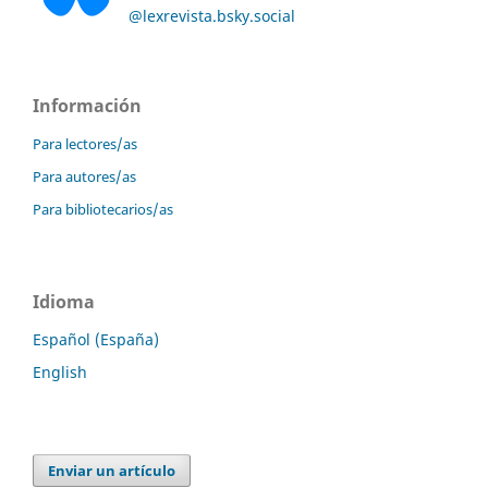
@lexrevista.bsky.social
Información
Para lectores/as
Para autores/as
Para bibliotecarios/as
Idioma
Español (España)
English
Enviar un artículo