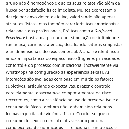
grupo não é homogéneo e que os seus relatos vão além da
busca por satisfação física imediata. Muitos expressam o
desejo por envolvimento afetivo, valorizando não apenas
atributos físicos, mas também características emocionais e
relacionais das profissionais. Práticas como a
Girlfriend
Experience
ilustram a procura por simulação de intimidade
romântica, carinho e atenção, desafiando leituras simplistas
e unidimensionais do sexo comercial. A análise identificou
ainda a importância do espaço físico (higiene, privacidade,
conforto) e do processo comunicacional (notavelmente via
WhatsApp) na configuração da experiência sexual. As
interações são avaliadas com base em múltiplos fatores
subjetivos, articulando expectativas, prazer e controlo.
Paralelamente, observam-se comportamentos de risco
recorrentes, como a resistência ao uso do preservativo e o
consumo de álcool, embora não tenham sido relatadas
formas explícitas de violência física. Conclui-se que o
consumo de sexo comercial é atravessado por uma
complexa teia de significados — relacionais, simbólicos e