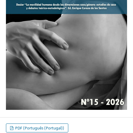
PDF (Português (Portugal))