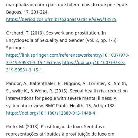
marginalizada num país que tolera mais do que persegue.
Bagoas, 17, 201-224.
https://periodicos.ufrn.br/bagoas/article/view/13525
Orchard, T. (2019). Sex work and prostitution. In
Encyclopedia of Sexuality and Gender (Vol. 2, pp. 1-5).
Springer.
https://link.springer.com/referenceworkentry/10.1007/978-
3-319-59531-3_15-1#citeas
https://doi.org/10.1007/978-3-
319-59531-3_15-1
Pandor, A., Kaltenthaler, E., Higgins, A., Lorimer, K., Smith,
S., wylie K., & Wong, R. (2015). Sexual health risk reduction
interventions for people with severe mental illness: A
systematic review. BMC Public Health, 15, Artigo 138.
https://doi.org/10.1186/s12889-015-1448-4
Pinto, M. (2018). Prostituição de luxo: Sentidos e
representações atribuídas à prostituição de luxo em