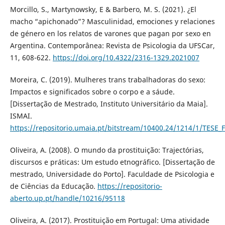
Morcillo, S., Martynowsky, E & Barbero, M. S. (2021). ¿El
macho “apichonado”? Masculinidad, emociones y relaciones
de género en los relatos de varones que pagan por sexo en
Argentina. Contemporânea: Revista de Psicologia da UFSCar,
11, 608-622.
https://doi.org/10.4322/2316-1329.2021007
Moreira, C. (2019). Mulheres trans trabalhadoras do sexo:
Impactos e significados sobre o corpo e a sáude.
[Dissertação de Mestrado, Instituto Universitário da Maia].
ISMAI.
https://repositorio.umaia.pt/bitstream/10400.24/1214/1/TESE_
Oliveira, A. (2008). O mundo da prostituição: Trajectórias,
discursos e práticas: Um estudo etnográfico. [Dissertação de
mestrado, Universidade do Porto]. Faculdade de Psicologia e
de Ciências da Educação.
https://repositorio-
aberto.up.pt/handle/10216/95118
Oliveira, A. (2017). Prostituição em Portugal: Uma atividade