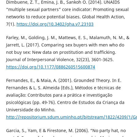
Dimbuene, Z. T., Emina, J. B., Sankoh O. (2014). UNAIDS
“multiple sexual partners” core indicator: Promoting sexual
networks to reduce potential biases. Global Health Action,
7(1).
https://doi.org/10.3402/gha.v7.23103
Farley, M., Golding, J. M., Mattews, E. S., Malamuth, N. M., &
Jarrett, L. (2017). Comparing sex buyers with men who do
not buy sex: New data on prostitution and trafficking.
Journal of Interpersonal Violence, 32(23), 3601-3625.
https://doi.org/10.1177/0886260515600874
Fernandes, E., & Maia, A. (2001). Grounded Theory. In E.
Fernandes & L. S. Almeida (Eds.), Métodos e técnicas de
avaliação: Contributos para a prática e investigação
psicológicas (pp. 49-76). Centro de Estudos da Criança da
Universidade do Minho.
http://repositorium.sdum.uminho.pt/bitstream/1822/4209/1/
Garcia, S., Yam, E & Firestone, M. (2006). “No party hat, no