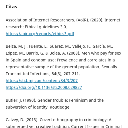
Citas
Association of Internet Researchers. (AoIR). (2020). Internet
research: Ethical guidelines 3.0.
https://aoir.org/reports/ethics3.pdf
Belza, M. J., Fuente, L., Suárez, M., Vallejo, F., García, M.,
López, M., Barrio, G. & Bolea, A. (2008). Men who pay for sex
in Spain and condom use: Prevalence and correlates in a
representative sample of the general population. Sexually
Transmitted Infections, 84(3), 207-211.
https://sti.bmj.com/content/84/3/207
https://doi.org/10.1136/sti.2008.029827
Butler, J. (1990). Gender trouble: Feminism and the
subversion of identity. Routledge.
Calvey, D. (2013). Covert ethnography in criminology: A
submerged yet creative tradition. Current Issues in Criminal