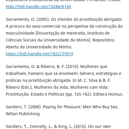
http://hdl.handle.net/10284/6160
Sacramento, O. (2005). Os clientes da prostituição abrigada:
A procura do sexo comercial na perspetiva da construção da
masculinidade [Dissertação de mestrado, Instituto de
Ciências Sociais da Universidade do Minho]. Repositório
Aberto da Universidade do Minho.
https://hdl.handle.net/1822/37019
Sacramento, O. & Ribeiro, B. F. (2010). Mulheres que
trabalham, homens que se envolvem: Género, estratégias e
práticas na prostituição abrigada. In M. C. Silva & B. F.
Ribeiro (Eds.), Mulheres da Vida, Mulheres com Vida:
Prostituição, Estado e Políticas (pp. 165-182). Editora Húmus.
Sanders, T. (2008). Paying for Pleasure: Men Who Buy Sex.
Willan Publishing.
Sanders, T., Connelly, L., & King, L. (2016). On our own