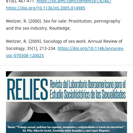
81(6), 467-471.
https://sti.bmj.com/content/81/6/467
https://doi.org/10.1136/sti.2005.014985
Weitzer, R. (2000). Sex for sale: Prostitution, pornography
and the sex industry. Routledge.
Weitzer, R. (2009). Sociology of sex work. Annual Review of
Sociology, 35(1), 213-234.
https://doi.org/10.1146/annurev-
soc-070308-120025