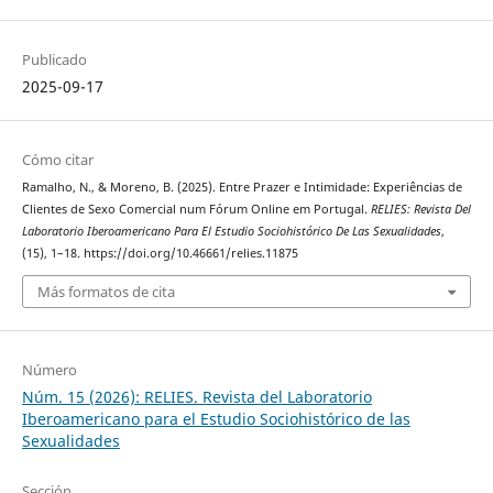
Publicado
2025-09-17
Cómo citar
Ramalho, N., & Moreno, B. (2025). Entre Prazer e Intimidade: Experiências de
Clientes de Sexo Comercial num Fórum Online em Portugal.
RELIES: Revista Del
Laboratorio Iberoamericano Para El Estudio Sociohistórico De Las Sexualidades
,
(15), 1–18. https://doi.org/10.46661/relies.11875
Más formatos de cita
Número
Núm. 15 (2026): RELIES. Revista del Laboratorio
Iberoamericano para el Estudio Sociohistórico de las
Sexualidades
Sección