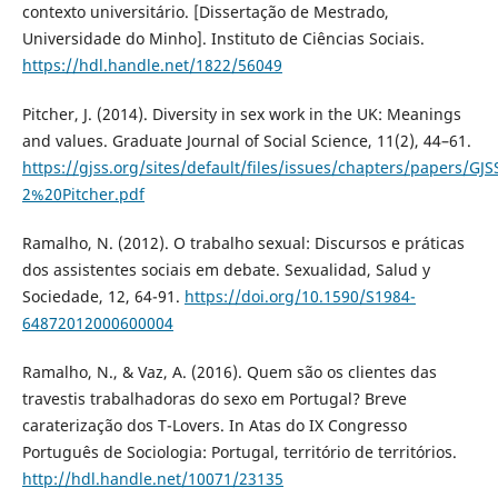
contexto universitário. [Dissertação de Mestrado,
Universidade do Minho]. Instituto de Ciências Sociais.
https://hdl.handle.net/1822/56049
Pitcher, J. (2014). Diversity in sex work in the UK: Meanings
and values. Graduate Journal of Social Science, 11(2), 44–61.
https://gjss.org/sites/default/files/issues/chapters/papers/G
2%20Pitcher.pdf
Ramalho, N. (2012). O trabalho sexual: Discursos e práticas
dos assistentes sociais em debate. Sexualidad, Salud y
Sociedade, 12, 64-91.
https://doi.org/10.1590/S1984-
64872012000600004
Ramalho, N., & Vaz, A. (2016). Quem são os clientes das
travestis trabalhadoras do sexo em Portugal? Breve
caraterização dos T-Lovers. In Atas do IX Congresso
Português de Sociologia: Portugal, território de territórios.
http://hdl.handle.net/10071/23135