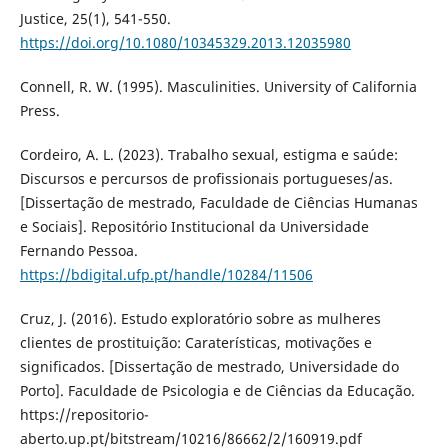
Justice, 25(1), 541-550.
https://doi.org/10.1080/10345329.2013.12035980
Connell, R. W. (1995). Masculinities. University of California
Press.
Cordeiro, A. L. (2023). Trabalho sexual, estigma e saúde:
Discursos e percursos de profissionais portugueses/as.
[Dissertação de mestrado, Faculdade de Ciências Humanas
e Sociais]. Repositório Institucional da Universidade
Fernando Pessoa.
https://bdigital.ufp.pt/handle/10284/11506
Cruz, J. (2016). Estudo exploratório sobre as mulheres
clientes de prostituição: Caraterísticas, motivações e
significados. [Dissertação de mestrado, Universidade do
Porto]. Faculdade de Psicologia e de Ciências da Educação.
https://repositorio-
aberto.up.pt/bitstream/10216/86662/2/160919.pdf