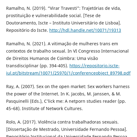
Ramalho, N. (2019). “Virar Travesti”: Trajetórias de vida,
prostituição e vulnerabilidade social. [Tese de
Doutoramento, Iscte – Instituto Universitário de Lisboa].
Repositório do Iscte.
http://hdl.handle.net/10071/19313
Ramalho, N. (2021). A vitimação de mulheres trans em
contextos de trabalho sexual. In VI Congresso Internacional
de Direitos Humanos de Coimbra: Uma visão
transdisciplinar (pp. 394-405).
https://repositorio.iscte-
iul.pt/bitstream/10071/25970/1/conferenceobject_89798.pdf
Ray, A. (2007). Sex on the open market: Sex workers harness
the power of the Internet. In K. Jacobs, M. Janssen, & M.
Pasquinelli (Eds.), C’lick me: A netporn studies reader (pp.
45–68). Institute of Network Cultures.
Rolo, A. (2017). Violência contra trabalhadoras sexuais.
[Dissertação de Mestrado, Universidade Fernando Pessoa].
Repositório Institucional da Universidade Fernando Pessoa.