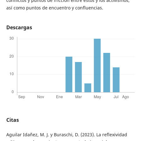
conflictos y puntos de fricción entre éstos y los activismos,
así como puntos de encuentro y confluencias.
Descargas
Citas
Aguilar Idañez, M. J. y Buraschi, D. (2023). La reflexividad