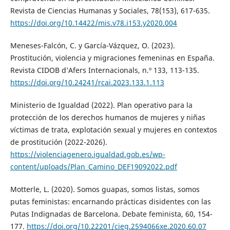
Revista de Ciencias Humanas y Sociales, 78(153), 617-635.
https://doi.org/10.14422/mis.v78.i153.y2020.004
Meneses-Falcón, C. y García-Vázquez, O. (2023).
Prostitución, violencia y migraciones femeninas en España.
Revista CIDOB d’Afers Internacionals, n.º 133, 113-135.
https://doi.org/10.24241/rcai.2023.133.1.113
Ministerio de Igualdad (2022). Plan operativo para la
protección de los derechos humanos de mujeres y niñas
víctimas de trata, explotación sexual y mujeres en contextos
de prostitución (2022-2026).
https://violenciagenero.igualdad.gob.es/wp-
content/uploads/Plan_Camino_DEF19092022.pdf
Motterle, L. (2020). Somos guapas, somos listas, somos
putas feministas: encarnando prácticas disidentes con las
Putas Indignadas de Barcelona. Debate feminista, 60, 154-
177.
https://doi.org/10.22201/cieg.2594066xe.2020.60.07