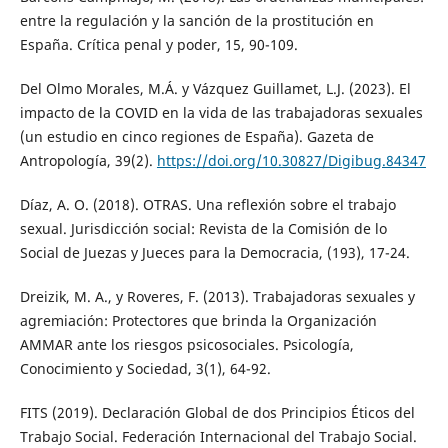
entre la regulación y la sanción de la prostitución en
España. Crítica penal y poder, 15, 90-109.
Del Olmo Morales, M.Á. y Vázquez Guillamet, L.J. (2023). El
impacto de la COVID en la vida de las trabajadoras sexuales
(un estudio en cinco regiones de España). Gazeta de
Antropología, 39(2).
https://doi.org/10.30827/Digibug.84347
Díaz, A. O. (2018). OTRAS. Una reflexión sobre el trabajo
sexual. Jurisdicción social: Revista de la Comisión de lo
Social de Juezas y Jueces para la Democracia, (193), 17-24.
Dreizik, M. A., y Roveres, F. (2013). Trabajadoras sexuales y
agremiación: Protectores que brinda la Organización
AMMAR ante los riesgos psicosociales. Psicología,
Conocimiento y Sociedad, 3(1), 64-92.
FITS (2019). Declaración Global de dos Principios Éticos del
Trabajo Social. Federación Internacional del Trabajo Social.