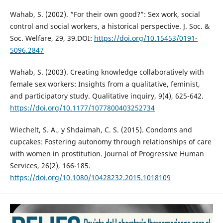
Wahab, S. (2002). “For their own good?”: Sex work, social
control and social workers, a historical perspective. J. Soc. &
Soc. Welfare, 29, 39.DOI:
https://doi.org/10.15453/0191-
5096.2847
Wahab, S. (2003). Creating knowledge collaboratively with
female sex workers: Insights from a qualitative, feminist,
and participatory study. Qualitative inquiry, 9(4), 625-642.
https://doi.org/10.1177/1077800403252734
Wiechelt, S. A., y Shdaimah, C. S. (2015). Condoms and
cupcakes: Fostering autonomy through relationships of care
with women in prostitution. Journal of Progressive Human
Services, 26(2), 166-185.
https://doi.org/10.1080/10428232.2015.1018109