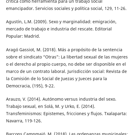
crítica como herramienta para un trabajo social
emancipador. Servicios sociales y política social, 129, 11-26.
Agustín, L.M. (2009). Sexo y marginalidad: emigración,
mercado de trabajo e industria del rescate. Editorial
Popular: Madrid.
Aragó Gassiot, M. (2018). Más a propósito de la sentencia
sobre el sindicato “Otras”: La libertad sexual de las mujeres
o el derecho al propio cuerpo, no debe ser disponible en el
marco de un contrato laboral. Jurisdicción social: Revista de
la Comisión de lo Social de Juezas y Jueces para la
Democracia, (195), 9-22.
Arauzo, V. (2014). Autónomo versus industria del sexo.
Trabajo sexual, en Solá, M. y Urko, E. (2014).
Transfeminismos: Epistemes, fricciones y flujos. Txalaparta:
Navarra, 119-126.
Barcons Campmajó, M. (2018). Las ordenanzas municipales: