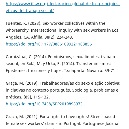
https://www.ifsw.org/declaracion-global-de-los-principios-
eticos-del-trabajo-social/
Fuentes, K. (2023). Sex worker collectives within the
whorearchy: Intersectional inquiry with sex workers in Los
Angeles, CA. Affilia, 38(2), 224-243.
https://doi.org/10.1177/08861099221103856
Garaizábal, C. (2014). Feminismos, sexualidades, trabajo
sexual, en Solá, M. y Urko, E. (2014). Transfeminismos:
Epistemes, fricciones y flujos. Txalaparta: Navarra: 59-71
Graça, M. (2019). Trabalhadores/as do sexo e ação coletiva:
iniciativas no contexto português. Sociologia, problemas e
práticas, (89), 115-132.
https://doi.org/10.7458/SPP2019898973
Graça, M. (2021). For a right to have rights! Street-based
female sex workers’ claims in Portugal. Portuguese Journal