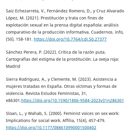
Saiz Echezarreta, V., Fernández Romero, D., y Cruz Alvarado
López, M. (2021). Prostitución y trata con fines de
explotación sexual en la prensa digital española: análisis
comparativo de la producción informativa. Cuadernos. info,
(50), 158-181.
https://doi.org/10.7764/cdi.50.27377
Sánchez Perera, P. (2022). Crítica de la razón puta.
Cartografías del estigma de la prostitución. La oveja roja:
Madrid
Sierra Rodríguez, A., y Clemente, M. (2023). Asistencia a
mujeres tratadas en España. Otras víctimas y formas de
violencia. Revista Estudos Feministas, 31,
e86301.
https://doi.org/10.1590/1806-9584-2023v31n286301
Sloan, L., y Wahab, S. (2000). Feminist voices on sex work:
Implications for social work. Affilia, 15(4), 457-479.
https://doi.org/10.1177/088610990001500402