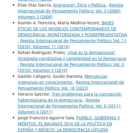
Elías Díaz Garcia,
Aranguren: Ética y Política
,
Revista
Internacional de Pensamiento Político: Vol. 3 (2008):
Volumen 3 (2008)
Ramón A. Feenstra, María Medina-Vicent,
BASES
ÉTICAS DE LOS MODELOS CONTEMPORÁNEOS DE
DEMOCRACIA: MONITORIZADA Y POSREPRESENTATIVA
,
Revista Internacional de Pensamiento Político: Vol. 11
(2016): Volumen 11 (2016)
Rafael Rodríguez Prieto,
¿Qué es la demoarquía?
Ontología constitutiva y complejidad en la democracia
,
Revista Internacional de Pensamiento Político: Vol. 5
(2010): Volumen 5 (2010)
Gastón Caligaris, Guido Starosta,
Mercancías
intensivas en conocimiento
,
Revista Internacional de
Pensamiento Político: Vol. 18 (2023)
Horacio Spector,
Tres problemas para la concepción
habermasiana de la democracia
,
Revista
Internacional de Pensamiento Político: Vol. 6 (2011):
Volumen 6 (2011)
Jorge Francisco Aguirre Sala,
PUEBLO, GOBIERNO Y
MÉRITOS. EL BALANCE 2016 DE LA POLÍTICA EN
ESPAÑA Y MÉXICO: LA DEMOCRACIA LÍQUIDA