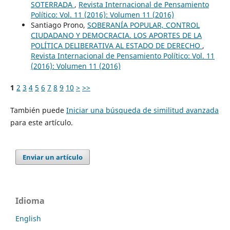
SOTERRADA
,
Revista Internacional de Pensamiento
Político: Vol. 11 (2016): Volumen 11 (2016)
Santiago Prono,
SOBERANÍA POPULAR, CONTROL
CIUDADANO Y DEMOCRACIA. LOS APORTES DE LA
POLÍTICA DELIBERATIVA AL ESTADO DE DERECHO
,
Revista Internacional de Pensamiento Político: Vol. 11
(2016): Volumen 11 (2016)
1
2
3
4
5
6
7
8
9
10
>
>>
También puede
Iniciar una búsqueda de similitud avanzada
para este artículo.
Enviar un artículo
Idioma
English