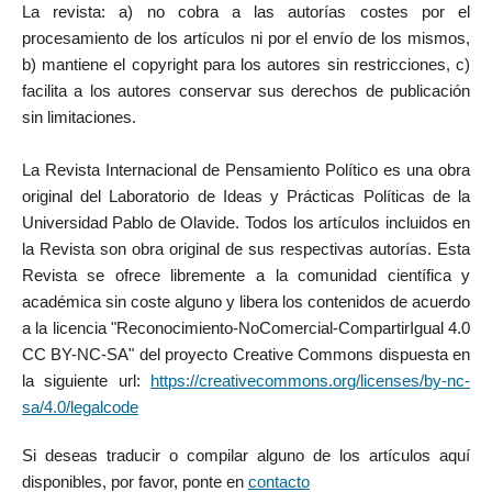
La revista: a) no cobra a las autorías costes por el
procesamiento de los artículos ni por el envío de los mismos,
b) mantiene el copyright para los autores sin restricciones, c)
facilita a los autores conservar sus derechos de publicación
sin limitaciones.
La Revista Internacional de Pensamiento Político es una obra
original del Laboratorio de Ideas y Prácticas Políticas de la
Universidad Pablo de Olavide. Todos los artículos incluidos en
la Revista son obra original de sus respectivas autorías. Esta
Revista se ofrece libremente a la comunidad científica y
académica sin coste alguno y libera los contenidos de acuerdo
a la licencia "Reconocimiento-NoComercial-CompartirIgual 4.0
CC BY-NC-SA" del proyecto Creative Commons dispuesta en
la siguiente url:
https://creativecommons.org/licenses/by-nc-
sa/4.0/legalcode
Si deseas traducir o compilar alguno de los artículos aquí
disponibles, por favor, ponte en
contacto