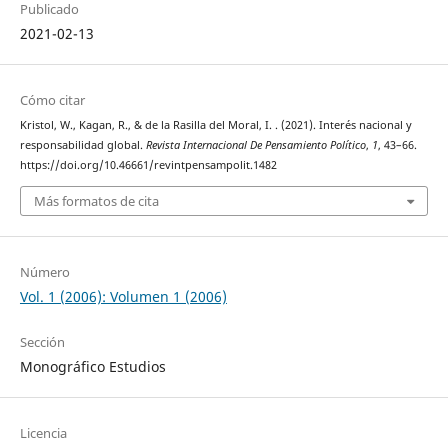
Publicado
2021-02-13
Cómo citar
Kristol, W., Kagan, R., & de la Rasilla del Moral, I. . (2021). Interés nacional y
responsabilidad global.
Revista Internacional De Pensamiento Político
,
1
, 43–66.
https://doi.org/10.46661/revintpensampolit.1482
Más formatos de cita
Número
Vol. 1 (2006): Volumen 1 (2006)
Sección
Monográfico Estudios
Licencia