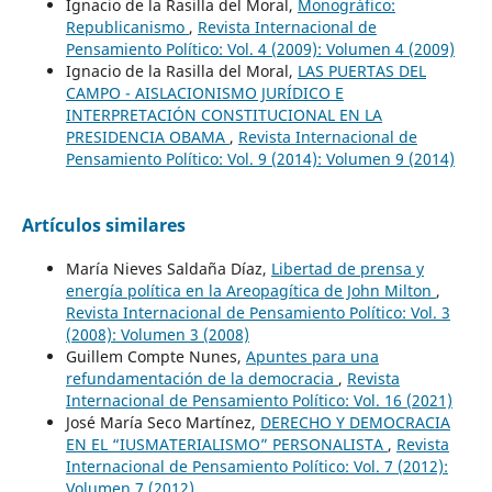
Ignacio de la Rasilla del Moral,
Monográfico:
Republicanismo
,
Revista Internacional de
Pensamiento Político: Vol. 4 (2009): Volumen 4 (2009)
Ignacio de la Rasilla del Moral,
LAS PUERTAS DEL
CAMPO - AISLACIONISMO JURÍDICO E
INTERPRETACIÓN CONSTITUCIONAL EN LA
PRESIDENCIA OBAMA
,
Revista Internacional de
Pensamiento Político: Vol. 9 (2014): Volumen 9 (2014)
Artículos similares
María Nieves Saldaña Díaz,
Libertad de prensa y
energía política en la Areopagítica de John Milton
,
Revista Internacional de Pensamiento Político: Vol. 3
(2008): Volumen 3 (2008)
Guillem Compte Nunes,
Apuntes para una
refundamentación de la democracia
,
Revista
Internacional de Pensamiento Político: Vol. 16 (2021)
José María Seco Martínez,
DERECHO Y DEMOCRACIA
EN EL “IUSMATERIALISMO” PERSONALISTA
,
Revista
Internacional de Pensamiento Político: Vol. 7 (2012):
Volumen 7 (2012)