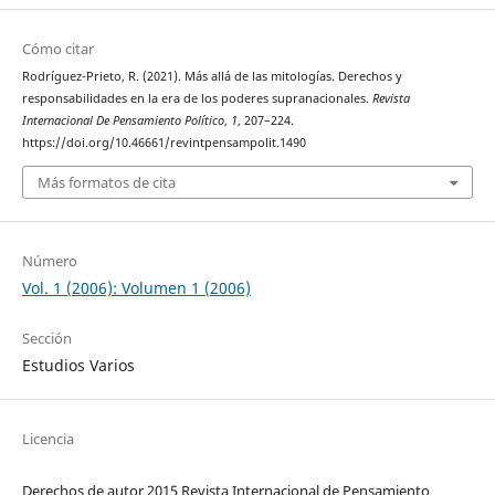
Cómo citar
Rodríguez-Prieto, R. (2021). Más allá de las mitologías. Derechos y
responsabilidades en la era de los poderes supranacionales.
Revista
Internacional De Pensamiento Político
,
1
, 207–224.
https://doi.org/10.46661/revintpensampolit.1490
Más formatos de cita
Número
Vol. 1 (2006): Volumen 1 (2006)
Sección
Estudios Varios
Licencia
Derechos de autor 2015 Revista Internacional de Pensamiento