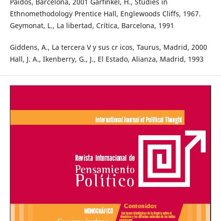
Paidós, Barcelona, 2001 Garﬁnkel, H., Studies in
Ethnomethodology Prentice Hall, Englewoods Cliffs, 1967.
Geymonat, L., La libertad, Crítica, Barcelona, 1991
Giddens, A., La tercera V y sus cr icos, Taurus, Madrid, 2000
Hall, J. A., Ikenberry, G., J., El Estado, Alianza, Madrid, 1993