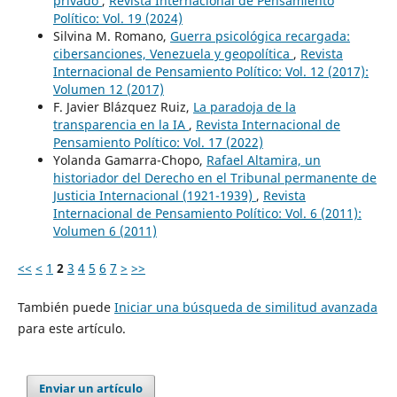
privado
,
Revista Internacional de Pensamiento
Político: Vol. 19 (2024)
Silvina M. Romano,
Guerra psicológica recargada:
cibersanciones, Venezuela y geopolítica
,
Revista
Internacional de Pensamiento Político: Vol. 12 (2017):
Volumen 12 (2017)
F. Javier Blázquez Ruiz,
La paradoja de la
transparencia en la IA
,
Revista Internacional de
Pensamiento Político: Vol. 17 (2022)
Yolanda Gamarra-Chopo,
Rafael Altamira, un
historiador del Derecho en el Tribunal permanente de
Justicia Internacional (1921-1939)
,
Revista
Internacional de Pensamiento Político: Vol. 6 (2011):
Volumen 6 (2011)
<<
<
1
2
3
4
5
6
7
>
>>
También puede
Iniciar una búsqueda de similitud avanzada
para este artículo.
Enviar un artículo