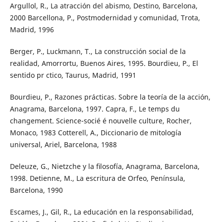
Argullol, R., La atracción del abismo, Destino, Barcelona,
2000 Barcellona, P., Postmodernidad y comunidad, Trota,
Madrid, 1996
Berger, P., Luckmann, T., La construcción social de la
realidad, Amorrortu, Buenos Aires, 1995. Bourdieu, P., El
sentido pr ctico, Taurus, Madrid, 1991
Bourdieu, P., Razones prácticas. Sobre la teoría de la acción,
Anagrama, Barcelona, 1997. Capra, F., Le temps du
changement. Science-socié é nouvelle culture, Rocher,
Monaco, 1983 Cotterell, A., Diccionario de mitología
universal, Ariel, Barcelona, 1988
Deleuze, G., Nietzche y la ﬁlosofía, Anagrama, Barcelona,
1998. Detienne, M., La escritura de Orfeo, Península,
Barcelona, 1990
Escames, J., Gil, R., La educación en la responsabilidad,