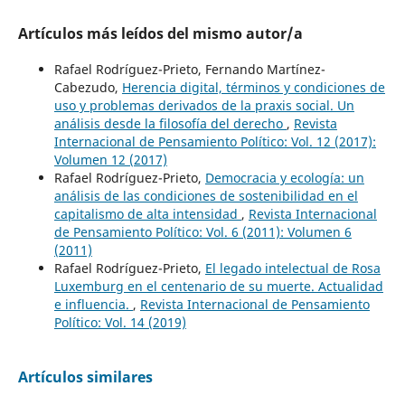
Artículos más leídos del mismo autor/a
Rafael Rodríguez-Prieto, Fernando Martínez-
Cabezudo,
Herencia digital, términos y condiciones de
uso y problemas derivados de la praxis social. Un
análisis desde la filosofía del derecho
,
Revista
Internacional de Pensamiento Político: Vol. 12 (2017):
Volumen 12 (2017)
Rafael Rodríguez-Prieto,
Democracia y ecología: un
análisis de las condiciones de sostenibilidad en el
capitalismo de alta intensidad
,
Revista Internacional
de Pensamiento Político: Vol. 6 (2011): Volumen 6
(2011)
Rafael Rodríguez-Prieto,
El legado intelectual de Rosa
Luxemburg en el centenario de su muerte. Actualidad
e influencia.
,
Revista Internacional de Pensamiento
Político: Vol. 14 (2019)
Artículos similares