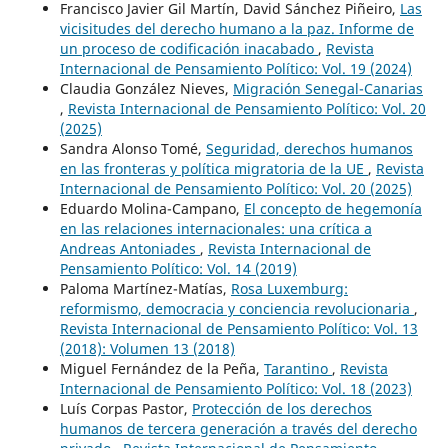
Francisco Javier Gil Martín, David Sánchez Piñeiro,
Las
vicisitudes del derecho humano a la paz. Informe de
un proceso de codificación inacabado
,
Revista
Internacional de Pensamiento Político: Vol. 19 (2024)
Claudia González Nieves,
Migración Senegal-Canarias
,
Revista Internacional de Pensamiento Político: Vol. 20
(2025)
Sandra Alonso Tomé,
Seguridad, derechos humanos
en las fronteras y política migratoria de la UE
,
Revista
Internacional de Pensamiento Político: Vol. 20 (2025)
Eduardo Molina-Campano,
El concepto de hegemonía
en las relaciones internacionales: una crítica a
Andreas Antoniades
,
Revista Internacional de
Pensamiento Político: Vol. 14 (2019)
Paloma Martínez-Matías,
Rosa Luxemburg:
reformismo, democracia y conciencia revolucionaria
,
Revista Internacional de Pensamiento Político: Vol. 13
(2018): Volumen 13 (2018)
Miguel Fernández de la Peña,
Tarantino
,
Revista
Internacional de Pensamiento Político: Vol. 18 (2023)
Luís Corpas Pastor,
Protección de los derechos
humanos de tercera generación a través del derecho