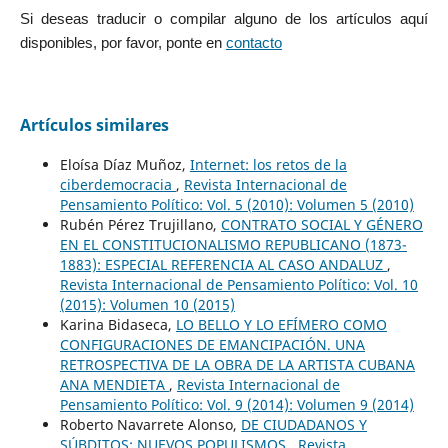
Si deseas traducir o compilar alguno de los artículos aquí
disponibles, por favor, ponte en
contacto
Artículos similares
Eloísa Díaz Muñoz,
Internet: los retos de la
ciberdemocracia
,
Revista Internacional de
Pensamiento Político: Vol. 5 (2010): Volumen 5 (2010)
Rubén Pérez Trujillano,
CONTRATO SOCIAL Y GÉNERO
EN EL CONSTITUCIONALISMO REPUBLICANO (1873-
1883): ESPECIAL REFERENCIA AL CASO ANDALUZ
,
Revista Internacional de Pensamiento Político: Vol. 10
(2015): Volumen 10 (2015)
Karina Bidaseca,
LO BELLO Y LO EFÍMERO COMO
CONFIGURACIONES DE EMANCIPACIÓN. UNA
RETROSPECTIVA DE LA OBRA DE LA ARTISTA CUBANA
ANA MENDIETA
,
Revista Internacional de
Pensamiento Político: Vol. 9 (2014): Volumen 9 (2014)
Roberto Navarrete Alonso,
DE CIUDADANOS Y
SÚBDITOS: NUEVOS POPULISMOS
,
Revista