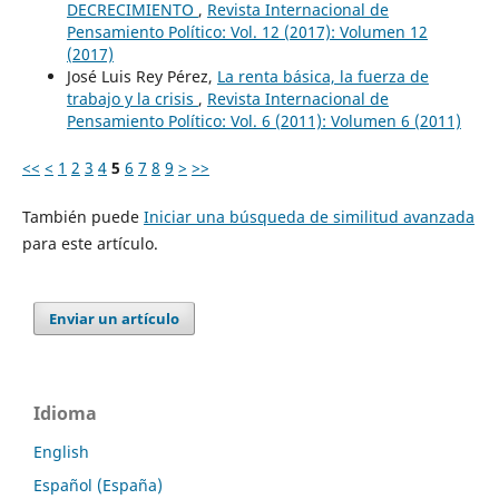
DECRECIMIENTO
,
Revista Internacional de
Pensamiento Político: Vol. 12 (2017): Volumen 12
(2017)
José Luis Rey Pérez,
La renta básica, la fuerza de
trabajo y la crisis
,
Revista Internacional de
Pensamiento Político: Vol. 6 (2011): Volumen 6 (2011)
<<
<
1
2
3
4
5
6
7
8
9
>
>>
También puede
Iniciar una búsqueda de similitud avanzada
para este artículo.
Enviar un artículo
Idioma
English
Español (España)