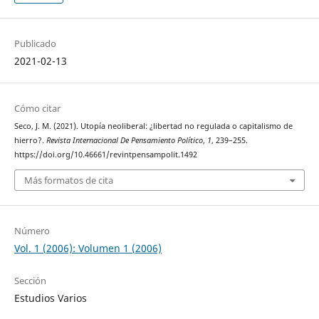
Publicado
2021-02-13
Cómo citar
Seco, J. M. (2021). Utopía neoliberal: ¿libertad no regulada o capitalismo de
hierro?.
Revista Internacional De Pensamiento Político
,
1
, 239–255.
https://doi.org/10.46661/revintpensampolit.1492
Más formatos de cita
Número
Vol. 1 (2006): Volumen 1 (2006)
Sección
Estudios Varios