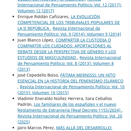
Internacional de Pensamiento Político: Vol. 12 (2017):
Volumen 12 (2017)
Enrique Roldán Cañizares,
LA EVOLUCIÓN
COMPETENCIAL DE LOS TRIBUNALES POPULARES DE
LA II REPÚBLICA
,
Revista Internacional de
Pensamiento Político: Vol. 9 (2014): Volumen 9 (2014)
Juan Blanco López,
COMPARTIR LA CUSTODIA O
COMPARTIR LOS CUIDADOS: APORTACIONES AL
DEBATE DESDE LA PERSPECTIVA DE GÉNERO Y LOS
ESTUDIOS DE MASCULINIDAD
,
Revista Internacional
de Pensamiento Político: Vol. 8 (2013): Volumen 8
(2013)
José Cepedello Boiso,
FÁTIMA MERNISSI: UN HITO
ESENCIAL EN LA HISTORIA DEL FEMINISMO ISLÁMICO
,
Revista Internacional de Pensamiento Político: Vol. 10
(2015): Volumen 10 (2015)
Vladimir Eneraldo Núñez Herrera, Sara Ceballos
Padrón,
Los familiares de los españoles y el nuevo
Reglamento de Extranjería (Real Decreto 1155/2024)
,
Revista Internacional de Pensamiento Político: Vol. 20
(2025)
Jairo Marcos Pérez,
MÁS ALLÁ DEL DESARROLLO: