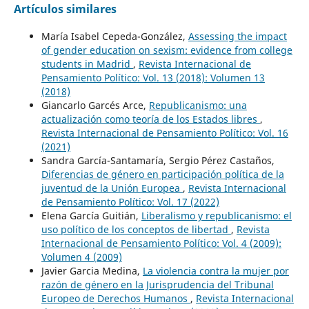
Artículos similares
María Isabel Cepeda-González,
Assessing the impact
of gender education on sexism: evidence from college
students in Madrid
,
Revista Internacional de
Pensamiento Político: Vol. 13 (2018): Volumen 13
(2018)
Giancarlo Garcés Arce,
Republicanismo: una
actualización como teoría de los Estados libres
,
Revista Internacional de Pensamiento Político: Vol. 16
(2021)
Sandra García-Santamaría, Sergio Pérez Castaños,
Diferencias de género en participación política de la
juventud de la Unión Europea
,
Revista Internacional
de Pensamiento Político: Vol. 17 (2022)
Elena García Guitián,
Liberalismo y republicanismo: el
uso político de los conceptos de libertad
,
Revista
Internacional de Pensamiento Político: Vol. 4 (2009):
Volumen 4 (2009)
Javier Garcia Medina,
La violencia contra la mujer por
razón de género en la Jurisprudencia del Tribunal
Europeo de Derechos Humanos
,
Revista Internacional