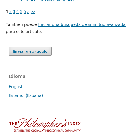
1
2
3
4
5
6
>
>>
También puede
Iniciar una búsqueda de similitud avanzada
para este artículo.
Enviar un artículo
Idioma
English
Español (España)