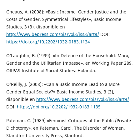
Gheaus, A. (2008): «Basic Income, Gender Justice and the
Costs of Gender. Symmetrical Lifestyles», Basic Income
Studies, 3 (3), disponible en
http://www.bepress.com/bis/vol3/iss3/art8/
DOI:
https://doi.org/10.2202/1932-0183.1134
O’Laughlin, B. (1999): «In Defence of the Household: Marx,
Gender and the Utilitarian Impasse», en Working Paper 289,
ORPAS Institute of Social Studies: Holanda.
O’Reilly, J. (2008): «Can a Basic Income Lead to a More
Gender Equal Society?» Basic Income Studies, 3 (3),
disponible en
http://www.bepress.com/bis/vol3/iss3/art9/
DOI:
https://doi.org/10.2202/1932-0183.1135
Pateman, C. (1989) «Feminist Critiques of the Public/Private
Dichotomy», en Pateman, Carol, The Disorder of Women,
Standford University Press, Stanford.