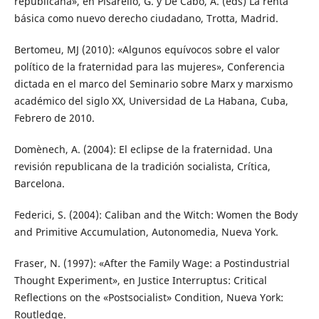
republicana», en Pisarello, G. y De Cabo, A. (eds) La renta
básica como nuevo derecho ciudadano, Trotta, Madrid.
Bertomeu, MJ (2010): «Algunos equívocos sobre el valor
político de la fraternidad para las mujeres», Conferencia
dictada en el marco del Seminario sobre Marx y marxismo
académico del siglo XX, Universidad de La Habana, Cuba,
Febrero de 2010.
Domènech, A. (2004): El eclipse de la fraternidad. Una
revisión republicana de la tradición socialista, Crítica,
Barcelona.
Federici, S. (2004): Caliban and the Witch: Women the Body
and Primitive Accumulation, Autonomedia, Nueva York.
Fraser, N. (1997): «After the Family Wage: a Postindustrial
Thought Experiment», en Justice Interruptus: Critical
Reflections on the «Postsocialist» Condition, Nueva York:
Routledge.