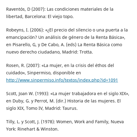
Raventós, D (2007): Las condiciones materiales de la
libertad, Barcelona: El viejo topo.
Robeyns, I. (2006): «¿El precio del silencio o una puerta a la
emancipación? Un análisis de género de la Renta Básica»,
en Pisarello, G, y De Cabo, A. (eds) La Renta Básica como
nuevo derecho ciudadano, Madrid: Trotta.
Rosen, R. (2007): «La mujer, en la crisis del éthos del
cuidado», Sinpermiso, disponible en
http://www.sinpermiso.info/textos/index.php?id=1091
Scott, Joan W. (1993): «La mujer trabajadora en el siglo XIX»,
en Duby, G. y Perrot, M. (dir.) Historia de las mujeres. El
siglo XIX, Tomo IV, Madrid: Taurus.
Tilly, L. y Scott, J. (1978): Women, Work and Family, Nueva
York: Rinehart & Winston.