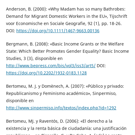
Anderson, B. (2000): «Why Madam has so many Bathrobes:
Demand for Migrant Domestic Workers in the EU», Tijschrift
voor Economische en Sociale Geografie, 92 (1), pp. 18-26.
DOI:
https://doi.org/10.1111/1467-9663.00136
Bergmann, B. (2008): «Basic Income Grants or the Welfare
State: Which Better Promotes Gender Equality? Basic Income
Studies, 3 (3), disponible en
http://www.bepress.com/bis/vol3/iss3/art5/
DOI:
https://doi.org/10.2202/1932-0183.1128
Bertomeu, M. J. y Domènech, A. (2007): «Público y privado:
Republicanismo y Feminismo académico», Sinpermiso,
disponible en
http://www.sinpermiso.info/textos/index.php?id=1292
Bertomeu, MJ. y Raventós, D. (2006): «El derecho a la
existencia y la renta básica de ciudadanía: una justificación