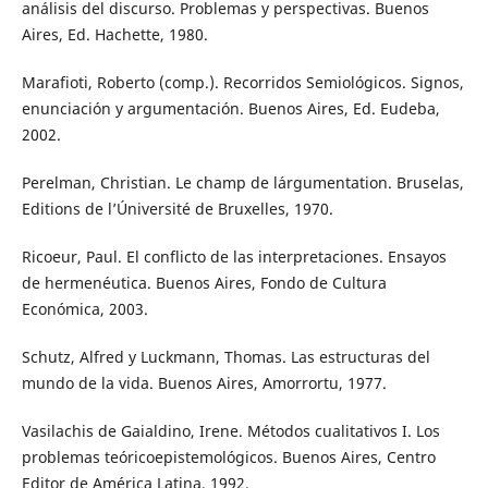
análisis del discurso. Problemas y perspectivas. Buenos
Aires, Ed. Hachette, 1980.
Marafioti, Roberto (comp.). Recorridos Semiológicos. Signos,
enunciación y argumentación. Buenos Aires, Ed. Eudeba,
2002.
Perelman, Christian. Le champ de l´argumentation. Bruselas,
Editions de l’Úniversité de Bruxelles, 1970.
Ricoeur, Paul. El conflicto de las interpretaciones. Ensayos
de hermenéutica. Buenos Aires, Fondo de Cultura
Económica, 2003.
Schutz, Alfred y Luckmann, Thomas. Las estructuras del
mundo de la vida. Buenos Aires, Amorrortu, 1977.
Vasilachis de Gaialdino, Irene. Métodos cualitativos I. Los
problemas teóricoepistemológicos. Buenos Aires, Centro
Editor de América Latina, 1992.