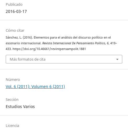
Publicado
2016-03-17
Cómo citar
Sánchez, L. (2016). Elementos para el análisis del discurso político en el
escenario internacional.
Revista Internacional De Pensamiento Político
,
6
, 419–
433. https://doi.org/10.46661/revintpensampolit.1881
Más formatos de cita
Número
Vol. 6 (2011): Volumen 6 (2011)
Sección
Estudios Varios
Licencia