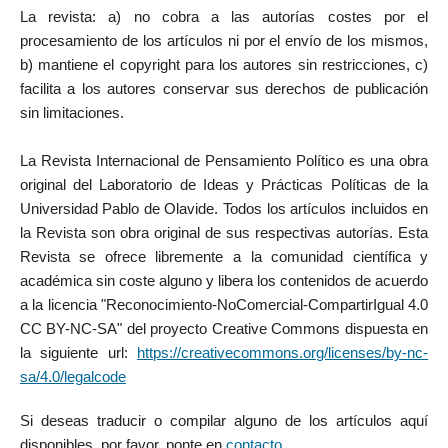
La revista: a) no cobra a las autorías costes por el
procesamiento de los artículos ni por el envío de los mismos,
b) mantiene el copyright para los autores sin restricciones, c)
facilita a los autores conservar sus derechos de publicación
sin limitaciones.
La Revista Internacional de Pensamiento Político es una obra
original del Laboratorio de Ideas y Prácticas Políticas de la
Universidad Pablo de Olavide. Todos los artículos incluidos en
la Revista son obra original de sus respectivas autorías. Esta
Revista se ofrece libremente a la comunidad científica y
académica sin coste alguno y libera los contenidos de acuerdo
a la licencia "Reconocimiento-NoComercial-CompartirIgual 4.0
CC BY-NC-SA" del proyecto Creative Commons dispuesta en
la siguiente url:
https://creativecommons.org/licenses/by-nc-
sa/4.0/legalcode
Si deseas traducir o compilar alguno de los artículos aquí
disponibles, por favor, ponte en
contacto