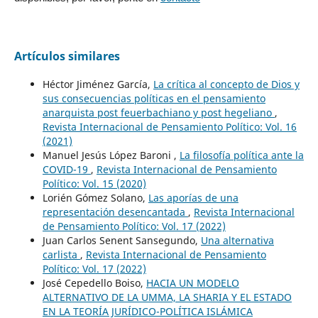
Artículos similares
Héctor Jiménez García,
La crítica al concepto de Dios y
sus consecuencias políticas en el pensamiento
anarquista post feuerbachiano y post hegeliano
,
Revista Internacional de Pensamiento Político: Vol. 16
(2021)
Manuel Jesús López Baroni ,
La filosofía política ante la
COVID-19
,
Revista Internacional de Pensamiento
Político: Vol. 15 (2020)
Lorién Gómez Solano,
Las aporías de una
representación desencantada
,
Revista Internacional
de Pensamiento Político: Vol. 17 (2022)
Juan Carlos Senent Sansegundo,
Una alternativa
carlista
,
Revista Internacional de Pensamiento
Político: Vol. 17 (2022)
José Cepedello Boiso,
HACIA UN MODELO
ALTERNATIVO DE LA UMMA, LA SHARIA Y EL ESTADO
EN LA TEORÍA JURÍDICO-POLÍTICA ISLÁMICA