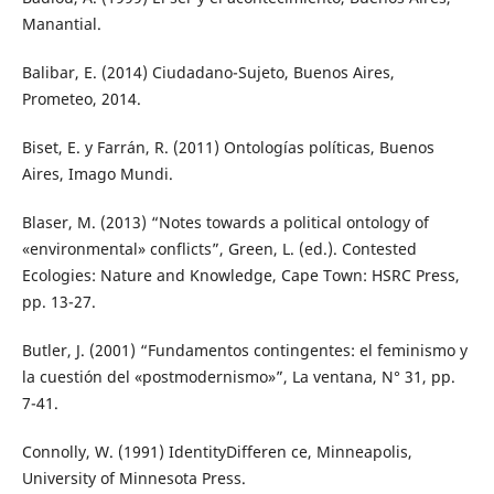
Manantial.
Balibar, E. (2014) Ciudadano-Sujeto, Buenos Aires,
Prometeo, 2014.
Biset, E. y Farrán, R. (2011) Ontologías políticas, Buenos
Aires, Imago Mundi.
Blaser, M. (2013) “Notes towards a political ontology of
«environmental» conflicts”, Green, L. (ed.). Contested
Ecologies: Nature and Knowledge, Cape Town: HSRC Press,
pp. 13-27.
Butler, J. (2001) “Fundamentos contingentes: el feminismo y
la cuestión del «postmodernismo»”, La ventana, N° 31, pp.
7-41.
Connolly, W. (1991) IdentityDifferen ce, Minneapolis,
University of Minnesota Press.