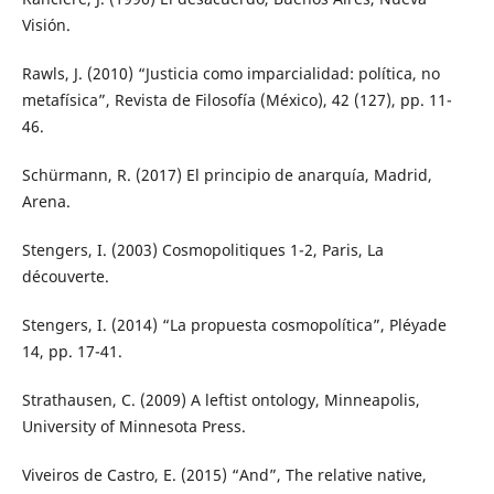
Visión.
Rawls, J. (2010) “Justicia como imparcialidad: política, no
metafísica”, Revista de Filosofía (México), 42 (127), pp. 11-
46.
Schürmann, R. (2017) El principio de anarquía, Madrid,
Arena.
Stengers, I. (2003) Cosmopolitiques 1-2, Paris, La
découverte.
Stengers, I. (2014) “La propuesta cosmopolítica”, Pléyade
14, pp. 17-41.
Strathausen, C. (2009) A leftist ontology, Minneapolis,
University of Minnesota Press.
Viveiros de Castro, E. (2015) “And”, The relative native,