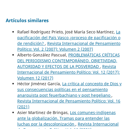
Artículos similares
Rafael Rodríguez Prieto, José María Seco Martínez,
La
pacificación del País Vasco ¿proceso de pacificación o
de rendición?
,
Revista Internacional de Pensamiento
Político: Vol. 2 (2007): Volumen 2 (2007)
Alberto González Pascual,
PROBLEMÁTICAS CRÍTICAS
DEL PERIODISMO CONTEMPORÁNEO. OBJETIVIDAD,
AUTORIDAD Y EFECTOS DE LA POSVERDAD
,
Revista
Internacional de Pensamiento Político: Vol. 12 (2017):
Volumen 12 (2017)
Héctor Jiménez García,
La crítica al concepto de Dios y
sus consecuencias políticas en el pensamiento
anarquista post feuerbachiano y post hegeliano
,
Revista Internacional de Pensamiento Político: Vol. 16
(2021)
Asier Martinez de Bringas,
Los comunes-indígenas
ante la globalización. Tramas para entender las
luchas por la descolonización
,
Revista Internacional