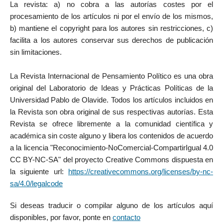
La revista: a) no cobra a las autorías costes por el
procesamiento de los artículos ni por el envío de los mismos,
b) mantiene el copyright para los autores sin restricciones, c)
facilita a los autores conservar sus derechos de publicación
sin limitaciones.
La Revista Internacional de Pensamiento Político es una obra
original del Laboratorio de Ideas y Prácticas Políticas de la
Universidad Pablo de Olavide. Todos los artículos incluidos en
la Revista son obra original de sus respectivas autorías. Esta
Revista se ofrece libremente a la comunidad científica y
académica sin coste alguno y libera los contenidos de acuerdo
a la licencia "Reconocimiento-NoComercial-CompartirIgual 4.0
CC BY-NC-SA" del proyecto Creative Commons dispuesta en
la siguiente url:
https://creativecommons.org/licenses/by-nc-
sa/4.0/legalcode
Si deseas traducir o compilar alguno de los artículos aquí
disponibles, por favor, ponte en
contacto