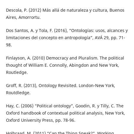
Descola, P. (2012) Más allá de naturaleza y cultura, Buenos
Aires, Amorrortu.
Dos Santos, A. y Tola, F. (2016), “Ontologías: usos, alcances y
limitaciones del concepto en antropología”, AVÁ 29, pp. 71-
98.
Finlayson, A. (2010) Democracy and Pluralism. The political
thought of William E. Connolly, Abingdon and New York,
Routledge.
Groff, R. (2013), Ontology Revisited. London-New York,
Routdledge.
Hay, C. (2006) “Political ontology”, Goodin, R. y Tilly, C. The
Oxford handbook of contextual political analysis, New York,
Oxford University Press, pp. 78-96.
Holbraad, M. (2011) “Can the Thing Speak?”, Working