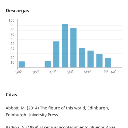
Descargas
Citas
Abbott, M. (2014) The figure of this world, Edinburgh,
Edinburgh University Press.
Badiou, A. (1999) El ser y el acontecimiento, Buenos Aires,