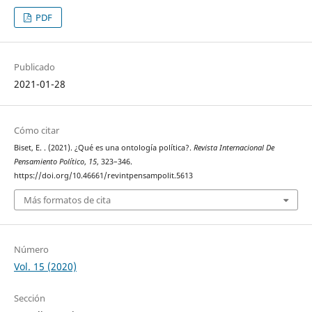
PDF
Publicado
2021-01-28
Cómo citar
Biset, E. . (2021). ¿Qué es una ontología política?.
Revista Internacional De
Pensamiento Político
,
15
, 323–346.
https://doi.org/10.46661/revintpensampolit.5613
Más formatos de cita
Número
Vol. 15 (2020)
Sección