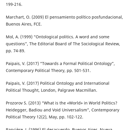
199-216.
Marchart, O. (2009) El pensamiento político posfundacional,
Buenos Aires, FCE.
Mol, A. (1999) “Ontological politics. A word and some
questions”, The Editorial Board of The Sociological Review,
pp. 74-89.
Paipais, V. (2017) “Towards a Formal Political Ontology”,
Contemporary Political Theory, pp. 501-531.
Paipais, V. (2017) Political Ontology and International
Political Thought, London, Palgrave Macmillan.
Prozorov S. (2013) “What is the «World» in World Politics?
Heidegger, Badiou and Void Universalism”, Contemporary
Political Theory 12(2), May, pp. 102-122.
Rancière, J. (1996) El desacuerdo, Buenos Aires, Nueva