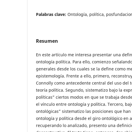
Palabras clave:
Ontología, política, posfundaci
Resumen
En este artículo me interesa presentar una defin
ontología política. Para ello, comienzo señaland
generales desde los cuales se la define como m
epistemología. Frente a ello, primero, reconstru
Connolly como antecedente central del uso del 
teoría política. Segundo, sistematizo bajo la exp
políticas” ciertos modos en que se trabaja desd
el vínculo entre ontología y política. Tercero, baj
ontológicas” sistematizo las posiciones que han 
ontología y política desde el giro ontológico en 
recuperando lo analizado, presento una definició