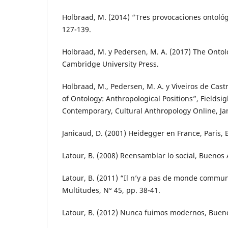
Holbraad, M. (2014) “Tres provocaciones ontológ
127-139.
Holbraad, M. y Pedersen, M. A. (2017) The Onto
Cambridge University Press.
Holbraad, M., Pedersen, M. A. y Viveiros de Castro
of Ontology: Anthropological Positions”, Fieldsi
Contemporary, Cultural Anthropology Online, Ja
Janicaud, D. (2001) Heidegger en France, Paris, 
Latour, B. (2008) Reensamblar lo social, Buenos 
Latour, B. (2011) “Il n’y a pas de monde commun 
Multitudes, N° 45, pp. 38-41.
Latour, B. (2012) Nunca fuimos modernos, Buenos