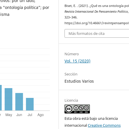
tivos: por un lado,
Biset, E. . (2021). ¿Qué es una ontología pol
 “ontología política”; por
Revista Internacional De Pensamiento Político
misma
323–346.
https://doi.org/10.46661/revintpensampol
Más formatos de cita
Número
Vol. 15 (2020)
Sección
Estudios Varios
Licencia
Esta obra está bajo una licencia
internacional
Creative Commons