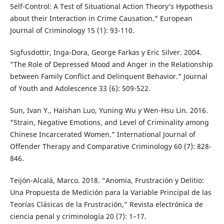
Self-Control: A Test of Situational Action Theory’s Hypothesis
about their Interaction in Crime Causation." European
Journal of Criminology 15 (1): 93-110.
Sigfusdottir, Inga-Dora, George Farkas y Eric Silver. 2004.
"The Role of Depressed Mood and Anger in the Relationship
between Family Conflict and Delinquent Behavior." Journal
of Youth and Adolescence 33 (6): 509-522.
Sun, Ivan Y., Haishan Luo, Yuning Wu y Wen-Hsu Lin. 2016.
"Strain, Negative Emotions, and Level of Criminality among
Chinese Incarcerated Women." International Journal of
Offender Therapy and Comparative Criminology 60 (7): 828-
846.
Teijón-Alcalá, Marco. 2018. “Anomia, Frustración y Delitio:
Una Propuesta de Medición para la Variable Principal de las
Teorías Clásicas de la Frustración,” Revista electrónica de
ciencia penal y criminología 20 (7): 1–17.