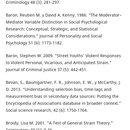
Criminology 48 (3): 281-297.
Baron, Reuben M. y David A. Kenny. 1986. "The Moderator–
Mediator Variable Distinction in Social Psychological
Research: Conceptual, Strategic, and Statistical
Considerations." Journal of Personality and Social
Psychology 51 (6): 1173-1182.
Baron, Stephen W. 2009. "Street Youths' Violent Responses
to Violent Personal, Vicarious, and Anticipated Strain."
Journal of Criminal Justice 37 (5): 442-451.
Bevan, S., Baumgartner, F. R., Johnson, E. W., y McCarthy, J.
D. 2013. “Understanding selection bias, time-lags and
measurement bias in secondary data sources: Putting the
Encyclopedia of Associations database in broader context.”
Social science research, 42 (6): 1750-1764.
Broidy, Lisa M. 2001. "A Test of General Strain Theory."
Criminology 39 (1): 9-36.