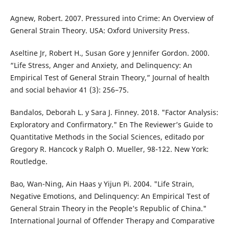
Agnew, Robert. 2007. Pressured into Crime: An Overview of
General Strain Theory. USA: Oxford University Press.
Aseltine Jr, Robert H., Susan Gore y Jennifer Gordon. 2000.
“Life Stress, Anger and Anxiety, and Delinquency: An
Empirical Test of General Strain Theory,” Journal of health
and social behavior 41 (3): 256–75.
Bandalos, Deborah L. y Sara J. Finney. 2018. "Factor Analysis:
Exploratory and Confirmatory." En The Reviewer’s Guide to
Quantitative Methods in the Social Sciences, editado por
Gregory R. Hancock y Ralph O. Mueller, 98-122. New York:
Routledge.
Bao, Wan-Ning, Ain Haas y Yijun Pi. 2004. "Life Strain,
Negative Emotions, and Delinquency: An Empirical Test of
General Strain Theory in the People’s Republic of China."
International Journal of Offender Therapy and Comparative