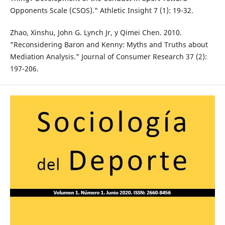
Opponents Scale (CSOS)." Athletic Insight 7 (1): 19-32.
Zhao, Xinshu, John G. Lynch Jr, y Qimei Chen. 2010.
"Reconsidering Baron and Kenny: Myths and Truths about
Mediation Analysis." Journal of Consumer Research 37 (2):
197-206.