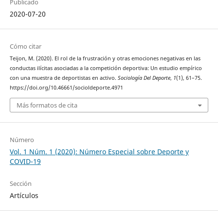
Publicado
2020-07-20
Cómo citar
Teijon, M. (2020). El rol de la frustración y otras emociones negativas en las
conductas ilícitas asociadas a la competición deportiva: Un estudio empírico
con una muestra de deportistas en activo.
Sociología Del Deporte
,
1
(1), 61–75.
https://doi.org/10.46661/socioldeporte.4971
Más formatos de cita
Número
Vol. 1 Núm. 1 (2020): Número Especial sobre Deporte y
COVID-19
Sección
Artículos