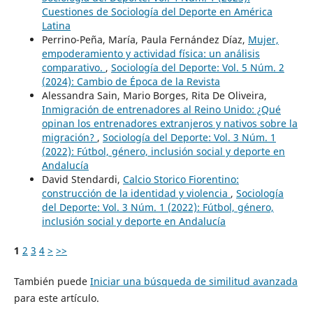
Cuestiones de Sociología del Deporte en América
Latina
Perrino-Peña, María, Paula Fernández Díaz,
Mujer,
empoderamiento y actividad física: un análisis
comparativo.
,
Sociología del Deporte: Vol. 5 Núm. 2
(2024): Cambio de Época de la Revista
Alessandra Sain, Mario Borges, Rita De Oliveira,
Inmigración de entrenadores al Reino Unido: ¿Qué
opinan los entrenadores extranjeros y nativos sobre la
migración?
,
Sociología del Deporte: Vol. 3 Núm. 1
(2022): Fútbol, género, inclusión social y deporte en
Andalucía
David Stendardi,
Calcio Storico Fiorentino:
construcción de la identidad y violencia
,
Sociología
del Deporte: Vol. 3 Núm. 1 (2022): Fútbol, género,
inclusión social y deporte en Andalucía
1
2
3
4
>
>>
También puede
Iniciar una búsqueda de similitud avanzada
para este artículo.