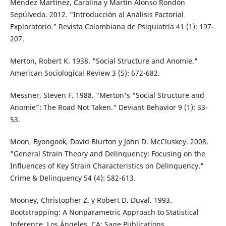
Méndez Martínez, Carolina y Martín Alonso Rondón
Sepúlveda. 2012. "Introducción al Análisis Factorial
Exploratorio." Revista Colombiana de Psiquiatría 41 (1): 197-
207.
Merton, Robert K. 1938. "Social Structure and Anomie."
American Sociological Review 3 (5): 672-682.
Messner, Steven F. 1988. "Merton's “Social Structure and
Anomie”: The Road Not Taken." Deviant Behavior 9 (1): 33-
53.
Moon, Byongook, David Blurton y John D. McCluskey. 2008.
"General Strain Theory and Delinquency: Focusing on the
Influences of Key Strain Characteristics on Delinquency."
Crime & Delinquency 54 (4): 582-613.
Mooney, Christopher Z. y Robert D. Duval. 1993.
Bootstrapping: A Nonparametric Approach to Statistical
Inference. Los Ángeles, CA: Sage Publications.