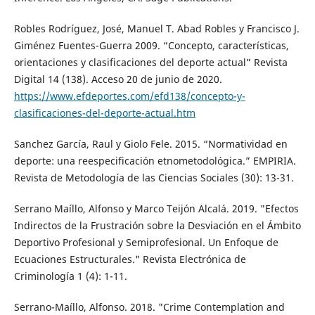
Robles Rodríguez, José, Manuel T. Abad Robles y Francisco J.
Giménez Fuentes-Guerra 2009. “Concepto, características,
orientaciones y clasificaciones del deporte actual” Revista
Digital 14 (138). Acceso 20 de junio de 2020.
https://www.efdeportes.com/efd138/concepto-y-
clasificaciones-del-deporte-actual.htm
Sanchez García, Raul y Giolo Fele. 2015. “Normatividad en
deporte: una reespecificación etnometodológica.” EMPIRIA.
Revista de Metodología de las Ciencias Sociales (30): 13-31.
Serrano Maíllo, Alfonso y Marco Teijón Alcalá. 2019. "Efectos
Indirectos de la Frustración sobre la Desviación en el Ámbito
Deportivo Profesional y Semiprofesional. Un Enfoque de
Ecuaciones Estructurales." Revista Electrónica de
Criminología 1 (4): 1-11.
Serrano-Maíllo, Alfonso. 2018. "Crime Contemplation and