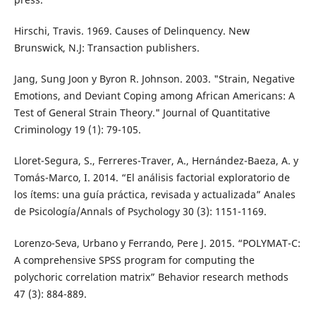
Hirschi, Travis. 1969. Causes of Delinquency. New
Brunswick, N.J: Transaction publishers.
Jang, Sung Joon y Byron R. Johnson. 2003. "Strain, Negative
Emotions, and Deviant Coping among African Americans: A
Test of General Strain Theory." Journal of Quantitative
Criminology 19 (1): 79-105.
Lloret-Segura, S., Ferreres-Traver, A., Hernández-Baeza, A. y
Tomás-Marco, I. 2014. “El análisis factorial exploratorio de
los ítems: una guía práctica, revisada y actualizada” Anales
de Psicología/Annals of Psychology 30 (3): 1151-1169.
Lorenzo-Seva, Urbano y Ferrando, Pere J. 2015. “POLYMAT-C:
A comprehensive SPSS program for computing the
polychoric correlation matrix” Behavior research methods
47 (3): 884-889.