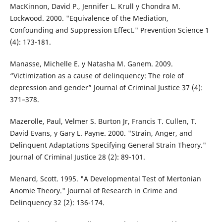
MacKinnon, David P., Jennifer L. Krull y Chondra M.
Lockwood. 2000. "Equivalence of the Mediation,
Confounding and Suppression Effect." Prevention Science 1
(4): 173-181.
Manasse, Michelle E. y Natasha M. Ganem. 2009.
“Victimization as a cause of delinquency: The role of
depression and gender” Journal of Criminal Justice 37 (4):
371–378.
Mazerolle, Paul, Velmer S. Burton Jr, Francis T. Cullen, T.
David Evans, y Gary L. Payne. 2000. "Strain, Anger, and
Delinquent Adaptations Specifying General Strain Theory."
Journal of Criminal Justice 28 (2): 89-101.
Menard, Scott. 1995. "A Developmental Test of Mertonian
Anomie Theory." Journal of Research in Crime and
Delinquency 32 (2): 136-174.