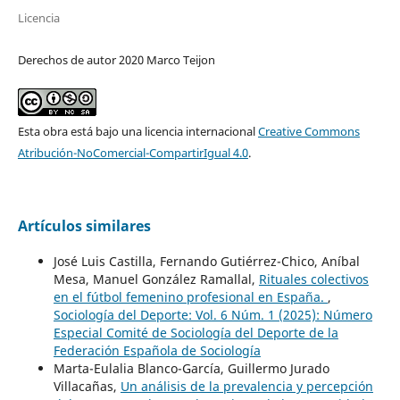
Licencia
Derechos de autor 2020 Marco Teijon
Esta obra está bajo una licencia internacional
Creative Commons
Atribución-NoComercial-CompartirIgual 4.0
.
Artículos similares
José Luis Castilla, Fernando Gutiérrez-Chico, Aníbal
Mesa, Manuel González Ramallal,
Rituales colectivos
en el fútbol femenino profesional en España.
,
Sociología del Deporte: Vol. 6 Núm. 1 (2025): Número
Especial Comité de Sociología del Deporte de la
Federación Española de Sociología
Marta-Eulalia Blanco-García, Guillermo Jurado
Villacañas,
Un análisis de la prevalencia y percepción