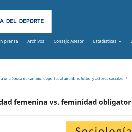
En prensa
Archivos
Consejo Asesor
Estadísticas
a una época de cambio: deportes al aire libre, fútbol y actores sociales
/
d femenina vs. feminidad obligator