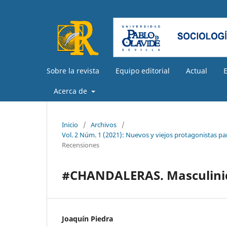
Sobre la revista
Equipo editorial
Actual
Acerca de
Inicio
/
Archivos
/
Vol. 2 Núm. 1 (2021): Nuevos y viejos protagonistas par
Recensiones
#CHANDALERAS. Masculinida
Joaquín Piedra