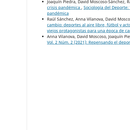
Joaquín Piedra, David Moscoso-Sánchez, R
crisis pandémica
,
Sociología del Deporte: 
pandémica
Raúl Sánchez, Anna Vilanova, David Mosco
cambio: deportes al aire libre, fútbol y ac
viejos protagonistas para una época de camb
Anna Vilanova, David Moscoso, Joaquín Pi
Vol. 2 Núm. 2 (2021): Repensando el depo