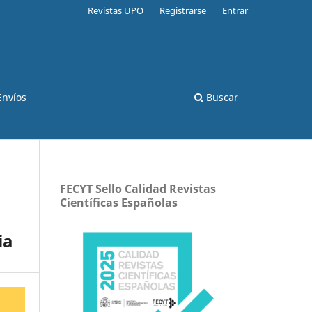
Revistas UPO
Registrarse
Entrar
Envíos
Buscar
FECYT Sello Calidad Revistas
Científicas Españolas
ia