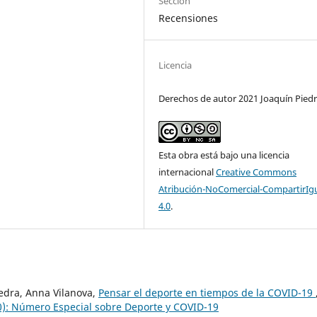
Sección
Recensiones
Licencia
Derechos de autor 2021 Joaquín Pied
Esta obra está bajo una licencia
internacional
Creative Commons
Atribución-NoComercial-CompartirIg
4.0
.
iedra, Anna Vilanova,
Pensar el deporte en tiempos de la COVID-19
20): Número Especial sobre Deporte y COVID-19