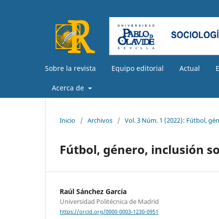
Sobre la revista
Equipo editorial
Actual
Acerca de
Inicio
/
Archivos
/
Vol. 3 Núm. 1 (2022): Fútbol, gén
Fútbol, género, inclusión s
Raúl Sánchez García
Universidad Politécnica de Madrid
https://orcid.org/0000-0003-1230-0951