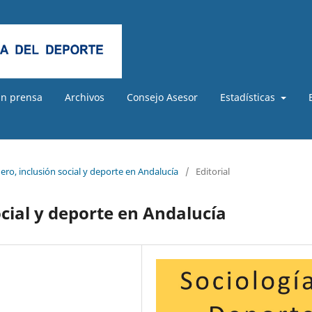
En prensa
Archivos
Consejo Asesor
Estadísticas
ero, inclusión social y deporte en Andalucía
/
Editorial
ocial y deporte en Andalucía