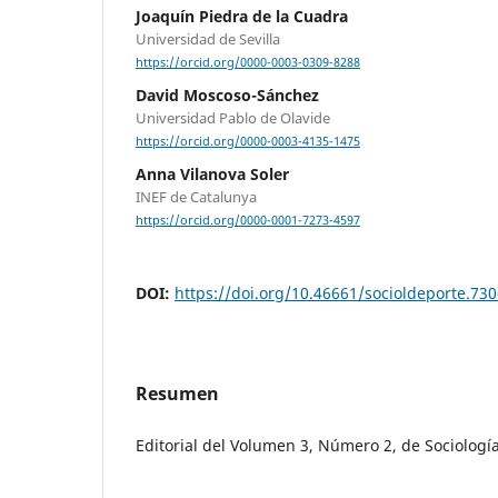
Joaquín Piedra de la Cuadra
Universidad de Sevilla
https://orcid.org/0000-0003-0309-8288
David Moscoso-Sánchez
Universidad Pablo de Olavide
https://orcid.org/0000-0003-4135-1475
Anna Vilanova Soler
INEF de Catalunya
https://orcid.org/0000-0001-7273-4597
DOI:
https://doi.org/10.46661/socioldeporte.73
Resumen
Editorial del Volumen 3, Número 2, de Sociologí