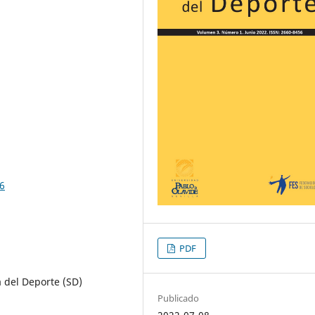
06
PDF
a del Deporte (SD)
Publicado