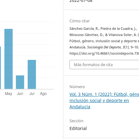
2022-07-08
Cómo citar
Sánchez García, R., Piedra de la Cuadra, J.,
Moscoso-Sánchez, D., & Vilanova Soler, A. (
Fútbol, género, inclusión social y deporte 
Andalucía.
Sociología Del Deporte
,
3
(1), 9–10
https://doi.org/10.46661/socioldeporte.73
Más formatos de cita
Número
Vol. 3 Núm. 1 (2022): Fútbol, gén
inclusión social y deporte en
Andalucía
Sección
Editorial