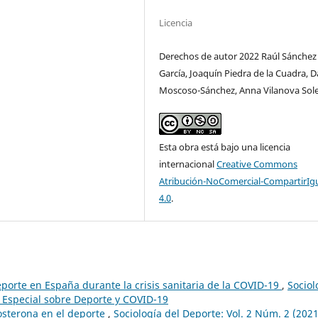
Licencia
Derechos de autor 2022 Raúl Sánchez
García, Joaquín Piedra de la Cuadra, D
Moscoso-Sánchez, Anna Vilanova Sol
Esta obra está bajo una licencia
internacional
Creative Commons
Atribución-NoComercial-CompartirIg
4.0
.
eporte en España durante la crisis sanitaria de la COVID-19
,
Sociol
 Especial sobre Deporte y COVID-19
tosterona en el deporte
,
Sociología del Deporte: Vol. 2 Núm. 2 (2021